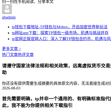
扫一扫在手机阅读、分享本文
qbadmin
tp钱包下载地址-TP钱包与Mobox，开启加密世界新玩法
tp网址app下载：探索TP钱包一级市场，机遇与挑战并存
tp官网正版官网入口：深入了解TP钱包合约币，机遇与
更多文章 >
热门文章
热评文章
请遵守国家法律法规和相关政策，远离虚拟货币交易
助
你还没有提供需要生成摘要的具体原文内容，无法直接生成对应的
2026-08-03
首先需要明确，tp并非一个通用的、有明确标准指
此，我不能为你提供相关下载指引