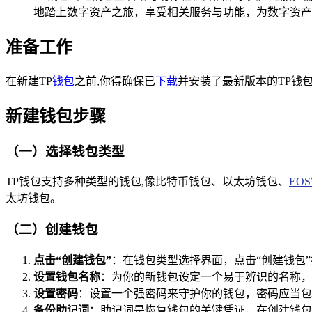
地踏上数字资产之旅，享受相关服务与功能，为数字资产
准备工作
在新建TP
钱包
之前,你得确保已
下载
并安装了最新版本的TP钱
新建钱包步骤
（一）选择钱包类型
TP钱包支持多种类型的钱包,像比特币钱包、以太坊钱包、
EO
太坊钱包。
（二）创建钱包
点击“创建钱包”
：在钱包类型选择界面，点击“创建钱包
设置钱包名称
：为你的新钱包设定一个易于辨识的名称，
设置密码
：设置一个强密码来守护你的钱包，密码应当包
备份助记词
：助记词是恢复钱包的关键凭证，在创建钱包