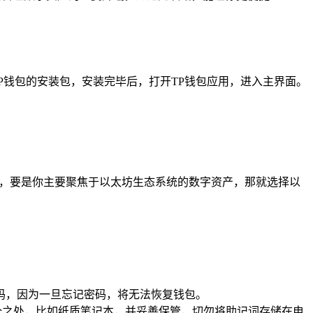
P钱包的安装包，安装完毕后，打开TP钱包应用，进入主界面。
，要是你主要聚焦于以太坊生态系统的数字资产，那就选择以
码，因为一旦忘记密码，将无法恢复钱包。
全之处，比如纸质笔记本，并妥善保管，切勿将助记词存储在电