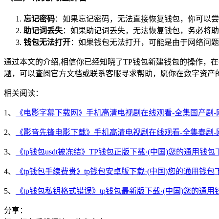
忘记密码
：如果忘记密码，无法直接恢复钱包，你可以尝
助记词丢失
：如果助记词丢失，无法恢复钱包，务必将助
钱包无法打开
：如果钱包无法打开，可能是由于网络问题
通过本文的介绍,相信你已经知晓了TP钱包新建钱包的操作，
题，可以查阅官方文档或联系客服寻求帮助，愿你在数字资产
相关阅读：
1、
《电影字幕下载网》手机高清电视剧在线观看-全集国产剧-
2、
《影音先锋电影下载》手机高清电视剧在线观看-全集泰剧-
3、
《tp钱包usdt被冻结》TP钱包正版下载·(中国)您的通用钱包
4、
《tp钱包手续费贵》tp钱包安卓版下载·(中国)您的通用钱包
5、
《tp钱包私钥格式错误》tp钱包最新版下载·(中国)您的通用
分享：