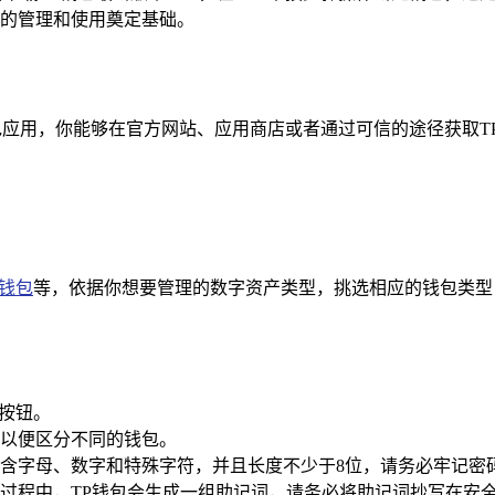
的管理和使用奠定基础。
包应用，你能够在官方网站、应用商店或者通过可信的途径获取T
S钱包
等，依据你想要管理的数字资产类型，挑选相应的钱包类型
”按钮。
以便区分不同的钱包。
含字母、数字和特殊字符，并且长度不少于8位，请务必牢记密
过程中，TP钱包会生成一组助记词，请务必将助记词抄写在安