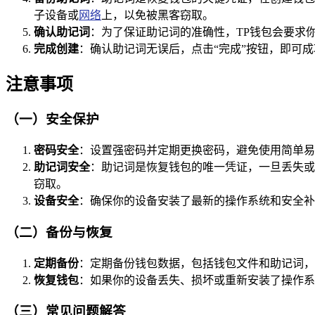
子设备或
网络
上，以免被黑客窃取。
确认助记词
：为了保证助记词的准确性，TP钱包会要求
完成创建
：确认助记词无误后，点击“完成”按钮，即可
注意事项
（一）安全保护
密码安全
：设置强密码并定期更换密码，避免使用简单易
助记词安全
：助记词是恢复钱包的唯一凭证，一旦丢失或
窃取。
设备安全
：确保你的设备安装了最新的操作系统和安全补丁
（二）备份与恢复
定期备份
：定期备份钱包数据，包括钱包文件和助记词，
恢复钱包
：如果你的设备丢失、损坏或重新安装了操作系
（三）常见问题解答