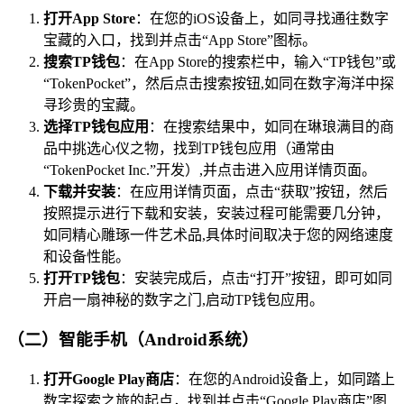
打开App Store
：在您的iOS设备上，如同寻找通往数字
宝藏的入口，找到并点击“App Store”图标。
搜索TP钱包
：在App Store的搜索栏中，输入“TP钱包”或
“TokenPocket”，然后点击搜索按钮,如同在数字海洋中探
寻珍贵的宝藏。
选择TP钱包应用
：在搜索结果中，如同在琳琅满目的商
品中挑选心仪之物，找到TP钱包应用（通常由
“TokenPocket Inc.”开发）,并点击进入应用详情页面。
下载并安装
：在应用详情页面，点击“获取”按钮，然后
按照提示进行下载和安装，安装过程可能需要几分钟，
如同精心雕琢一件艺术品,具体时间取决于您的网络速度
和设备性能。
打开TP钱包
：安装完成后，点击“打开”按钮，即可如同
开启一扇神秘的数字之门,启动TP钱包应用。
（二）智能手机（Android系统）
打开Google Play商店
：在您的Android设备上，如同踏上
数字探索之旅的起点，找到并点击“Google Play商店”图