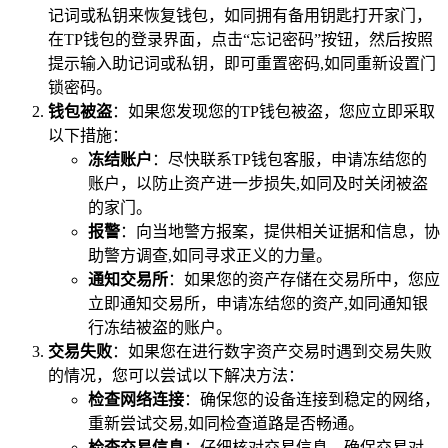
记词或私钥来恢复钱包，如同拥有备用钥匙打开家门，
在TP钱包的登录界面，点击“忘记密码”按钮，然后按照
提示输入助记词或私钥，即可重置密码,如同重新设置门
锁密码。
钱包被盗
：如果您发现您的TP钱包被盗，您应立即采取
以下措施：
冻结账户
：尽快联系TP钱包客服，申请冻结您的
账户，以防止资产进一步损失,如同及时关闭被盗
的家门。
报警
：向当地警方报案，提供相关证据和信息，协
助警方调查,如同寻求正义的力量。
通知交易所
：如果您的资产存储在交易所中，您应
立即通知交易所，申请冻结您的资产,如同通知银
行冻结被盗的账户。
交易失败
：如果您在进行数字资产交易时遇到交易失败
的情况，您可以尝试以下解决方法：
检查网络连接
：确保您的设备连接到稳定的网络，
重新尝试交易,如同检查道路是否畅通。
检查交易信息
：仔细核对交易信息，确保交易对