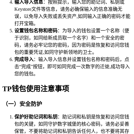
输入导入信息
：按照提示，输入您的助记词、私钥或
Keystore文件等信息，请务必确保输入的信息准确无
误，以免导入失败或丢失资产,如同输入正确的密码才能
打开宝箱。
设置钱包名称和密码
：为导入的钱包设置一个名称（便
于识别，如同给新成员取一个名字）和一个安全的密
码，请务必牢记您的密码，因为密码是恢复和访问您钱
包的重要凭证,如同守护新领地的卫士。
完成导入
：输入导入信息并设置钱包名称和密码后，点
击“完成”按钮，即可如同完成一次数字的迁徙,成功导入
您的钱包。
TP钱包使用注意事项
（一）安全防护
保护好助记词和私钥
：助记词和私钥是恢复和访问您钱
包的关键，如同守护数字城堡的核心密码，请务必妥善
保管，不要将助记词和私钥告诉任何人，也不要将其存