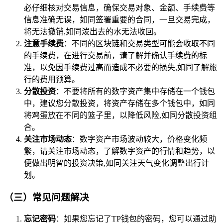
必仔细核对交易信息，确保交易对象、金额、手续费等
信息准确无误，如同签署重要的合同，一旦交易完成，
将无法撤销,如同泼出去的水无法收回。
注意手续费
：不同的区块链和交易类型可能会收取不同
的手续费，在进行交易前，请了解并确认手续费的标
准，以免因手续费过高而造成不必要的损失,如同了解旅
行的费用预算。
分散投资
：不要将所有的数字资产集中存储在一个钱包
中，建议您分散投资，将资产存储在多个钱包中，如同
将鸡蛋放在不同的篮子里，以降低风险,如同分散投资组
合。
关注市场动态
：数字资产市场波动较大，价格变化频
繁，请关注市场动态，了解数字资产的行情和趋势，以
便做出明智的投资决策,如同关注天气变化调整出行计
划。
（三）常见问题解决
忘记密码
：如果您忘记了TP钱包的密码，您可以通过助