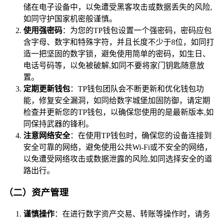
储在电子设备中，以免遭受黑客攻击或数据丢失的风险,
如同守护国家机密般谨慎。
使用强密码
：为您的TP钱包设置一个强密码，密码应包
含字母、数字和特殊字符，并且长度不少于8位，如同打
造一把坚固的数字锁，避免使用简单的密码，如生日、
电话号码等，以免被破解,如同不要将家门钥匙随意放
置。
定期更新钱包
：TP钱包团队会不断更新和优化钱包功
能，修复安全漏洞，如同给数字城堡加固防御，请定期
检查并更新您的TP钱包，以确保您使用的是最新版本,如
同保持武器的锋利。
注意网络安全
：在使用TP钱包时，确保您的设备连接到
安全可靠的网络，避免使用公共Wi-Fi或不安全的网络，
以免遭受网络攻击或数据泄露的风险,如同选择安全的道
路出行。
（二）资产管理
谨慎操作
：在进行数字资产交易、转账等操作时，请务