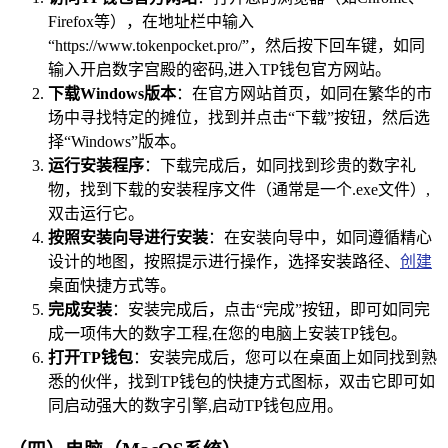
Firefox等），在地址栏中输入
“https://www.tokenpocket.pro/”，然后按下回车键，如同
输入开启数字宫殿的密码,进入TP钱包官方网站。
下载Windows版本
：在官方网站首页，如同在繁华的市
场中寻找特定的摊位，找到并点击“下载”按钮，然后选
择“Windows”版本。
运行安装程序
：下载完成后，如同找到珍贵的数字礼
物，找到下载的安装程序文件（通常是一个.exe文件）,
双击运行它。
按照安装向导进行安装
：在安装向导中，如同遵循精心
设计的地图，按照提示进行操作，选择安装路径、
创建
桌面快捷方式等。
完成安装
：安装完成后，点击“完成”按钮，即可如同完
成一项伟大的数字工程,在您的电脑上安装TP钱包。
打开TP钱包
：安装完成后，您可以在桌面上如同找到熟
悉的伙伴，找到TP钱包的快捷方式图标，双击它即可如
同启动强大的数字引擎,启动TP钱包应用。