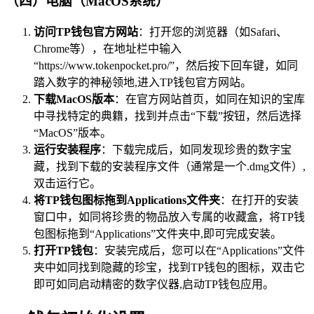
（四）电脑（MacOS系统）
访问TP钱包官方网站
：打开您的浏览器（如Safari、
Chrome等），在地址栏中输入
“https://www.tokenpocket.pro/”，然后按下回车键，如同
踏入数字的神秘领地,进入TP钱包官方网站。
下载MacOS版本
：在官方网站首页，如同在知识的宝库
中寻找特定的典籍，找到并点击“下载”按钮，然后选择
“MacOS”版本。
运行安装程序
：下载完成后，如同发现珍贵的数字宝
藏，找到下载的安装程序文件（通常是一个.dmg文件）,
双击运行它。
将TP钱包图标拖到Applications文件夹
：在打开的安装
窗口中，如同将珍贵的物品放入专属的收藏盒，将TP钱
包图标拖到“Applications”文件夹中,即可完成安装。
打开TP钱包
：安装完成后，您可以在“Applications”文件
夹中如同找到隐藏的珍宝，找到TP钱包的图标，双击它
即可如同启动精密的数字仪器,启动TP钱包应用。