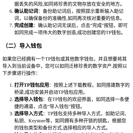
据丢失的风险,如同将珍贵的文物存放在安全的地方。
确认助记词
：备份助记词后，按照提示重新输入助记
词，以确保备份的准确性,如同再次核对重要的信息。
完成创建
：确认助记词无误后，点击“完成”按钮，即可
如同完成一项伟大的数字创造,成功创建您的TP钱包。
（二）导入钱包
如果您已经拥有一个TP钱包或其他数字钱包，并且想要将其
导入到当前设备中，您可以如同迁移珍贵的数字资产,按照以
下步骤进行操作：
打开TP钱包应用
：按照上述下载教程，如同搭建数字的
桥梁,成功安装并启动TP钱包应用。
选择导入钱包
：在TP钱包的欢迎界面，如同选择一条便
捷的通道，点击“导入钱包”按钮。
选择导入方式
：TP钱包支持多种导入方式，如助记词、
私钥、Keystore等，如同拥有多种开锁的钥匙，根据您
的钱包类型和备份方式,选择相应的导入方式。