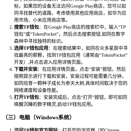
标，如果您的设备无法访问Google Play商店，您可以如
同寻找替代的道路，考虑使用其他应用商店，如华为应
用市场、小米应用商店等。
搜索TP钱包
：在Google Play商店的搜索栏中，输入“TP
钱包”或“TokenPocket”，然后点击搜索按钮,如同在数字
森林中寻找独特的标识。
选择TP钱包应用
：在搜索结果中，如同在众多星辰中寻
找最亮的那颗，找到TP钱包应用（通常由“TokenPocket”
开发）,并点击进入应用详情页面。
下载并安装
：在应用详情页面，点击“安装”按钮，然后
按照提示进行下载和安装，安装过程可能需要几分钟，
如同培育一颗种子成长为参天大树,具体时间取决于您的
网络速度和设备性能。
打开TP钱包
：安装完成后，点击“打开”按钮，即可如同
唤醒沉睡的数字精灵,启动TP钱包应用。
（三）电脑（Windows系统）
访问TP钱包官方网站
：打开您的浏览器（如Chrome、