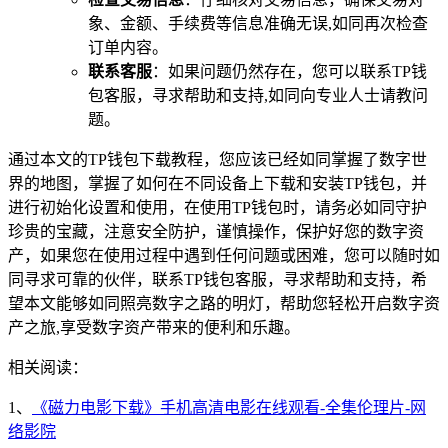
象、金额、手续费等信息准确无误,如同再次检查
订单内容。
联系客服
：如果问题仍然存在，您可以联系TP钱
包客服，寻求帮助和支持,如同向专业人士请教问
题。
通过本文的TP钱包下载教程，您应该已经如同掌握了数字世
界的地图，掌握了如何在不同设备上下载和安装TP钱包，并
进行初始化设置和使用，在使用TP钱包时，请务必如同守护
珍贵的宝藏，注意安全防护，谨慎操作，保护好您的数字资
产，如果您在使用过程中遇到任何问题或困难，您可以随时如
同寻求可靠的伙伴，联系TP钱包客服，寻求帮助和支持，希
望本文能够如同照亮数字之路的明灯，帮助您轻松开启数字资
产之旅,享受数字资产带来的便利和乐趣。
相关阅读：
1、
《磁力电影下载》手机高清电影在线观看-全集伦理片-网
络影院