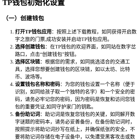
TP钱包初始化设置
（一）创建钱包
打开TP钱包应用
：按照上述下载教程，如同获得开启数
字之旅的门票,成功安装并启动TP钱包应用。
选择创建钱包
：在TP钱包的欢迎界面，如同站在数字岔
路口，点击“创建钱包”按钮。
选择区块链
：根据您的需求，如同挑选适合的交通工
具，选择您想要创建钱包的区块链，如以太坊、比特
币、波场等。
设置钱包名称和密码
：为您的钱包设置一个名称（便于
识别，如同给孩子取一个独特的名字）和一个安全的密
码，请务必牢记您的密码，因为密码是恢复和访问您钱
包的重要凭证,如同守护家门的钥匙。
备份助记词
：助记词是恢复您钱包的关键，如同解开数
字谜题的密码本，请务必妥善备份，在备份助记词时，
按照提示将助记词抄写在纸上，并确保纸张的安全，不
要将助记词存储在电子设备中，以免遭受黑客攻击或数