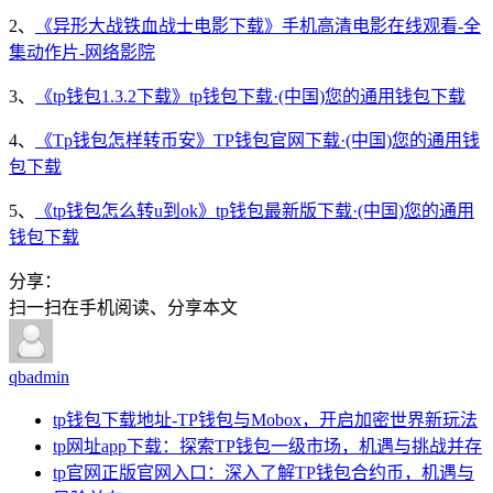
2、
《异形大战铁血战士电影下载》手机高清电影在线观看-全
集动作片-网络影院
3、
《tp钱包1.3.2下载》tp钱包下载·(中国)您的通用钱包下载
4、
《Tp钱包怎样转币安》TP钱包官网下载·(中国)您的通用钱
包下载
5、
《tp钱包怎么转u到ok》tp钱包最新版下载·(中国)您的通用
钱包下载
分享：
扫一扫在手机阅读、分享本文
qbadmin
tp钱包下载地址-TP钱包与Mobox，开启加密世界新玩法
tp网址app下载：探索TP钱包一级市场，机遇与挑战并存
tp官网正版官网入口：深入了解TP钱包合约币，机遇与