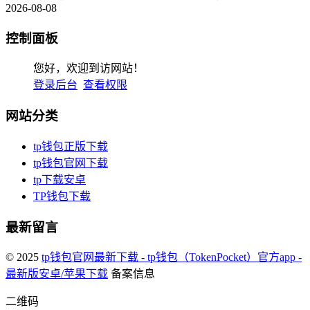
2026-08-08
控制面板
您好，欢迎到访网站！
登录后台
查看权限
网站分类
tp钱包正版下载
tp钱包官网下载
tp下载安卓
TP钱包下载
最新留言
© 2025
tp钱包官网最新下载 - tp钱包（TokenPocket）官方app -
最新版安卓/苹果下载
备案信息
二维码