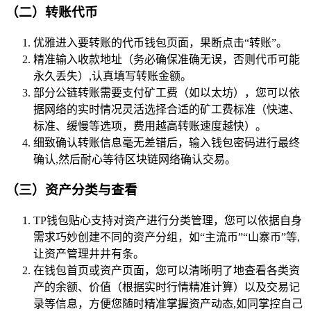
（二）转账代币
优雅进入要转账的代币钱包页面，果断点击“转账”。
精准输入收款地址（务必确保准确无误，否则代币可能
永久丢失）,认真填写转账金额。
部分公链转账需要支付矿工费（如以太坊），您可以依
据网络的实时情况灵活选择合适的矿工费标准（快速、
标准、缓慢等选项，费用越高转账速度越快）。
细致确认转账信息毫无差错后，输入钱包密码进行最终
确认,然后耐心等待区块链网络确认交易。
（三）资产分类与查看
TP钱包贴心支持对资产进行分类管理，您可以依据自身
需求巧妙创建不同的资产分组，如“主流币”“山寨币”等,
让资产管理井井有条。
在钱包首页或资产页面，您可以清晰明了地查看各类资
产的余额、价值（根据实时行情精准计算）以及交易记
录等信息，方便您随时精准掌握资产动态,如同掌控自己