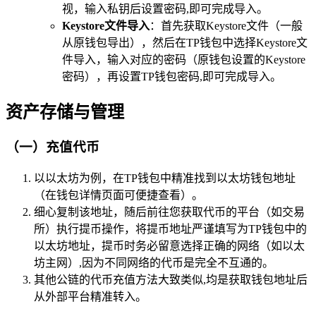
视，输入私钥后设置密码,即可完成导入。
Keystore文件导入
：首先获取Keystore文件（一般
从原钱包导出），然后在TP钱包中选择Keystore文
件导入，输入对应的密码（原钱包设置的Keystore
密码），再设置TP钱包密码,即可完成导入。
资产存储与管理
（一）充值代币
以以太坊为例，在TP钱包中精准找到以太坊钱包地址
（在钱包详情页面可便捷查看）。
细心复制该地址，随后前往您获取代币的平台（如交易
所）执行提币操作，将提币地址严谨填写为TP钱包中的
以太坊地址，提币时务必留意选择正确的网络（如以太
坊主网）,因为不同网络的代币是完全不互通的。
其他公链的代币充值方法大致类似,均是获取钱包地址后
从外部平台精准转入。