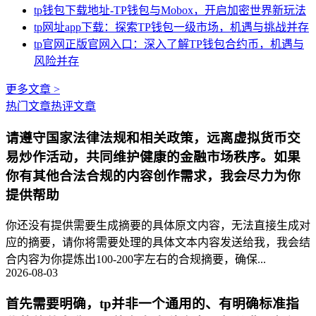
tp钱包下载地址-TP钱包与Mobox，开启加密世界新玩法
tp网址app下载：探索TP钱包一级市场，机遇与挑战并存
tp官网正版官网入口：深入了解TP钱包合约币，机遇与
风险并存
更多文章 >
热门文章
热评文章
请遵守国家法律法规和相关政策，远离虚拟货币交
易炒作活动，共同维护健康的金融市场秩序。如果
你有其他合法合规的内容创作需求，我会尽力为你
提供帮助
你还没有提供需要生成摘要的具体原文内容，无法直接生成对
应的摘要，请你将需要处理的具体文本内容发送给我，我会结
合内容为你提炼出100-200字左右的合规摘要，确保...
2026-08-03
首先需要明确，tp并非一个通用的、有明确标准指