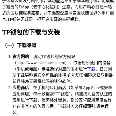
于这些公链发行的代币，其功能远不止于基本的存储，更集成
了繁茂的DApp（去中心化应用）生态，为用户精心打造一站
式的区块链服务盛宴，对于渴望深度探索区块链世界的用户而
言,TP钱包无疑是一把开启宝藏的关键钥匙。
TP钱包的下载与安装
（一）下载渠道
官方网站
：访问TP钱包的官方网站
（https://www.tokenpocket.pro/），依据您所使用的设备
（手机或电脑）精准选择对应的版本进行
下载
，官方网
站下载堪称最安全可靠的途径,它能切实保障您获取到最
新且纯净无恶意代码的钱包软件。
应用商店
：在手机的应用商店（如苹果App Store或安卓
应用商店）中细致搜索“TP钱包”，精准找到官方认证的
应用进行下载，但需格外留意，部分安卓应用商店或许
存在非官方的仿冒应用，下载时务必仔细甄别,避免误
装。