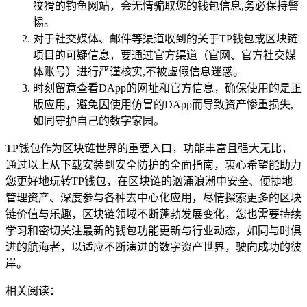
狡猾的钓鱼网站，会无情骗取您的钱包信息,务必保持警
惕。
对于社交媒体、邮件等渠道收到的关于TP钱包或区块链
项目的可疑信息，要通过官方渠道（官网、官方社交媒
体账号）进行严谨核实,不被虚假信息迷惑。
时刻留意查看DApp的网址和官方信息，确保使用的是正
版应用，避免因使用仿冒的DApp而导致资产惨重损失,
如同守护自己的数字家园。
TP钱包作为区块链世界的重要入口，功能丰富且强大无比，
通过以上从下载安装到安全防护的全面指南，衷心希望能助力
您更好地玩转TP钱包，在区块链的汹涌浪潮中安全、便捷地
管理资产、深度参与各种去中心化应用，尽情探索更多的区块
链价值与乐趣，区块链领域不断蓬勃发展变化，您也需要持续
学习和密切关注最新的钱包功能更新与行业动态，如同与时俱
进的航海者，以适应不断演进的数字资产世界，驶向成功的彼
岸。
相关阅读：