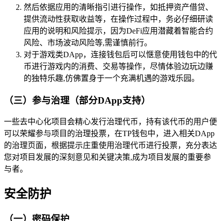
然后依据应用的清晰指引进行操作，如抵押资产借贷、
提供流动性获取收益等，在操作过程中，务必仔细研读
应用的说明和风险提示，因为DeFi应用潜藏着智能合约
风险、市场波动风险等,需谨慎前行。
对于游戏类DApp，连接钱包后可以惬意使用钱包中的代
币进行游戏内的消费、交易等操作，尽情体验边玩边赚
的独特乐趣,仿佛置身于一个充满机遇的游戏乐园。
（三）参与治理（部分DApp支持）
一些去中心化项目会精心发行治理代币，持有该代币的用户便
可以荣耀参与项目的治理投票，在TP钱包中，进入相关DApp
的治理页面，根据提示庄重使用治理代币进行投票，充分表达
您对项目发展的深刻意见和关键决策,成为项目发展的重要参
与者。
安全防护
（一）密码保护