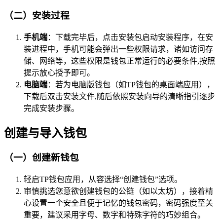
（二）安装过程
手机端
：下载完毕后，点击安装包启动安装程序，在安
装进程中，手机可能会弹出一些权限请求，诸如访问存
储、网络等，这些权限是钱包正常运行的必要条件,按照
提示放心授予即可。
电脑端
：若为电脑版钱包（如TP钱包的桌面端应用），
下载后双击安装文件,随后依照安装向导的清晰指引逐步
完成安装步骤。
创建与导入钱包
（一）创建新钱包
轻启TP钱包应用，从容选择“创建钱包”选项。
审慎挑选您意欲创建钱包的公链（如以太坊），接着精
心设置一个安全且便于记忆的钱包密码，密码强度至关
重要，建议采用字母、数字和特殊字符的巧妙组合。