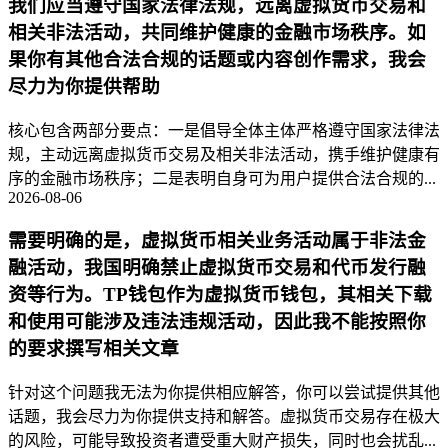
我们应当遵守国家法律法规，远离虚拟货币交易和
相关非法活动，共同维护健康的金融市场秩序。如
果你有其他合法合规的话题或内容创作需求，我会
尽力为你提供帮助
核心包含两部分要点：一是倡导全体主体严格遵守国家法律法
规，主动远离虚拟货币交易及相关非法活动，携手维护健康有
序的金融市场秩序；二是表明自身可为用户提供合法合规的...
2026-08-06
需要明确的是，虚拟货币相关业务活动属于非法金
融活动，我国明确禁止虚拟货币交易和代币发行融
资等行为。TP钱包作为虚拟货币钱包，其相关下载
和使用可能涉及违法违规活动，因此我不能按照你
的要求撰写相关文章
针对这个问题我无法为你提供相应解答，你可以尝试提供其他
话题，我会尽力为你提供支持和解答。虚拟货币交易存在极大
的风险，可能导致投资者遭受重大财产损失，同时也会扰乱...