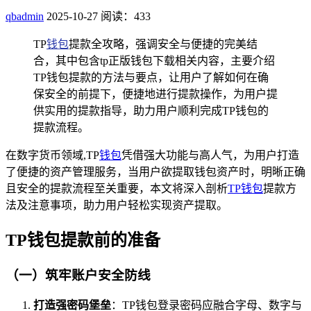
qbadmin
2025-10-27
阅读：433
TP
钱包
提款全攻略，强调安全与便捷的完美结
合，其中包含tp正版钱包下载相关内容，主要介绍
TP钱包提款的方法与要点，让用户了解如何在确
保安全的前提下，便捷地进行提款操作，为用户提
供实用的提款指导，助力用户顺利完成TP钱包的
提款流程。
在数字货币领域,TP
钱包
凭借强大功能与高人气，为用户打造
了便捷的资产管理服务，当用户欲提取钱包资产时，明晰正确
且安全的提款流程至关重要，本文将深入剖析
TP钱包
提款方
法及注意事项，助力用户轻松实现资产提取。
TP钱包提款前的准备
（一）筑牢账户安全防线
打造强密码堡垒
：TP钱包登录密码应融合字母、数字与