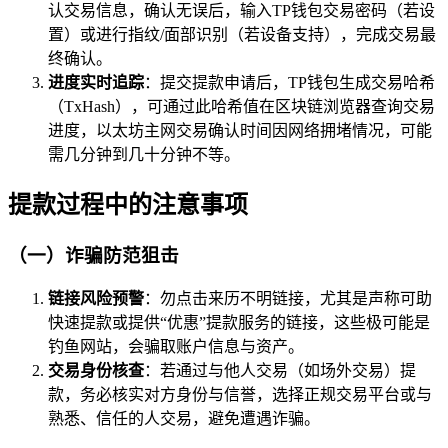
认交易信息，确认无误后，输入TP钱包交易密码（若设
置）或进行指纹/面部识别（若设备支持），完成交易最
终确认。
进度实时追踪
：提交提款申请后，TP钱包生成交易哈希
（TxHash），可通过此哈希值在区块链浏览器查询交易
进度，以太坊主网交易确认时间因网络拥堵情况，可能
需几分钟到几十分钟不等。
提款过程中的注意事项
（一）诈骗防范狙击
链接风险预警
：勿点击来历不明链接，尤其是声称可助
快速提款或提供“优惠”提款服务的链接，这些极可能是
钓鱼网站，会骗取账户信息与资产。
交易身份核查
：若通过与他人交易（如场外交易）提
款，务必核实对方身份与信誉，选择正规交易平台或与
熟悉、信任的人交易，避免遭遇诈骗。