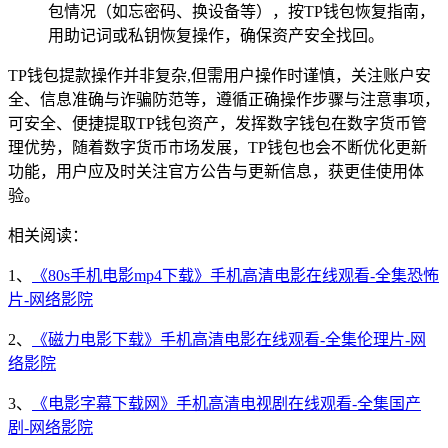
包情况（如忘密码、换设备等），按TP钱包恢复指南，
用助记词或私钥恢复操作，确保资产安全找回。
TP钱包提款操作并非复杂,但需用户操作时谨慎，关注账户安
全、信息准确与诈骗防范等，遵循正确操作步骤与注意事项，
可安全、便捷提取TP钱包资产，发挥数字钱包在数字货币管
理优势，随着数字货币市场发展，TP钱包也会不断优化更新
功能，用户应及时关注官方公告与更新信息，获更佳使用体
验。
相关阅读：
1、
《80s手机电影mp4下载》手机高清电影在线观看-全集恐怖
片-网络影院
2、
《磁力电影下载》手机高清电影在线观看-全集伦理片-网
络影院
3、
《电影字幕下载网》手机高清电视剧在线观看-全集国产
剧-网络影院