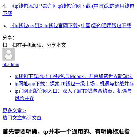
4、
《tp钱包添加马蹄莲》tp钱包官网下载·(中国)您的通用钱包
下载
5、
《tp钱包oec链》tp钱包官网下载·(中国)您的通用钱包下载
分享：
扫一扫在手机阅读、分享本文
qbadmin
tp钱包下载地址-TP钱包与Mobox，开启加密世界新玩法
tp网址app下载：探索TP钱包一级市场，机遇与挑战并存
tp官网正版官网入口：深入了解TP钱包合约币，机遇与
风险并存
更多文章 >
热门文章
热评文章
首先需要明确，tp并非一个通用的、有明确标准指