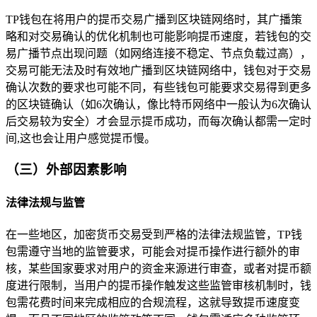
TP钱包在将用户的提币交易广播到区块链网络时，其广播策
略和对交易确认的优化机制也可能影响提币速度，若钱包的交
易广播节点出现问题（如网络连接不稳定、节点负载过高），
交易可能无法及时有效地广播到区块链网络中，钱包对于交易
确认次数的要求也可能不同，有些钱包可能要求交易得到更多
的区块链确认（如6次确认，像比特币网络中一般认为6次确认
后交易较为安全）才会显示提币成功，而每次确认都需一定时
间,这也会让用户感觉提币慢。
（三）外部因素影响
法律法规与监管
在一些地区，加密货币交易受到严格的法律法规监管，TP钱
包需遵守当地的监管要求，可能会对提币操作进行额外的审
核，某些国家要求对用户的资金来源进行审查，或者对提币额
度进行限制，当用户的提币操作触发这些监管审核机制时，钱
包需花费时间来完成相应的合规流程，这就导致提币速度变