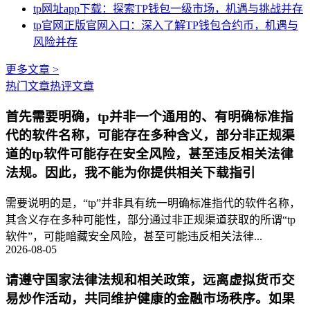
tp网址app下载：探索TP钱包一级市场，机遇与挑战并存
tp官网正版官网入口：深入了解TP钱包合约币，机遇与
风险并存
更多文章 >
热门文章
热评文章
首先需要明确，tp并非一个通用的、有明确标准指
代的软件名称，可能存在多种含义，部分非正规渠
道的tp软件可能存在安全风险，甚至违反相关法律
法规。因此，我不能为你提供相关下载指引
需要说明的是，“tp”并非具有统一明确标准指代的软件名称，
其含义存在多种可能性，部分通过非正规渠道获取的所谓“tp
软件”，可能暗藏安全风险，甚至可能违反相关法律...
2026-08-05
请遵守国家法律法规和相关政策，远离虚拟货币交
易炒作活动，共同维护健康的金融市场秩序。如果