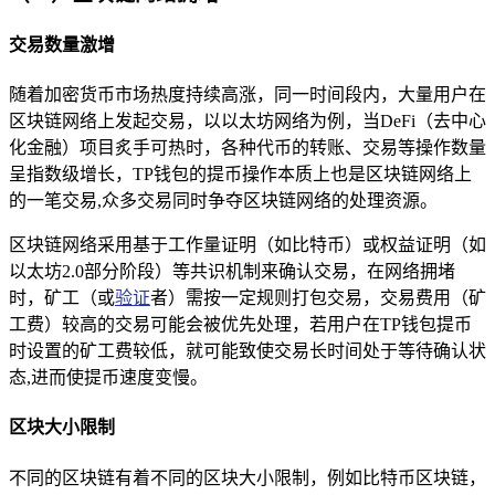
交易数量激增
随着加密货币市场热度持续高涨，同一时间段内，大量用户在
区块链网络上发起交易，以以太坊网络为例，当DeFi（去中心
化金融）项目炙手可热时，各种代币的转账、交易等操作数量
呈指数级增长，TP钱包的提币操作本质上也是区块链网络上
的一笔交易,众多交易同时争夺区块链网络的处理资源。
区块链网络采用基于工作量证明（如比特币）或权益证明（如
以太坊2.0部分阶段）等共识机制来确认交易，在网络拥堵
时，矿工（或
验证
者）需按一定规则打包交易，交易费用（矿
工费）较高的交易可能会被优先处理，若用户在TP钱包提币
时设置的矿工费较低，就可能致使交易长时间处于等待确认状
态,进而使提币速度变慢。
区块大小限制
不同的区块链有着不同的区块大小限制，例如比特币区块链，