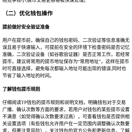
络竞争较小,提币交易更容易被快速处理。
（二）优化钱包操作
提前做好安全验证准备
用户在提币前，确保自己的钱包密码、二次验证等信息准确无
误且易于快速输入，可提前在安全的环境下检查密码是否记忆
准确，二次验证设备（如谷歌验证器）是否正常工作，若经常
提币，建议将常用的提币地址保存为“常用地址”，这样在提币
时可直接选择，避免每次都输入地址可能出现的错误,同时也
节省了输入地址的时间。
了解钱包提币规则
仔细阅读TP钱包的提币规则和说明文档，明确钱包对于交易
广播、确认次数等方面的要求，若用户对钱包的某些提币设置
不满意（如觉得确认次数要求过高），可查看钱包是否提供相
关设置选项（有些钱包允许用户在一定范围内调整确认次数要
求，但要注意风险），关注钱包的官方公告和更新信息，了解