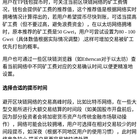
用户在TP钱包提币时，可关注当前区块链网络的矿工费情
况，钱包会提供矿工费的推荐值，这个推荐值是根据网络实时
拥堵情况计算得出的，若用户希望提币尽快到账，可适当提高
矿工费（但不要过高，避免浪费资金），在以太坊网络拥堵
时，原本推荐的矿工费是50 Gwei，用户可尝试设置为80 - 100
Gwei（具体数值根据实际情况调整）,这样可增加交易被矿工
优先打包的概率。
用户也可通过一些区块链浏览器（如Etherscan对于以太坊）查
看当前网络中不同矿工费对应的交易确认时间,以便更精准地
设置。
选择合适的提币时间
避开区块链网络的交易高峰时段，比如比特币网络，在一些大
型交易所进行大额交易结算的时间段（如美国股市开盘前后，
因为部分投资者会将加密货币资产与传统金融市场联动操
作），网络可能会比较拥堵，用户可选择在相对交易较少的时
间段提币，如深夜（根据不同地区用户的使用习惯），此时网