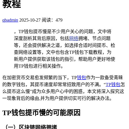
教程
qbadmin
2025-10-27
阅读：479
，TP钱包提币慢是不少用户关心的问题，文中将
深度剖析其背后原因，包括
网络
拥堵、节点问题
等，还会提供解决之道，如选择合适时间提币、检
查网络设置等，文中也包含TP钱包下载教程，为
新用户提供获取该钱包的指引，帮助用户更好地使
用TP钱包进行相关操作。
在加密货币交易愈发频繁的当下，TP
钱包
作为一款备受青睐
的数字钱包，其提币速度却常常招致用户的不满。“
TP钱包
怎
么提币这么慢”成为众多用户心中的困惑，本文将深入探究这
一现象背后的缘由,并为用户提供切实可行的解决办法。
TP钱包提币慢的可能原因
（一）区块链网络拥堵