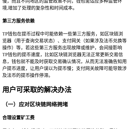
慢，而且不同地区的监管政策不同，钱包需适应多种监管环
境,增加了处理的复杂性和时间成本。
第三方服务依赖
TP钱包在提币过程中可能依赖一些第三方服务，如区块链浏
览器（用于查询交易状态）、支付网关（如果涉及法币兑换等
操作）等，若这些第三方服务出现故障或维护，会间接影响
TP钱包的提币速度，比如区块链浏览器无法正常更新交易信
息，钱包就不能及时获取交易确认情况，从而无法准确告知用
户提币进度，让用户误以为提币慢；支付网关故障可能导致涉
及法币的提币操作停滞。
用户可采取的解决办法
（一）应对区块链网络拥堵
合理设置矿工费