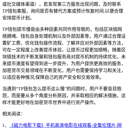
或社交媒体渠道），若发现第三方服务出现问题，及时联系
TP钱包客服，询问是否有替代方案或预计恢复时间,以便合理
安排提币计划。
TP钱包提币慢是由多种因素共同作用导致的，包括区块链网
络拥堵、钱包自身处理机制以及外部因素等，用户通过合理设
置矿工费、优化钱包操作流程、了解并应对外部因素等方法，
可在一定程度上改善提币体验，让提币过程更加顺畅，随着区
块链技术的不断发展和钱包服务商对提币机制的持续优化，未
来提币速度有望得到进一步提升，为用户提供更高效的服务，
加密货币交易领域在不断变化，用户也需要保持学习和关注，
以适应各种情况,保障自己的资产安全和交易效率。
当遇到“TP钱包怎么提币这么慢”的问题时，用户不要盲目抱
怨，而是要从多个角度分析原因，并采取相应的解决措施，这
样才能更好地在加密货币世界中进行资产操作。
相关阅读：
1、
《磁力电影下载》手机高清电影在线观看-全集伦理片-网