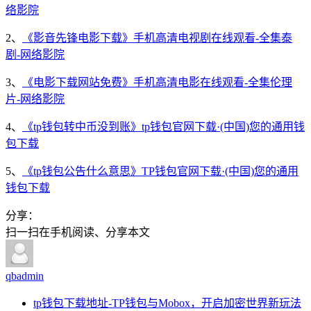
络影院
2、
《影音先锋电影下载》手机高清电视剧在线观看-全集泰
剧-网络影院
3、
《电影下载网站免费》手机高清电影在线观看-全集伦理
片-网络影院
4、
《tp钱包转中币没到账》tp钱包官网下载·(中国)您的通用钱
包下载
5、
《tp钱包公告什么意思》TP钱包官网下载·(中国)您的通用
钱包下载
分享：
扫一扫在手机阅读、分享本文
qbadmin
tp钱包下载地址-TP钱包与Mobox，开启加密世界新玩法