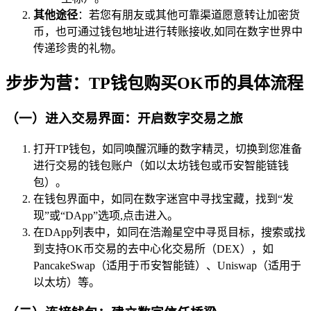
其他途径
：若您有朋友或其他可靠渠道愿意转让加密货
币，也可通过钱包地址进行转账接收,如同在数字世界中
传递珍贵的礼物。
步步为营：TP钱包购买OK币的具体流程
（一）进入交易界面：开启数字交易之旅
打开TP钱包，如同唤醒沉睡的数字精灵，切换到您准备
进行交易的钱包账户（如以太坊钱包或币安智能链钱
包）。
在钱包界面中，如同在数字迷宫中寻找宝藏，找到“发
现”或“DApp”选项,点击进入。
在DApp列表中，如同在浩瀚星空中寻觅目标，搜索或找
到支持OK币交易的去中心化交易所（DEX），如
PancakeSwap（适用于币安智能链）、Uniswap（适用于
以太坊）等。