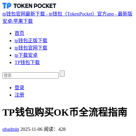
tp钱包官网最新下载 - tp钱包（TokenPocket）官方app - 最新版
安卓/苹果下载
首页
tp钱包正版下载
tp钱包官网下载
tp下载安卓
TP钱包下载
登录
注册
TP钱包购买OK币全流程指南
qbadmin
2025-11-06
阅读：428