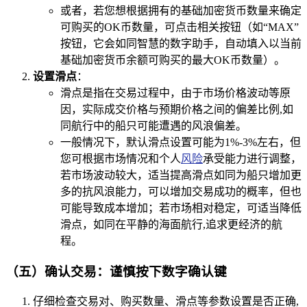
或者，若您想根据拥有的基础加密货币数量来确定
可购买的OK币数量，可点击相关按钮（如“MAX”
按钮，它会如同智慧的数字助手，自动填入以当前
基础加密货币余额可购买的最大OK币数量）。
设置滑点
：
滑点是指在交易过程中，由于市场价格波动等原
因，实际成交价格与预期价格之间的偏差比例,如
同航行中的船只可能遭遇的风浪偏差。
一般情况下，默认滑点设置可能为1%-3%左右，但
您可根据市场情况和个人
风险
承受能力进行调整，
若市场波动较大，适当提高滑点如同为船只增加更
多的抗风浪能力，可以增加交易成功的概率，但也
可能导致成本增加；若市场相对稳定，可适当降低
滑点，如同在平静的海面航行,追求更经济的航
程。
（五）确认交易：谨慎按下数字确认键
仔细检查交易对、购买数量、滑点等参数设置是否正确,