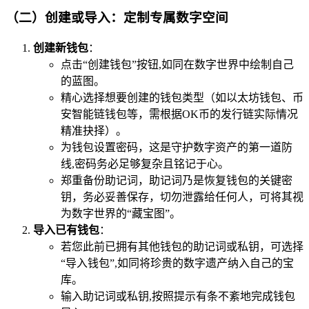
（二）创建或导入：定制专属数字空间
创建新钱包
：
点击“创建钱包”按钮,如同在数字世界中绘制自己
的蓝图。
精心选择想要创建的钱包类型（如以太坊钱包、币
安智能链钱包等，需根据OK币的发行链实际情况
精准抉择）。
为钱包设置密码，这是守护数字资产的第一道防
线,密码务必足够复杂且铭记于心。
郑重备份助记词，助记词乃是恢复钱包的关键密
钥，务必妥善保存，切勿泄露给任何人，可将其视
为数字世界的“藏宝图”。
导入已有钱包
：
若您此前已拥有其他钱包的助记词或私钥，可选择
“导入钱包”,如同将珍贵的数字遗产纳入自己的宝
库。
输入助记词或私钥,按照提示有条不紊地完成钱包