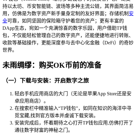
持以太坊、币安智能链、波场等多种主流公链，其界面简洁易
用，仿佛是为数字资产新手量身定制的友好界面；存储机制
安
全
可靠，如同坚固的保险箱守护着您的资产；更有丰富的
DApp生态，宛如一个充满惊喜的数字乐园，用户借助TP钱
包，不仅能轻松管理自己的数字资产，还能便捷地进行转账、
收款等基础操作，更能深度参与去中心化金融（DeFi）的奇妙
世界。
未雨绸缪：购买OK币前的准备
（一）下载与安装：开启数字之旅
轻启手机应用商店的大门（无论是苹果App Store还是安
卓应用商店）。
在搜索栏中精准输入“TP钱包”，如同在知识的海洋中寻
觅宝藏,找到官方版本并虔诚下载安装。
安装完成后，怀着期待之心打开TP钱包应用,仿佛打开了
通往数字财富的神秘之门。