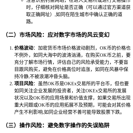
注意识别钓鱼网站，在进入交易所或进行交易操作
时，仔细核对网址是否正确（可以通过官方渠道获
取正确网址）,如同在陌生城市中确认正确的道
路。
（二）市场风险：应对数字市场的风云变幻
价格波动
：加密货币市场价格波动剧烈，OK币的价格也
不例外，如同大海中的波涛汹涌，在购买OK币之前，要
充分了解市场行情，评估自己的风险承受能力，不要盲
目跟风购买，避免在价格高位时追涨，如同在风暴中保
持冷静,不被浪潮冲昏头脑。
项目风险
：虽然OK币是OKEx交易所的平台币，但也要
如同关注企业发展的投资者，关注OKEx交易所的发展
状况以及OK币的应用场景和价值支撑，如果交易所出现
重大问题或OK币的应用拓展不及预期，可能会对其价格
产生不利影响,如同企业经营不善可能导致股票下跌。
（三）操作风险：避免数字操作的失误陷阱