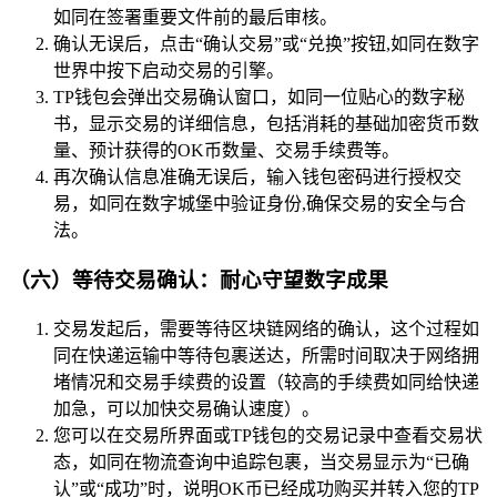
如同在签署重要文件前的最后审核。
确认无误后，点击“确认交易”或“兑换”按钮,如同在数字
世界中按下启动交易的引擎。
TP钱包会弹出交易确认窗口，如同一位贴心的数字秘
书，显示交易的详细信息，包括消耗的基础加密货币数
量、预计获得的OK币数量、交易手续费等。
再次确认信息准确无误后，输入钱包密码进行授权交
易，如同在数字城堡中验证身份,确保交易的安全与合
法。
（六）等待交易确认：耐心守望数字成果
交易发起后，需要等待区块链网络的确认，这个过程如
同在快递运输中等待包裹送达，所需时间取决于网络拥
堵情况和交易手续费的设置（较高的手续费如同给快递
加急，可以加快交易确认速度）。
您可以在交易所界面或TP钱包的交易记录中查看交易状
态，如同在物流查询中追踪包裹，当交易显示为“已确
认”或“成功”时，说明OK币已经成功购买并转入您的TP