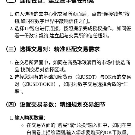
（二）连接钱包：建立数字信任桥梁
进入选择的去中心化交易所页面后，点击“连接钱包”按
钮,如同在数字世界中敲响信任之门。
选择TP钱包进行连接，按照提示完成授权操作，如同签
署一份数字契约,建立起与交易所的信任纽带。
（三）选择交易对：精准匹配交易需求
在交易所界面中，如同在商品琳琅满目的市场中挑选商
品,找到交易对选择区域。
选择您拥有的基础加密货币（如USDT）与OK币的交易
对（如USDT/OKB），如同为数字交易选择合适的“汇
率”。
（四）设置交易参数：精细规划交易细节
输入购买数量
：
在交易界面的“购买”或“兑换”输入框中，如同在空
白画卷上描绘蓝图,输入您想要购买的OK币数量。