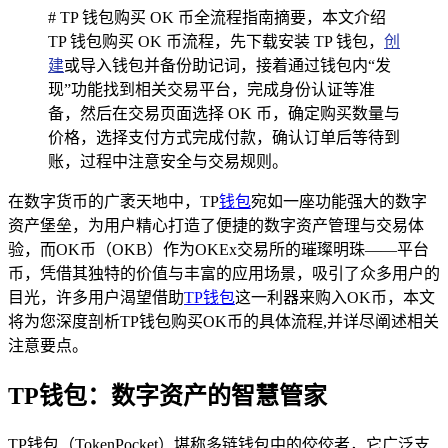
# TP 钱包购买 OK 币全流程指南摘要，本文介绍
TP 钱包购买 OK 币流程，先下载安装 TP 钱包，
创
建
或导入钱包并备份助记词，接着通过钱包内“发
现”功能找到相关交易平台，完成身份认证等准
备，然后在交易页面选择 OK 币，确定购买数量与
价格，选择支付方式完成付款，确认订单后等待到
账，过程中注意安全与交易规则。
在数字货币的广袤天地中，TP
钱包
宛如一座功能强大的数字
资产堡垒，为用户精心打造了便捷的数字资产管理与交易体
验，而OK币（OKB）作为OKEx交易所的璀璨明珠——平台
币，凭借其独特的价值与丰富的应用场景，吸引了众多用户的
目光，许多用户渴望借助
TP钱包
这一利器来购入OK币，本文
将为您深度剖析TP钱包购买OK币的具体流程,并详尽阐述相关
注意要点。
TP钱包：数字资产的智慧管家
TP钱包（TokenPocket）堪称多链钱包中的佼佼者，它广泛支