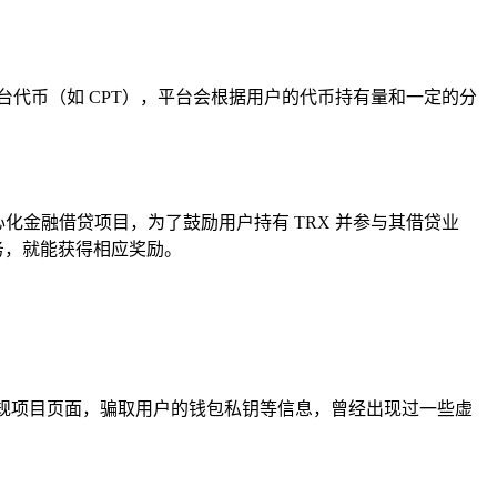
代币（如 CPT），平台会根据用户的代币持有量和一定的分
化金融借贷项目，为了鼓励用户持有 TRX 并参与其借贷业
业务，就能获得相应奖励。
正规项目页面，骗取用户的钱包私钥等信息，曾经出现过一些虚