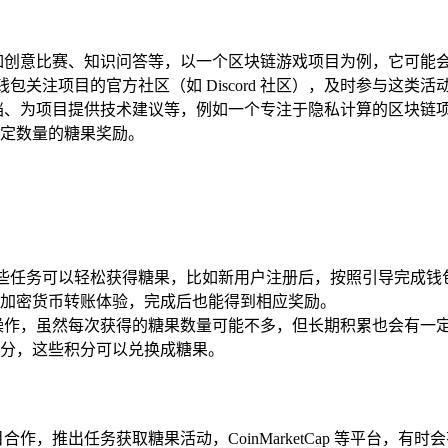
创意比赛、知识问答等，以一个区块链游戏项目为例，它可能会
包关注项目的官方社区（如 Discord 社区），及时参与这类活
档、为项目提供技术建议等，例如一个专注于隐私计算的区块链
定数量的糖果奖励。
这些任务可以轻松获得糖果，比如新用户注册后，按照引导完成
加密货币转账体验，完成后也能得到相应奖励。
作，虽然每次获得的糖果数量可能不多，但长期积累也会有一定收
分，这些积分可以兑换成糖果。
作，推出任务获取糖果活动，CoinMarketCap 等平台，