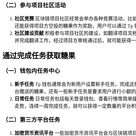
（二）参与项目社区活动
社区竞赛
区块链项目社区经常会举办各种竞赛活动，比如
还能获得项目方空投的糖果作为奖励，用户可以通过 Tp 钱
社区建设贡献
积极参与项目社区的建设，如翻译项目文
并完成翻译工作，经过项目方审核通过后，就可能获得一
通过完成任务获取糖果
（一）钱包内任务中心
新手任务
Tp 钱包通常会为新用户设置新手任务，完成
台赠送的糖果，还有一些新手任务是要求用户进行小额的
日常任务
日常任务包括每天登录钱包、查看行情等简单操
走势，连续一周完成任务，就可以获得一定数量的平台积
（二）第三方平台任务
加密货币资讯平台
一些加密货币资讯平台会与区块链项目合