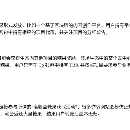
果形式发放，比如一个基于区块链的内容创作平台，用户持有平台
p 钱包中持有相应的项目代币，并关注项目的分红公告。
币可能会获得生态内其他项目的糖果奖励，波场生态中的某个去中心
糖果，用户只需在 Tp 钱包中持有 TRX 并按照项目要求参与
链接参与所谓的“高收益糖果获取活动”，很多诈骗网站会模仿
地址，就会返还大量糖果，结果用户转账后血本无归。