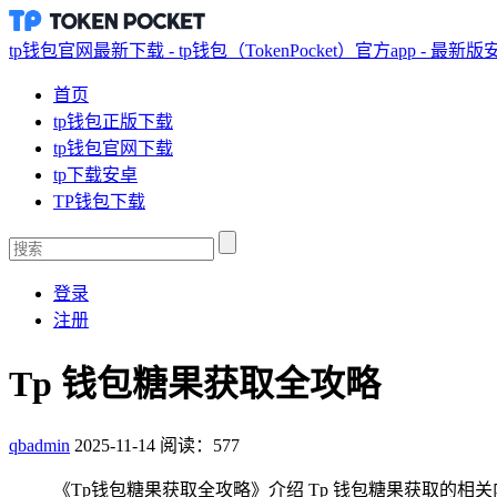
tp钱包官网最新下载 - tp钱包（TokenPocket）官方app - 最新
首页
tp钱包正版下载
tp钱包官网下载
tp下载安卓
TP钱包下载
登录
注册
Tp 钱包糖果获取全攻略
qbadmin
2025-11-14
阅读：577
《Tp钱包糖果获取全攻略》介绍 Tp 钱包糖果获取的