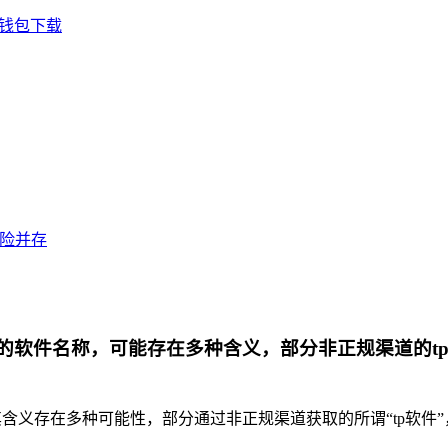
用钱包下载
风险并存
代的软件名称，可能存在多种含义，部分非正规渠道的t
含义存在多种可能性，部分通过非正规渠道获取的所谓“tp软件”