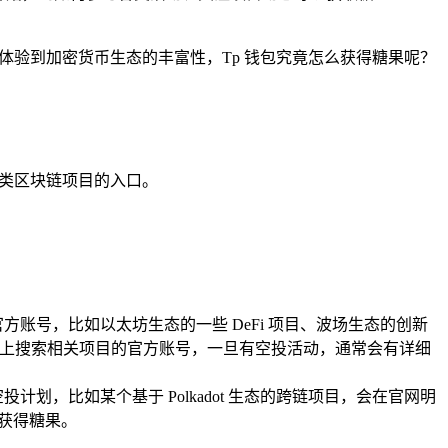
体验到加密货币生态的丰富性，Tp 钱包究竟怎么获得糖果呢？
类区块链项目的入口。
目官方账号，比如以太坊生态的一些 DeFi 项目、波场生态的创新
ter 上搜索相关项目的官方账号，一旦有空投活动，通常会有详细
，比如某个基于 Polkadot 生态的跨链项目，会在官网明
会获得糖果。