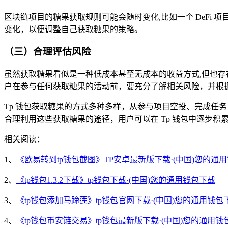
区块链项目的糖果获取规则可能会随时变化,比如一个 DeF
变化，以便调整自己获取糖果的策略。
（三）合理评估风险
虽然获取糖果看似是一种低成本甚至无成本的收益方式,但也
户在参与任何获取糖果的活动前，要充分了解相关风险，并根
Tp 钱包获取糖果的方式多种多样，从参与项目空投、完成任
合理利用这些获取糖果的途径，用户可以在 Tp 钱包中逐步积
相关阅读：
1、
《欧易转到tp钱包截图》TP安卓最新版下载·(中国)您的通
2、
《tp钱包1.3.2下载》tp钱包下载·(中国)您的通用钱包下载
3、
《tp钱包添加马蹄莲》tp钱包官网下载·(中国)您的通用钱包
4、
《tp钱包币安链交易》tp钱包最新版下载·(中国)您的通用钱