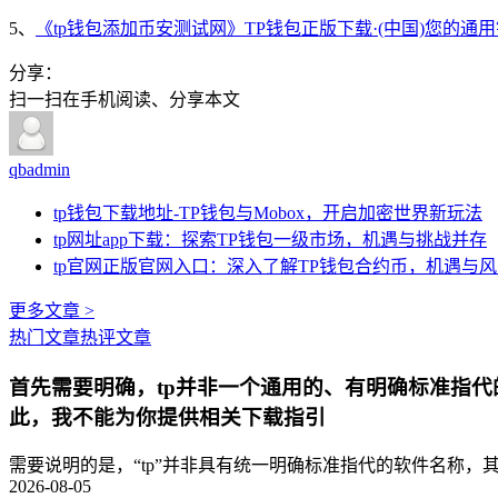
5、
《tp钱包添加币安测试网》TP钱包正版下载·(中国)您的通
分享：
扫一扫在手机阅读、分享本文
qbadmin
tp钱包下载地址-TP钱包与Mobox，开启加密世界新玩法
tp网址app下载：探索TP钱包一级市场，机遇与挑战并存
tp官网正版官网入口：深入了解TP钱包合约币，机遇与
更多文章 >
热门文章
热评文章
首先需要明确，tp并非一个通用的、有明确标准指
此，我不能为你提供相关下载指引
需要说明的是，“tp”并非具有统一明确标准指代的软件名称，其
2026-08-05