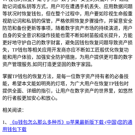
助记词或私钥等方式，用户可在遭遇手机丢失、应用数据问题
等状况时恢复钱包，但在整个过程中，用户要如珍视生命般重
视助记词和私钥的保管，严格依照恢复步骤操作，并留意安全
防范和备份更新等事项，随着数字资产市场的持续演进，用户
自身的安全意识和操作技能也需不断如树苗般成长提升，方能
更好地守护自己的数字财富，避免因钱包恢复问题导致资产损
失，TP钱包等相关应用开发商亦应不断如工匠般优化恢复功
能和用户体验，加强安全防护措施，为用户提供更可靠的数字
资产管理服务,如同打造更坚固的数字家园。
掌握TP钱包的恢复方法，是每一位数字资产持有者的必备技
能，希望本文能如明亮的灯塔，为广大用户在恢复TP钱包时
提供全面、详细的指引，让用户在数字资产的世界里，如悠然
的行者般更加安心和放心。
相关阅读：
1、
《tp钱包怎么那么多种币》tp苹果最新版下载·(中国)您的通
用钱包下载