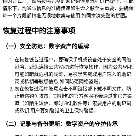
词的方式），然后按照完整的助记词恢复流程进行操作，在此
情形下，沟通与信息的准确传递如生命之脉至关重要，要确保
每一个片段都精准无误地收集与使用,如同拼凑完整的拼图。
恢复过程中的注意事项
（一）安全防范：数字资产的盾牌
在恢复钱包过程中，要确保手机或设备处于安全的网络
港湾，避免连接公共Wi-Fi进行恢复操作，因为公共Wi-Fi
可能如暗藏危机的浅滩，易被黑客截取用户输入的助记
词或私钥等敏感信息,如同防范网络盗贼。
勿在恢复过程中随意点击不明链接或下载不明文件，防
止遭遇钓鱼攻击，TP钱包的官方客服不会通过非官方渠
道（如陌生短信、即时通讯软件等）索要用户的助记词
或私钥,用户要如警觉的卫士保持警惕。
（二）记录与备份更新：数字资产的守护传承