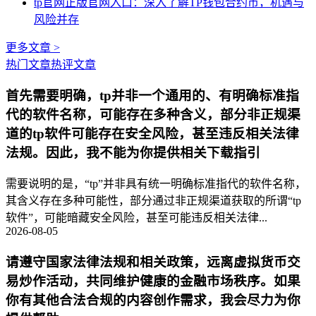
tp官网正版官网入口：深入了解TP钱包合约币，机遇与
风险并存
更多文章 >
热门文章
热评文章
首先需要明确，tp并非一个通用的、有明确标准指
代的软件名称，可能存在多种含义，部分非正规渠
道的tp软件可能存在安全风险，甚至违反相关法律
法规。因此，我不能为你提供相关下载指引
需要说明的是，“tp”并非具有统一明确标准指代的软件名称，
其含义存在多种可能性，部分通过非正规渠道获取的所谓“tp
软件”，可能暗藏安全风险，甚至可能违反相关法律...
2026-08-05
请遵守国家法律法规和相关政策，远离虚拟货币交
易炒作活动，共同维护健康的金融市场秩序。如果
你有其他合法合规的内容创作需求，我会尽力为你