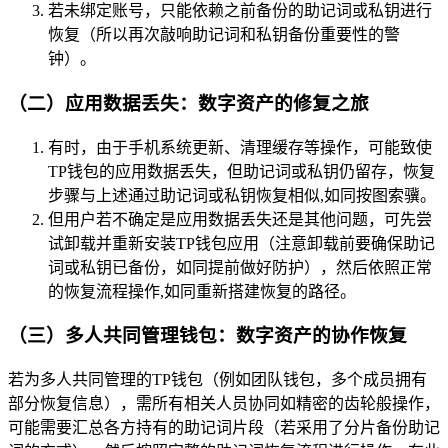
若未绑定账号，只能依赖之前备份的助记词或私钥进行
恢复（所以再次敲响助记词和私钥备份重要性的警
钟）。
（二）应用数据丢失：数字资产的修复之旅
有时，由于手机系统更新、清理缓存等操作，可能致使
TP钱包的应用数据丢失，但助记词或私钥仍留存，恢复
步骤与上述通过助记词或私钥恢复相似,如同按图索骥。
但用户若不确定是应用数据丢失还是其他问题，可先尝
试卸载并重新安装TP钱包应用（注意卸载前要确保助记
词或私钥已备份，如同提前做好防护），然后依照正常
的恢复流程操作,如同重新搭建恢复的路径。
（三）多人共同管理钱包：数字资产的协作恢复
若为多人共同管理的TP钱包（例如团队钱包，多个成员拥有
部分恢复信息），需所有相关人员协同如精密的齿轮般操作，
可能需要汇总各方持有的助记词片段（若采用了分片备份助记