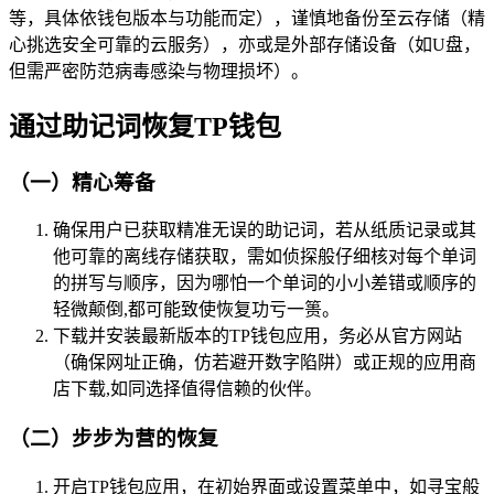
等，具体依钱包版本与功能而定），谨慎地备份至云存储（精
心挑选安全可靠的云服务），亦或是外部存储设备（如U盘，
但需严密防范病毒感染与物理损坏）。
通过助记词恢复TP钱包
（一）精心筹备
确保用户已获取精准无误的助记词，若从纸质记录或其
他可靠的离线存储获取，需如侦探般仔细核对每个单词
的拼写与顺序，因为哪怕一个单词的小小差错或顺序的
轻微颠倒,都可能致使恢复功亏一篑。
下载并安装最新版本的TP钱包应用，务必从官方网站
（确保网址正确，仿若避开数字陷阱）或正规的应用商
店下载,如同选择值得信赖的伙伴。
（二）步步为营的恢复
开启TP钱包应用，在初始界面或设置菜单中，如寻宝般