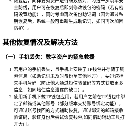
恢复后，同样要对资产进行细致核对，为进一步筑牢安
全防线，用户可在恢复后即刻修改钱包的密码（若有密
码设置功能），同时考虑再次备份助记词（因为通过私
钥恢复后，系统一般可重新生成助记词，如同再次加固
防护）。
其他恢复情况及解决方法
（一）手机丢失：数字资产的紧急救援
若用户的手机丢失，且手机上安装了TP钱包并存储了钱
包信息（如助记词未及时备份至其他地方），要迅速挂
失手机号码（防止他人通过短信验证码等方式获取更多
信息，如同堵住信息泄露的缺口）。
使用新手机下载TP钱包应用，若用户之前在TP钱包中绑
定了邮箱或其他账号（部分版本支持账号绑定功能），
可通过账号找回的方式辅助恢复，通过绑定的邮箱接收
验证码，验证身份后尝试恢复钱包,如同借助辅助工具打
开大门。