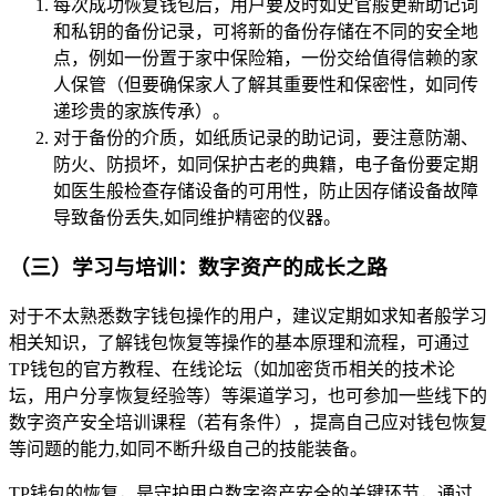
每次成功恢复钱包后，用户要及时如史官般更新助记词
和私钥的备份记录，可将新的备份存储在不同的安全地
点，例如一份置于家中保险箱，一份交给值得信赖的家
人保管（但要确保家人了解其重要性和保密性，如同传
递珍贵的家族传承）。
对于备份的介质，如纸质记录的助记词，要注意防潮、
防火、防损坏，如同保护古老的典籍，电子备份要定期
如医生般检查存储设备的可用性，防止因存储设备故障
导致备份丢失,如同维护精密的仪器。
（三）学习与培训：数字资产的成长之路
对于不太熟悉数字钱包操作的用户，建议定期如求知者般学习
相关知识，了解钱包恢复等操作的基本原理和流程，可通过
TP钱包的官方教程、在线论坛（如加密货币相关的技术论
坛，用户分享恢复经验等）等渠道学习，也可参加一些线下的
数字资产安全培训课程（若有条件），提高自己应对钱包恢复
等问题的能力,如同不断升级自己的技能装备。
TP钱包的恢复，是守护用户数字资产安全的关键环节，通过