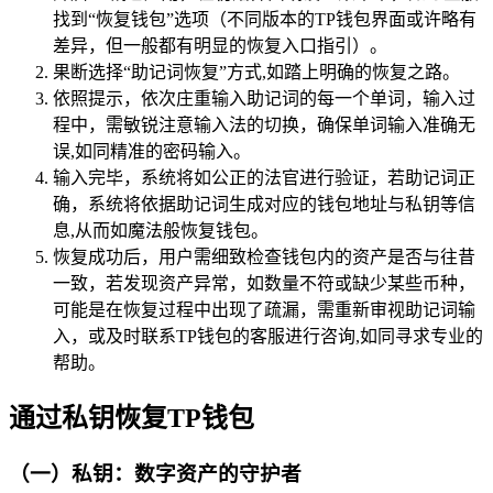
找到“恢复钱包”选项（不同版本的TP钱包界面或许略有
差异，但一般都有明显的恢复入口指引）。
果断选择“助记词恢复”方式,如踏上明确的恢复之路。
依照提示，依次庄重输入助记词的每一个单词，输入过
程中，需敏锐注意输入法的切换，确保单词输入准确无
误,如同精准的密码输入。
输入完毕，系统将如公正的法官进行验证，若助记词正
确，系统将依据助记词生成对应的钱包地址与私钥等信
息,从而如魔法般恢复钱包。
恢复成功后，用户需细致检查钱包内的资产是否与往昔
一致，若发现资产异常，如数量不符或缺少某些币种，
可能是在恢复过程中出现了疏漏，需重新审视助记词输
入，或及时联系TP钱包的客服进行咨询,如同寻求专业的
帮助。
通过私钥恢复TP钱包
（一）私钥：数字资产的守护者