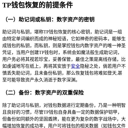
TP钱包恢复的前提条件
（一）助记词或私钥：数字资产的密钥
助记词与私钥，堪称TP钱包恢复的核心密钥，助记词是一组
由特定单词编织而成的神秘短语，它如神奇的密码本，能够生
成钱包的私钥，而私钥，则是掌控钱包内数字资产的唯一神圣
凭证，当用户创建TP钱包时，系统会如魔法般生成助记词，
用户务必将其视若珍宝，妥善保管，最佳之策是离线存储，比
如虔诚地写在纸上，再将其安放于
安全
隐秘之处，倘若用户不
慎丢失助记词，且未备份私钥，那么恢复钱包将难如登天,甚
至可能导致资产永久消逝于数字深渊。
（二）备份：数字资产的双重保险
除了助记词与私钥，对钱包数据进行定期备份，乃是一种明智
且良好的习惯，尽管TP钱包自身具备一定的数据保护铠甲，
但备份如同额外的坚固盾牌，能在更为复杂的数字战场中，大
幅增加恢复的成功率，用户可将钱包的相关数据（如钱包文件