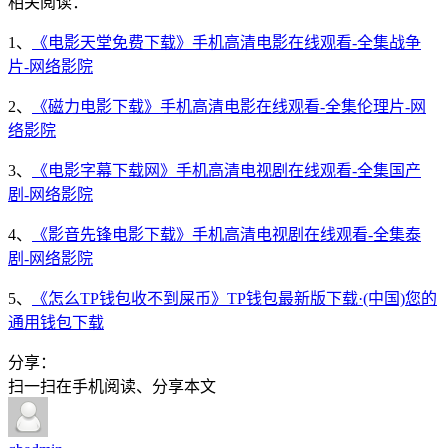
相关阅读：
1、
《电影天堂免费下载》手机高清电影在线观看-全集战争
片-网络影院
2、
《磁力电影下载》手机高清电影在线观看-全集伦理片-网
络影院
3、
《电影字幕下载网》手机高清电视剧在线观看-全集国产
剧-网络影院
4、
《影音先锋电影下载》手机高清电视剧在线观看-全集泰
剧-网络影院
5、
《怎么TP钱包收不到屎币》TP钱包最新版下载·(中国)您的
通用钱包下载
分享：
扫一扫在手机阅读、分享本文