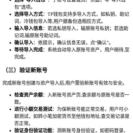
包”选项。
选择导入方式
：TP钱包支持多导入方式，如私钥、助记
词、冷钱包导入等,用户据备份选相应方式。
输入导入信息
：若选私钥导入，输原账号私钥；若选助
记词,输原账号助记词。
确认导入
：依提示，确认信息无误，点“确认”。
等待导入完成
：系统自动导入原账号资产，用户稍待,至
完成。
（三）验证新账号
完成新账号创建与资产导入后,用户需验新账号有效与安全。
检查资产余额
：入新账号资产页,查余额与原账号是否一
致。
进行小额交易测试
：为保新账号能正常交易，用户可小
额测试，如转小笔加密货币至他钱包地址,查交易记录是
否正常。
验证身份验证功能
：测新账号身份验证，如密码登录、