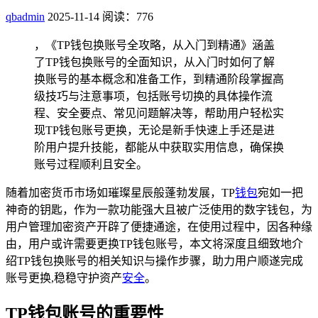
qbadmin
2025-11-14
阅读：776
，《TP钱包换账号全攻略，从入门到精通》涵盖
了TP钱包换账号的全面知识，从入门时如何了解
换账号的基本概念和准备工作，到精通阶段掌握高
级技巧与注意事项，包括账号切换的具体操作流
程、安全要点、常见问题解决等，帮助用户轻松实
现TP钱包账号更换，无论是新手快速上手还是进
阶用户提升技能，都能从中获取实用信息，确保换
账号过程顺利且安全。
随着加密货币市场如璀璨星辰般蓬勃发展，TP
钱包
宛如一把
神奇的钥匙，作为一款功能强大且被广泛使用的数字钱包，为
用户管理加密资产开辟了便捷通途，在使用过程中，因各种缘
由，用户或许需要更换TP钱包账号，本文将深度且细致地介
绍TP钱包换账号的相关知识与操作步骤，助力用户顺遂完成
账号更换,稳稳守护资产
安全
。
TP钱包账号的重要性