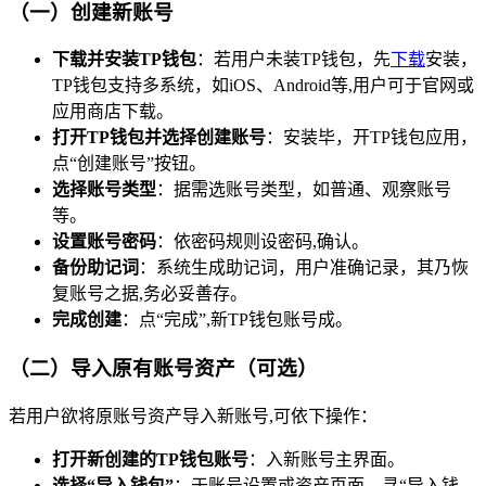
（一）创建新账号
下载并安装TP钱包
：若用户未装TP钱包，先
下载
安装，
TP钱包支持多系统，如iOS、Android等,用户可于官网或
应用商店下载。
打开TP钱包并选择创建账号
：安装毕，开TP钱包应用，
点“创建账号”按钮。
选择账号类型
：据需选账号类型，如普通、观察账号
等。
设置账号密码
：依密码规则设密码,确认。
备份助记词
：系统生成助记词，用户准确记录，其乃恢
复账号之据,务必妥善存。
完成创建
：点“完成”,新TP钱包账号成。
（二）导入原有账号资产（可选）
若用户欲将原账号资产导入新账号,可依下操作：
打开新创建的TP钱包账号
：入新账号主界面。
选择“导入钱包”
：于账号设置或资产页面，寻“导入钱