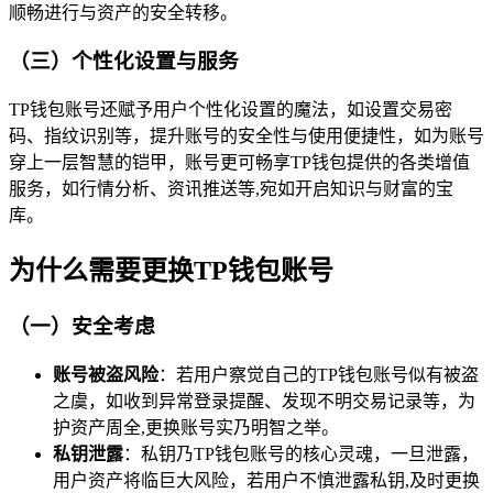
顺畅进行与资产的安全转移。
（三）个性化设置与服务
TP钱包账号还赋予用户个性化设置的魔法，如设置交易密
码、指纹识别等，提升账号的安全性与使用便捷性，如为账号
穿上一层智慧的铠甲，账号更可畅享TP钱包提供的各类增值
服务，如行情分析、资讯推送等,宛如开启知识与财富的宝
库。
为什么需要更换TP钱包账号
（一）安全考虑
账号被盗风险
：若用户察觉自己的TP钱包账号似有被盗
之虞，如收到异常登录提醒、发现不明交易记录等，为
护资产周全,更换账号实乃明智之举。
私钥泄露
：私钥乃TP钱包账号的核心灵魂，一旦泄露，
用户资产将临巨大风险，若用户不慎泄露私钥,及时更换