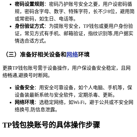
密码设置规则
：密码乃护账号安全之要，用户设密码循
规，密码含字母、数字、特殊字符，长不少8位，避用简
或常密码，如生日、电话等。
身份验证方式
：为提账号安全，TP钱包或要用户身份验
证，常见方式有手机、邮箱验证，指纹识别等,用户据实
情选合适方式。
（三）准备好相关设备和
网络
环境
更换TP钱包账号需于设备操作，用户保设备安全稳定，且网
络畅通,避换号时断网。
设备安全
：用安全可靠设备，如个人电脑、手机等，保
设备装最新系统与安全软件，定期杀毒、更新。
网络环境
：选稳定网络，如Wi-Fi，避于公共或不安全网
络换号,防信息泄露。
TP钱包换账号的具体操作步骤