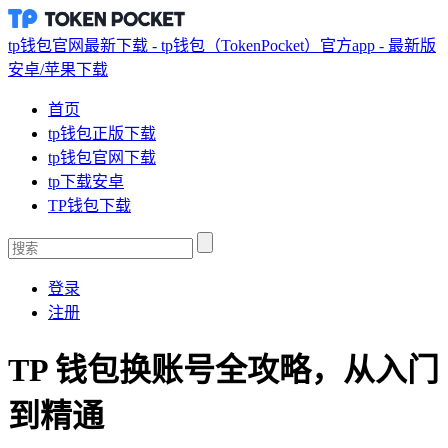
tp钱包官网最新下载 - tp钱包（TokenPocket）官方app - 最新版
安卓/苹果下载
首页
tp钱包正版下载
tp钱包官网下载
tp下载安卓
TP钱包下载
登录
注册
TP 钱包换账号全攻略，从入门
到精通