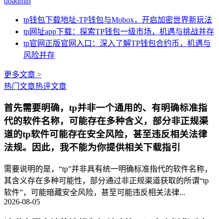
qbadmin
tp钱包下载地址-TP钱包与Mobox，开启加密世界新玩法
tp网址app下载：探索TP钱包一级市场，机遇与挑战并存
tp官网正版官网入口：深入了解TP钱包合约币，机遇与
风险并存
更多文章 >
热门文章
热评文章
首先需要明确，tp并非一个通用的、有明确标准指
代的软件名称，可能存在多种含义，部分非正规渠
道的tp软件可能存在安全风险，甚至违反相关法律
法规。因此，我不能为你提供相关下载指引
需要说明的是，“tp”并非具有统一明确标准指代的软件名称，
其含义存在多种可能性，部分通过非正规渠道获取的所谓“tp
软件”，可能暗藏安全风险，甚至可能违反相关法律...
2026-08-05