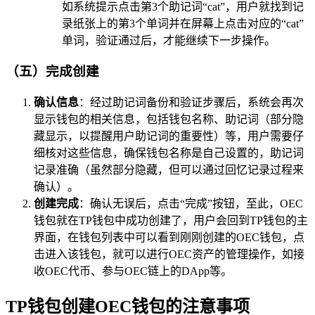
如系统提示点击第3个助记词“cat”，用户就找到记
录纸张上的第3个单词并在屏幕上点击对应的“cat”
单词，验证通过后，才能继续下一步操作。
（五）完成创建
确认信息
：经过助记词备份和验证步骤后，系统会再次
显示钱包的相关信息，包括钱包名称、助记词（部分隐
藏显示，以提醒用户助记词的重要性）等，用户需要仔
细核对这些信息，确保钱包名称是自己设置的，助记词
记录准确（虽然部分隐藏，但可以通过回忆记录过程来
确认）。
创建完成
：确认无误后，点击“完成”按钮，至此，OEC
钱包就在TP钱包中成功创建了，用户会回到TP钱包的主
界面，在钱包列表中可以看到刚刚创建的OEC钱包，点
击进入该钱包，就可以进行OEC资产的管理操作，如接
收OEC代币、参与OEC链上的DApp等。
TP钱包创建OEC钱包的注意事项