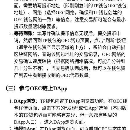
面，需要填写提币地址（即刚刚复制的TP钱包OEC钱包
地址）、网络（选择OEC网络，确保和TP钱包创建的
OEC钱包网络一致）等信息，注意交易所可能会有最小
提币数量限制等要求。
等待到账
：填写并确认提币信息无误后，提交提币申
请，然后回到TP钱包的OEC钱包页面，点击“刷新”按钮
（通常在钱包资产显示区域的上方），系统会自动扫描
区块链网络，查询该钱包地址的交易记录，OEC网络的
交易确认速度较快（根据网络拥堵情况，可能几分钟到
几十分钟不等），当交易确认完成后，就可以在钱包资
产列表中看到接收到的OEC代币数量。
（三）参与OEC链上DApp
DApp浏览
：TP钱包内置了DApp浏览器功能，在OEC钱
包详情页面，点击下方的“发现”或“DApp”选项（不同版
本的TP钱包界面可能略有差异，但一般都有明显的
DApp入口），进入DApp浏览页面。
选择DApp
：在DApp浏览页面，可以看到OEC生态中的