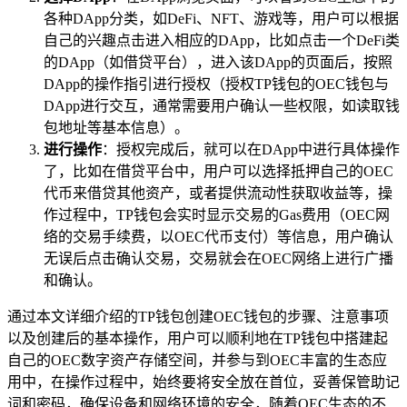
各种DApp分类，如DeFi、NFT、游戏等，用户可以根据
自己的兴趣点击进入相应的DApp，比如点击一个DeFi类
的DApp（如借贷平台），进入该DApp的页面后，按照
DApp的操作指引进行授权（授权TP钱包的OEC钱包与
DApp进行交互，通常需要用户确认一些权限，如读取钱
包地址等基本信息）。
进行操作
：授权完成后，就可以在DApp中进行具体操作
了，比如在借贷平台中，用户可以选择抵押自己的OEC
代币来借贷其他资产，或者提供流动性获取收益等，操
作过程中，TP钱包会实时显示交易的Gas费用（OEC网
络的交易手续费，以OEC代币支付）等信息，用户确认
无误后点击确认交易，交易就会在OEC网络上进行广播
和确认。
通过本文详细介绍的TP钱包创建OEC钱包的步骤、注意事项
以及创建后的基本操作，用户可以顺利地在TP钱包中搭建起
自己的OEC数字资产存储空间，并参与到OEC丰富的生态应
用中，在操作过程中，始终要将安全放在首位，妥善保管助记
词和密码，确保设备和网络环境的安全，随着OEC生态的不