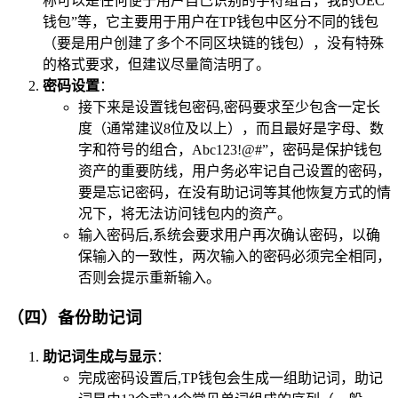
称可以是任何便于用户自己识别的字符组合，我的OEC
钱包”等，它主要用于用户在TP钱包中区分不同的钱包
（要是用户创建了多个不同区块链的钱包），没有特殊
的格式要求，但建议尽量简洁明了。
密码设置
：
接下来是设置钱包密码,密码要求至少包含一定长
度（通常建议8位及以上），而且最好是字母、数
字和符号的组合，Abc123!@#”，密码是保护钱包
资产的重要防线，用户务必牢记自己设置的密码，
要是忘记密码，在没有助记词等其他恢复方式的情
况下，将无法访问钱包内的资产。
输入密码后,系统会要求用户再次确认密码，以确
保输入的一致性，两次输入的密码必须完全相同，
否则会提示重新输入。
（四）备份助记词
助记词生成与显示
：
完成密码设置后,TP钱包会生成一组助记词，助记