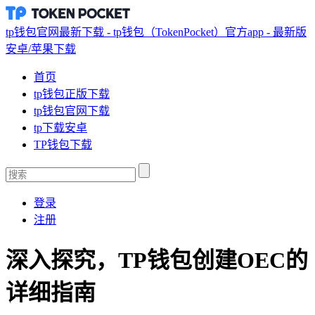
tp钱包官网最新下载 - tp钱包（TokenPocket）官方app - 最新版
安卓/苹果下载
首页
tp钱包正版下载
tp钱包官网下载
tp下载安卓
TP钱包下载
登录
注册
深入探究，TP钱包创建OEC的
详细指南