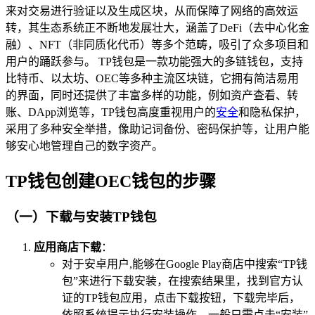
来对交易进行验证以及生成区块，从而保障了网络的高效运
转，其生态系统正不断地发展壮大，涵盖了DeFi（去中心化金
融）、NFT（非同质化代币）等多个范畴，吸引了众多项目和
用户的踊跃参与。 TP钱包是一款功能强大的多链钱包，支持
比特币、以太坊、OEC等多种主流区块链，它拥有简洁易用
的界面，同时还提供了丰富多样的功能，例如资产查看、转
账、DApp浏览等，TP钱包高度重视用户的
安全
和隐私保护，
采用了多种安全举措，像助记词备份、密码保护等，让用户能
够安心地管理自己的数字资产。
TP钱包创建OEC钱包的步骤
（一）下载与安装TP钱包
应用商店下载
：
对于安卓用户,能够在Google Play商店中搜索“TP钱
包”来进行下载安装，在搜索结果里，找到官方认
证的TP钱包应用，点击下载按钮，下载完毕后，
依照系统提示执行安装操作，一般只需点击“安装”