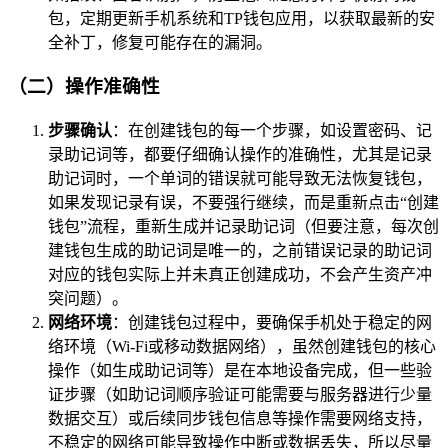
包，定期更新手机系统和TP钱包应用，以获取最新的安
全补丁，修复可能存在的漏洞。
（二）操作准确性
步骤确认
：在创建钱包的每一个步骤，如设置密码、记
录助记词等，都要仔细确认操作的准确性，尤其是记录
助记词时，一个单词的错误就可能导致无法恢复钱包，
如果发现记录有误，不要强行继续，而是重新点击“创建
钱包”流程，重新生成并记录助记词（但要注意，每次创
建钱包生成的助记词是唯一的，之前错误记录的助记词
对应的钱包实际上并未真正创建成功，不会产生资产冲
突问题）。
网络环境
：创建钱包过程中，要确保手机处于稳定的网
络环境（Wi-Fi或移动数据网络），虽然创建钱包的核心
操作（如生成助记词等）是在本地设备完成，但一些验
证步骤（如助记词顺序验证可能需要与服务器进行少量
数据交互）或后续同步钱包信息等操作需要网络支持，
不稳定的网络可能导致操作中断或数据丢失，所以尽量