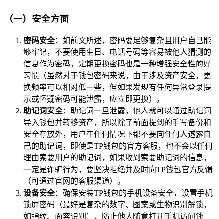
（一）安全方面
密码安全
：如前文所述，密码要足够复杂且用户自己能
够牢记，不要使用生日、电话号码等容易被他人猜测的
信息作为密码，定期更换密码也是一种增强安全性的好
习惯（虽然对于钱包密码来说，由于涉及资产安全，更
换频率可以相对低一些，但如果发现有任何异常登录提
示或怀疑密码可能泄露，应立即更换）。
助记词安全
：助记词一旦泄露，他人就可以通过助记词
导入钱包并转移资产，所以除了前面提到的手写备份和
安全存放外，用户在任何情况下都不要向任何人透露自
己的助记词，即使是TP钱包的官方客服，也不会以任何
理由索要用户的助记词，如果收到索要助记词的信息，
一定是诈骗行为，要坚决拒绝并及时向TP钱包官方反馈
（可通过官网的客服渠道）。
设备安全
：确保安装TP钱包的手机设备安全，设置手机
锁屏密码（最好是复杂的数字、图案或生物识别解锁，
如指纹、面容识别），防止他人随意打开手机访问钱