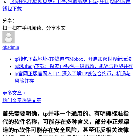
5、
《tp钱包电脑网页版》TP钱包最新版下载·(中国)您的通用
钱包下载
分享：
扫一扫在手机阅读、分享本文
qbadmin
tp钱包下载地址-TP钱包与Mobox，开启加密世界新玩法
tp网址app下载：探索TP钱包一级市场，机遇与挑战并存
tp官网正版官网入口：深入了解TP钱包合约币，机遇与
风险并存
更多文章 >
热门文章
热评文章
首先需要明确，tp并非一个通用的、有明确标准指
代的软件名称，可能存在多种含义，部分非正规渠
道的tp软件可能存在安全风险，甚至违反相关法律