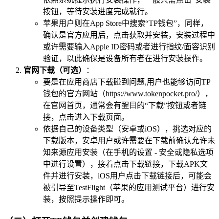
按钮，等待安装进度完成就行。
苹果用户则在App Store中搜索“TP钱包”，同样，
确认是官方应用后，点击获取并安装，安装过程中
或许需要输入Apple ID密码或者进行指纹/面容识别
验证，以此确保是设备所有者在进行安装操作。
官网下载（可选）
：
要是在应用商店下载碰到问题,用户也能够访问TP
钱包的官方网站（https://www.tokenpocket.pro/），
在官网首页，通常会有醒目的“下载”按钮或者链
接，点击进入下载页面。
依据自己的设备类型（安卓或iOS），挑选对应的
下载版本，安卓用户或许需要在下载前确认允许未
知来源应用安装（在手机的设置 - 安全或隐私选项
中进行设置），接着点击下载链接，下载APK文
件并进行安装，iOS用户点击下载链接后，可能会
被引导至TestFlight（苹果的应用测试平台）进行安
装，按照提示操作即可。