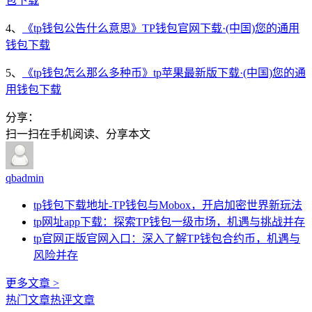
包下载
4、
《tp钱包公告什么意思》TP钱包官网下载·(中国)您的通用
钱包下载
5、
《tp钱包怎么那么多种币》tp苹果最新版下载·(中国)您的通
用钱包下载
分享：
扫一扫在手机阅读、分享本文
qbadmin
tp钱包下载地址-TP钱包与Mobox，开启加密世界新玩法
tp网址app下载：探索TP钱包一级市场，机遇与挑战并存
tp官网正版官网入口：深入了解TP钱包合约币，机遇与
风险并存
更多文章 >
热门文章
热评文章