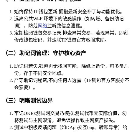
始终保持TP钱包更新,拥抱最新安全补丁与功能优化。
远离公共Wi-Fi环境下的敏感操作（如转账、备份助记
词），防范
网络
监听致信息泄露。
定期检阅钱包交易记录,排查异常交易，若现异常，即刻
修改钱包密码，并速联TP钱包官方客服求助。
（二）助记词管理：守护核心资产
助记词若失,钱包再无找回可能，除纸上备份，可多备几
份，存于不同安全地点。
严守助记词秘密,不向任何人透露（TP钱包官方客服亦不
会索要）。
（三）明晰测试边界
牢记OKEx测试网交易乃模拟,测试代币无实际价值，勿
将测试与主网混淆，避免误操作致主网资产损失。
测试中积极反馈问题（如DApp交互bug、转账异常）给