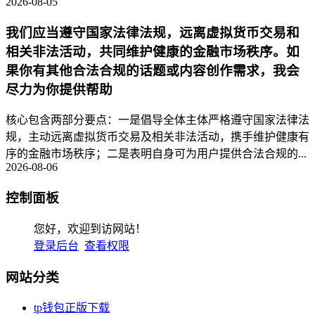
2026-08-05
我们应当遵守国家法律法规，远离虚拟货币交易和
相关非法活动，共同维护健康的金融市场秩序。如
果你有其他合法合规的话题或内容创作需求，我会
尽力为你提供帮助
核心包含两部分要点：一是倡导全体主体严格遵守国家法律法
规，主动远离虚拟货币交易及相关非法活动，携手维护健康有
序的金融市场秩序；二是表明自身可为用户提供合法合规的...
2026-08-06
控制面板
您好，欢迎到访网站！
登录后台
查看权限
网站分类
tp钱包正版下载