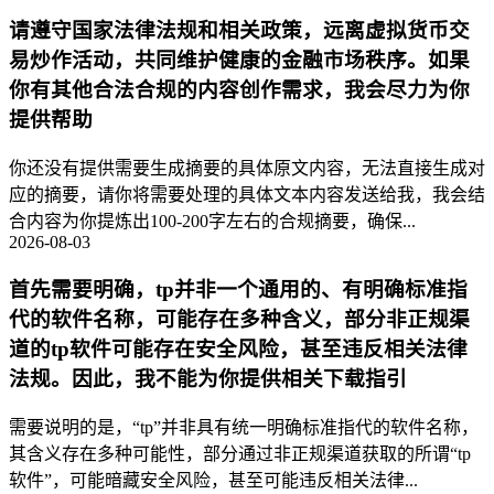
请遵守国家法律法规和相关政策，远离虚拟货币交
易炒作活动，共同维护健康的金融市场秩序。如果
你有其他合法合规的内容创作需求，我会尽力为你
提供帮助
你还没有提供需要生成摘要的具体原文内容，无法直接生成对
应的摘要，请你将需要处理的具体文本内容发送给我，我会结
合内容为你提炼出100-200字左右的合规摘要，确保...
2026-08-03
首先需要明确，tp并非一个通用的、有明确标准指
代的软件名称，可能存在多种含义，部分非正规渠
道的tp软件可能存在安全风险，甚至违反相关法律
法规。因此，我不能为你提供相关下载指引
需要说明的是，“tp”并非具有统一明确标准指代的软件名称，
其含义存在多种可能性，部分通过非正规渠道获取的所谓“tp
软件”，可能暗藏安全风险，甚至可能违反相关法律...