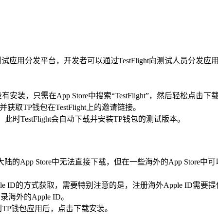
的测试应用分发平台，开发者可以通过TestFlight向测试人员分发应
没有安装，只需在App Store中搜索“TestFlight”，然后轻松点
TP钱包在TestFlight上的邀请链接。
时TestFlight会自动下载并安装TP钱包的测试版本。
App Store中无法直接下载，但在一些海外的App Store中
pple ID的方式获取，需要特别注意的是，注册海外Apple ID
海外的Apple ID。
到TP钱包应用后，点击下载安装。