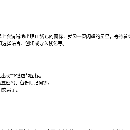
,在主屏幕上会清晰地出现TP钱包的图标，就像一颗闪耀的星星，等待
例如选择语言、创建或导入钱包等。
上会出现TP钱包的图标。
设置密码、备份助记词等。
和交易了。