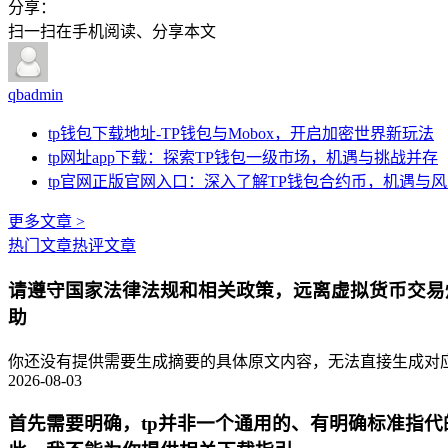
分享：
扫一扫在手机阅读、分享本文
qbadmin
tp钱包下载地址-TP钱包与Mobox，开启加密世界新玩法
tp网址app下载：探索TP钱包一级市场，机遇与挑战并存
tp官网正版官网入口：深入了解TP钱包合约币，机遇与
更多文章 >
热门文章
热评文章
请遵守国家法律法规和相关政策，远离虚拟货币交易
助
你还没有提供需要生成摘要的具体原文内容，无法直接生成对应的
2026-08-03
首先需要明确，tp并非一个通用的、有明确标准指