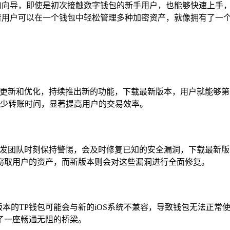
的向导，即使是初次接触数字钱包的新手用户，也能够快速上手
着用户可以在一个钱包中轻松管理多种加密资产，就像拥有了一
行更新和优化，持续推出新的功能，下载最新版本，用户就能够
减少转账时间，显著提高用户的交易效率。
开发团队时刻保持警惕，会及时修复已知的安全漏洞，下载最新
窃取用户的资产，而新版本则会对这些漏洞进行全面修复。
版本的TP钱包可能会与新的iOS系统不兼容，导致钱包无法正常
了一座畅通无阻的桥梁。