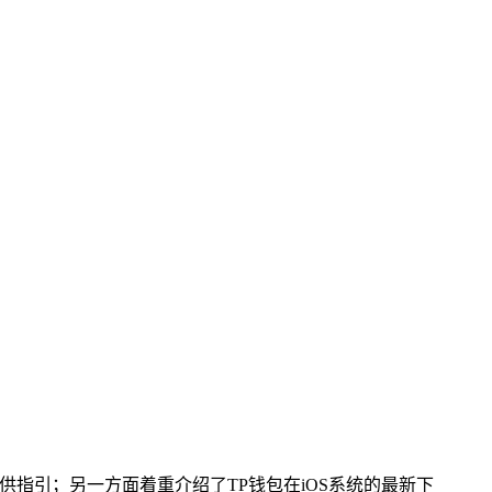
供指引；另一方面着重介绍了TP钱包在iOS系统的最新下