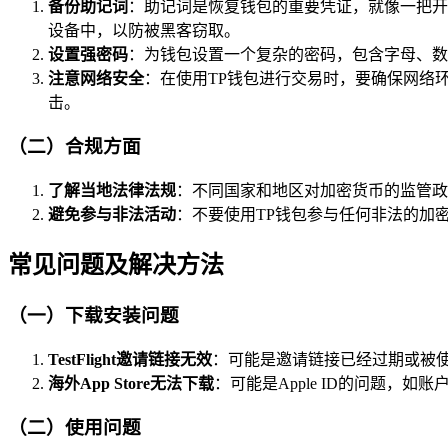
备份助记词
：助记词是恢复钱包的重要凭证，就像一把开
设备中，以防被黑客窃取。
设置强密码
：为钱包设置一个复杂的密码，包含字母、数
注意网络安全
：在使用TP钱包进行交易时，要确保网络
击。
（二）合规方面
了解当地法律法规
：不同国家和地区对加密货币的监管政
避免参与非法活动
：不要使用TP钱包参与任何非法的加
常见问题及解决方法
（一）下载安装问题
TestFlight邀请链接无效
：可能是邀请链接已经过期或被使
海外App Store无法下载
：可能是Apple ID的问题，如账
（二）使用问题