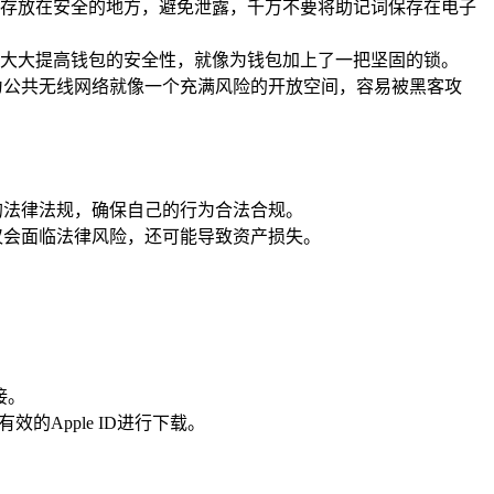
存放在安全的地方，避免泄露，千万不要将助记词保存在电子
大大提高钱包的安全性，就像为钱包加上了一把坚固的锁。
为公共无线网络就像一个充满风险的开放空间，容易被黑客攻
的法律法规，确保自己的行为合法合规。
仅会面临法律风险，还可能导致资产损失。
接。
效的Apple ID进行下载。