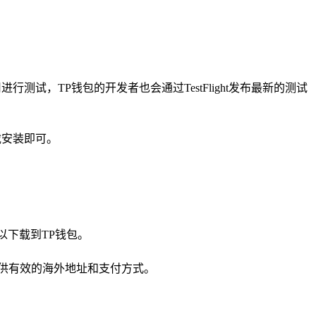
用进行测试，TP钱包的开发者也会通过TestFlight发布最新的测试
击下载安装即可。
可以下载到TP钱包。
需要提供有效的海外地址和支付方式。