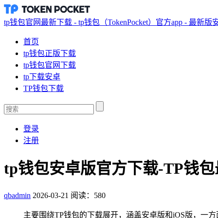
tp钱包官网最新下载 - tp钱包（TokenPocket）官方app - 最新
首页
tp钱包正版下载
tp钱包官网下载
tp下载安卓
TP钱包下载
登录
注册
tp钱包安卓版官方下载-TP钱包
qbadmin
2026-03-21
阅读：580
主要围绕TP钱包的下载展开，涵盖安卓版和iOS版，一