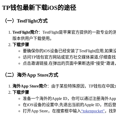
TP钱包最新下载iOS的途径
（一）TestFlight方式
TestFlight简介
：TestFlight是苹果官方提供的一款专业
版本供用户下载使用。
下载步骤
要确保你的iOS设备已经安装了TestFlight应用,如果
访问TP钱包官方网站或官方社交媒体渠道,仔细查找并获取
点击邀请链接,在弹出的页面中果断选择“接受”邀请，此
（二）海外App Store方式
海外App Store简介
：由于某些特殊原因，TP钱包在中国大陆的
下载步骤
准备一个海外的Apple ID，你可以通过注册海外A
在iOS设备的设置中,先退出当前的Apple ID，然后登录
打开App Store，在搜索框中输入
“tokenpocket”
，找