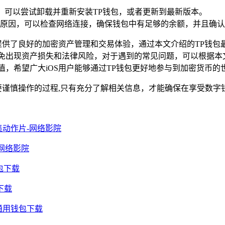
容，可以尝试卸载并重新安装TP钱包，或者更新到最新版本。
原因，可以检查网络连接，确保钱包中有足够的余额，并且确认
提供了良好的加密资产管理和交易体验，通过本文介绍的TP钱包最
避免出现资产损失和法律风险，对于遇到的常见问题，可以根据本
值，希望广大iOS用户能够通过TP钱包更好地参与到加密货币
需要谨慎操作的过程,只有充分了解相关信息，才能确保在享受数
动作片-网络影院
网络影院
包下载
下载
通用钱包下载