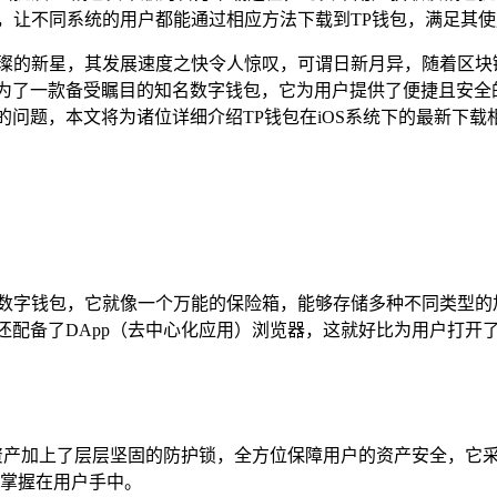
作，让不同系统的用户都能通过相应方法下载到TP钱包，满足其
璀璨的新星，其发展速度之快令人惊叹，可谓日新月异，随着区块
为了一款备受瞩目的知名数字钱包，它为用户提供了便捷且安全
的问题，本文将为诸位详细介绍TP钱包在iOS系统下的最新下
数字钱包，它就像一个万能的保险箱，能够存储多种不同类型的加
还配备了DApp（去中心化应用）浏览器，这就好比为用户打开
资产加上了层层坚固的防护锁，全方位保障用户的资产安全，它
掌握在用户手中。