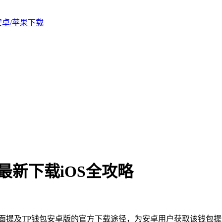
版安卓/苹果下载
最新下载iOS全攻略
方面提及TP钱包安卓版的官方下载途径，为安卓用户获取该钱包提