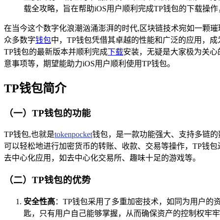
载全攻略，旨在帮助iOS用户顺利完成TP钱包的下载操
在当今这个数字化浪潮汹涌澎湃的时代,区块链技术宛如一颗
众多数字
钱包
中，TP钱包凭借其卓越的性能和广泛的应用，成
TP钱包的最新版本并顺利完成
下载
安装，无疑是大家极为关心
意事项等，期望能助力iOS用户顺利使用TP钱包。
TP钱包简介
（一）TP钱包的功能
TP钱包,也就是
tokenpocket
钱包，是一款功能强大、支持多链的
可以轻松地进行加密货币的转账、收款、交易等操作，TP钱包
去中心化应用，如去中心化交易所、趣味十足的游戏等。
（二）TP钱包的优势
安全性高
：TP钱包采用了多重加密技术，如同为用户的
匙，只有用户自己能够掌握，从而确保资产的控制权牢牢