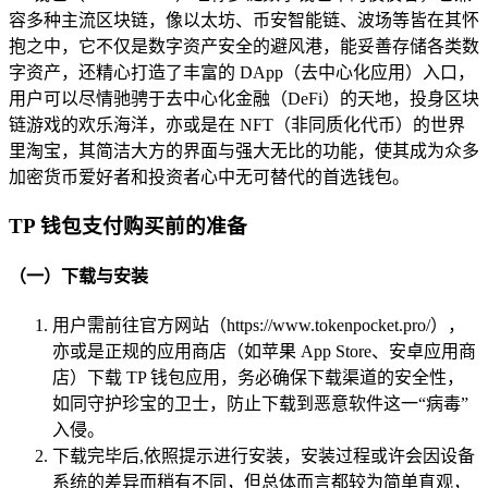
容多种主流区块链，像以太坊、币安智能链、波场等皆在其怀
抱之中，它不仅是数字资产安全的避风港，能妥善存储各类数
字资产，还精心打造了丰富的 DApp（去中心化应用）入口，
用户可以尽情驰骋于去中心化金融（DeFi）的天地，投身区块
链游戏的欢乐海洋，亦或是在 NFT（非同质化代币）的世界
里淘宝，其简洁大方的界面与强大无比的功能，使其成为众多
加密货币爱好者和投资者心中无可替代的首选钱包。
TP 钱包支付购买前的准备
（一）下载与安装
用户需前往官方网站（https://www.tokenpocket.pro/），
亦或是正规的应用商店（如苹果 App Store、安卓应用商
店）下载 TP 钱包应用，务必确保下载渠道的安全性，
如同守护珍宝的卫士，防止下载到恶意软件这一“病毒”
入侵。
下载完毕后,依照提示进行安装，安装过程或许会因设备
系统的差异而稍有不同，但总体而言都较为简单直观，