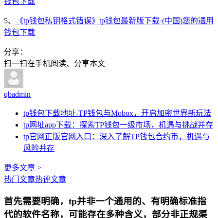
钱包下载
5、
《tp钱包私钥格式错误》tp钱包最新版下载·(中国)您的通用
钱包下载
分享：
扫一扫在手机阅读、分享本文
qbadmin
tp钱包下载地址-TP钱包与Mobox，开启加密世界新玩法
tp网址app下载：探索TP钱包一级市场，机遇与挑战并存
tp官网正版官网入口：深入了解TP钱包合约币，机遇与
风险并存
更多文章 >
热门文章
热评文章
首先需要明确，tp并非一个通用的、有明确标准指
代的软件名称，可能存在多种含义，部分非正规渠