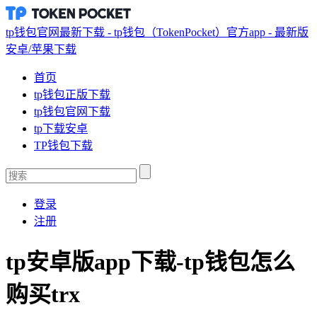
tp钱包官网最新下载 - tp钱包（TokenPocket）官方app - 最新版
安卓/苹果下载
首页
tp钱包正版下载
tp钱包官网下载
tp下载安卓
TP钱包下载
登录
注册
tp安卓版app下载-tp钱包怎么
购买trx