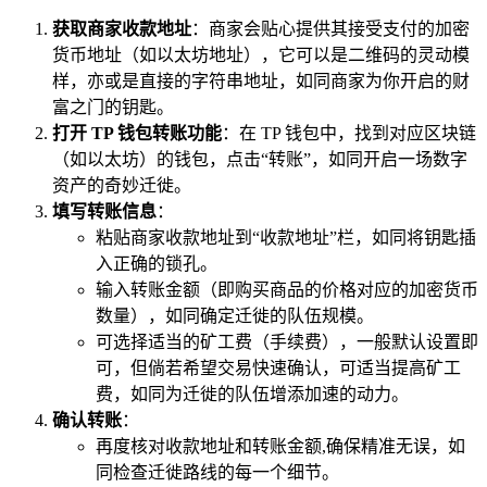
获取商家收款地址
：商家会贴心提供其接受支付的加密
货币地址（如以太坊地址），它可以是二维码的灵动模
样，亦或是直接的字符串地址，如同商家为你开启的财
富之门的钥匙。
打开 TP 钱包转账功能
：在 TP 钱包中，找到对应区块链
（如以太坊）的钱包，点击“转账”，如同开启一场数字
资产的奇妙迁徙。
填写转账信息
：
粘贴商家收款地址到“收款地址”栏，如同将钥匙插
入正确的锁孔。
输入转账金额（即购买商品的价格对应的加密货币
数量），如同确定迁徙的队伍规模。
可选择适当的矿工费（手续费），一般默认设置即
可，但倘若希望交易快速确认，可适当提高矿工
费，如同为迁徙的队伍增添加速的动力。
确认转账
：
再度核对收款地址和转账金额,确保精准无误，如
同检查迁徙路线的每一个细节。