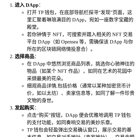
进入 DApp
：
打开 TP 钱包，在底部导航栏探寻“发现”页面，这
里汇聚着琳琅满目的 DApp，宛如一座数字宝藏的
殿堂。
若你钟情于 NFT，可搜索并踏入相关的 NFT 交易
平台 DApp（如 Opensea 等，需确保该 DApp 与你
所在的区块链网络情投意合）。
选择商品
：
在 DApp 中悠然浏览商品列表，挑选你心驰神往的
物品（如某个 NFT 作品），如同在艺术的花园中
采撷最美的花朵。
细观商品详情,包括价格（通常以某种加密货币计
价，如以太坊）、卖家信息等，如同了解一件珍贵
文物的身世。
发起购买
：
点击“购买”按钮，DApp 便会优雅地调用 TP 钱包
的支付功能，如同奏响交易的美妙乐章。
TP 钱包会轻盈弹出交易确认窗口，展示交易的基