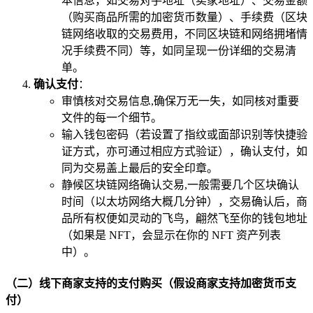
本信息，如交易对手地址（卖家地址）、交易金额
（购买商品所需的加密货币数量）、手续费（区块
链网络收取的交易费用，不同区块链和网络拥堵情
况手续费不同）等，如同呈现一份详细的交易清
单。
确认支付
：
审慎核对交易信息,确保万无一失，如同核对重要
文件的每一个细节。
输入钱包密码（若设置了指纹或面部识别等快捷验
证方式，亦可通过相应方式验证），确认支付，如
同为交易盖上最后的安全印章。
静候区块链网络确认交易,一般需要几个区块确认
时间（以太坊网络大概几分钟），交易确认后，商
品所有权便如灵动的飞鸟，翩然飞至你的钱包地址
（如果是 NFT，会显示在你的 NFT 资产列表
中）。
（二）线下商家支持的支付购买（假设商家支持加密货币支
付）