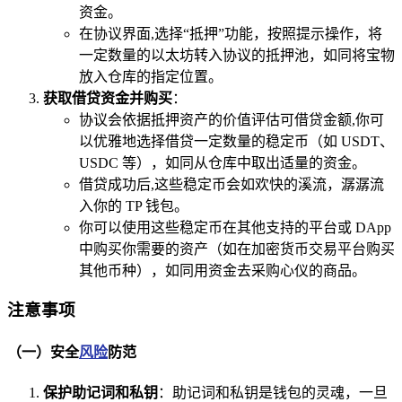
资金。
在协议界面,选择“抵押”功能，按照提示操作，将
一定数量的以太坊转入协议的抵押池，如同将宝物
放入仓库的指定位置。
获取借贷资金并购买
：
协议会依据抵押资产的价值评估可借贷金额,你可
以优雅地选择借贷一定数量的稳定币（如 USDT、
USDC 等），如同从仓库中取出适量的资金。
借贷成功后,这些稳定币会如欢快的溪流，潺潺流
入你的 TP 钱包。
你可以使用这些稳定币在其他支持的平台或 DApp
中购买你需要的资产（如在加密货币交易平台购买
其他币种），如同用资金去采购心仪的商品。
注意事项
（一）安全
风险
防范
保护助记词和私钥
：助记词和私钥是钱包的灵魂，一旦