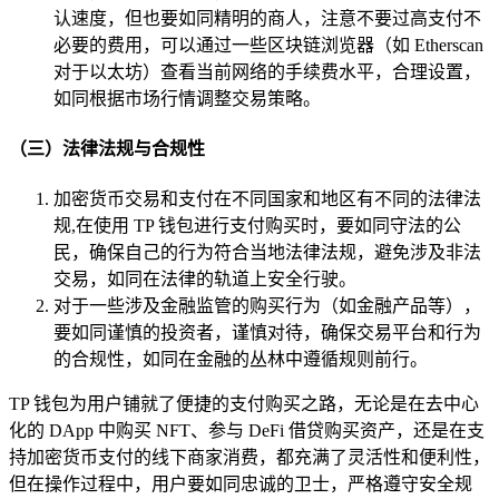
认速度，但也要如同精明的商人，注意不要过高支付不
必要的费用，可以通过一些区块链浏览器（如 Etherscan
对于以太坊）查看当前网络的手续费水平，合理设置，
如同根据市场行情调整交易策略。
（三）法律法规与合规性
加密货币交易和支付在不同国家和地区有不同的法律法
规,在使用 TP 钱包进行支付购买时，要如同守法的公
民，确保自己的行为符合当地法律法规，避免涉及非法
交易，如同在法律的轨道上安全行驶。
对于一些涉及金融监管的购买行为（如金融产品等），
要如同谨慎的投资者，谨慎对待，确保交易平台和行为
的合规性，如同在金融的丛林中遵循规则前行。
TP 钱包为用户铺就了便捷的支付购买之路，无论是在去中心
化的 DApp 中购买 NFT、参与 DeFi 借贷购买资产，还是在支
持加密货币支付的线下商家消费，都充满了灵活性和便利性，
但在操作过程中，用户要如同忠诚的卫士，严格遵守安全规