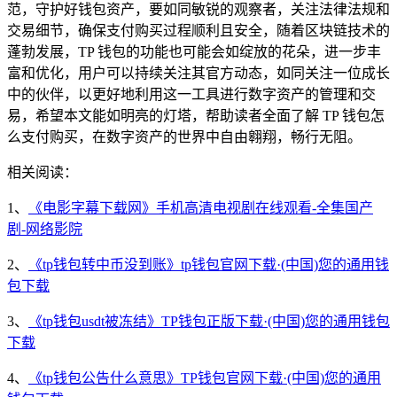
范，守护好钱包资产，要如同敏锐的观察者，关注法律法规和
交易细节，确保支付购买过程顺利且安全，随着区块链技术的
蓬勃发展，TP 钱包的功能也可能会如绽放的花朵，进一步丰
富和优化，用户可以持续关注其官方动态，如同关注一位成长
中的伙伴，以更好地利用这一工具进行数字资产的管理和交
易，希望本文能如明亮的灯塔，帮助读者全面了解 TP 钱包怎
么支付购买，在数字资产的世界中自由翱翔，畅行无阻。
相关阅读：
1、
《电影字幕下载网》手机高清电视剧在线观看-全集国产
剧-网络影院
2、
《tp钱包转中币没到账》tp钱包官网下载·(中国)您的通用钱
包下载
3、
《tp钱包usdt被冻结》TP钱包正版下载·(中国)您的通用钱包
下载
4、
《tp钱包公告什么意思》TP钱包官网下载·(中国)您的通用