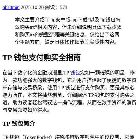
qbadmin
2025-10-20
阅读：573
本文主要介绍了“tp安卓版app下载”以及“tp钱包怎
么购买trx”相关内容，但未详细说明具体下载步骤
和购买trx的完整流程等关键信息，仅给出了这两
个主题方向，缺乏具体操作细节等实质性内容。
TP 钱包支付购买全指南
在当下数字化的金融浪潮里,TP
钱包
宛如一颗璀璨的明星，作
为一款功能强大的数字钱包，它为用户搭建起了便捷的数字资
产存储与交易桥梁，使用 TP 钱包进行支付购买，更是其核心
魅力所在，本文将抽丝剥茧，详细阐述 TP 钱包的支付购买之
道，助力读者轻松驾驭这一操作流程，从而在数字资产的消费
与交易领域如鱼得水。
TP 钱包简介
TP 钱包（TokenPocket）堪称多链数字钱包中的佼佼者，它兼