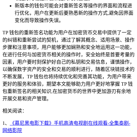
新版本的钱包可能会对重新签名等操作的界面和流程进
行优化，用户在更新后要熟悉新的操作方式,避免因界面
变化而导致操作失误。
TP 钱包的重新签名功能为用户在加密货币交易中提供了一定
的纠错和重新尝试的契机，通过了解其概念、适用场景、操作
步骤和注意事项，用户能够更加娴熟和安全地运用这一功能，
在进行任何与加密货币相关的操作时，安全始终是首要考量的
因素，用户要时刻保护好自己的私钥和交易信息，谨慎操作，
以确保数字资产的安全和交易的顺利进行，随着区块链技术的
不断发展，TP 钱包也将持续优化和完善其功能，为用户带来
更好的服务和体验，期望本文能够助力用户更好地掌握 TP 钱
包重新签名的相关知识,在加密货币的世界中更加游刃有余地
开展交易和资产管理。
相关阅读：
1、
《慕尼黑电影下载》手机高清电视剧在线观看-全集泰剧-
网络影院