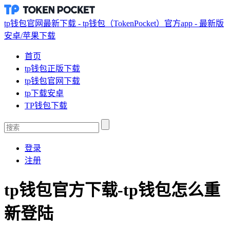
tp钱包官网最新下载 - tp钱包（TokenPocket）官方app - 最新版
安卓/苹果下载
首页
tp钱包正版下载
tp钱包官网下载
tp下载安卓
TP钱包下载
登录
注册
tp钱包官方下载-tp钱包怎么重
新登陆