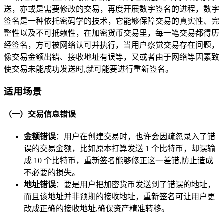
送，亦或是需要修改的交易，再度开展数字签名的进程，数字
签名是一种依托密码学的技术，它能够保障交易的真实性、完
整性以及不可抵赖性，在加密货币交易里，每一笔交易都得历
经签名，方可被网络认可并执行，当用户察觉交易存在问题，
像交易金额出错、接收地址有误等，又或者由于网络等因素致
使交易未能成功发送时,就可能要进行重新签名。
适用场景
（一）交易信息错误
金额错误
：用户在创建交易时，也许会因疏忽录入了错
误的交易金额，比如原本打算发送 1 个比特币，却误输
成 10 个比特币，重新签名能够修正这一差错,防止造成
不必要的损失。
地址错误
：要是用户把加密货币发送到了错误的地址，
而且该地址并非预期的接收地址，重新签名可让用户更
改成正确的接收地址,确保资产精准转移。