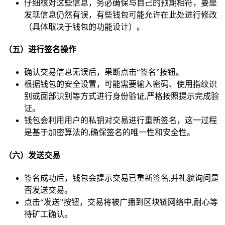
仔细核对这些信息，务必确保与自己的预期相符，要是
发现信息仍然有误，有些钱包可能允许在此处进行修改
（具体取决于钱包的功能设计）。
（五）进行签名操作
确认交易信息无误后，果断点击“签名”按钮。
根据钱包的安全设置，可能需要输入密码、使用指纹识
别或面部识别等方式进行身份验证,严格按照提示完成验
证。
钱包会利用用户的私钥对交易进行重新签名，这一过程
是基于加密算法的,确保签名的唯一性和安全性。
（六）发送交易
签名成功后，钱包会提示交易已重新签名,并礼貌询问是
否发送交易。
点击“发送”按钮，交易将被广播到区块链网络中,耐心等
待矿工确认。