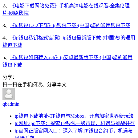
2、
《电影下载网站免费》手机高清电影在线观看-全集伦理
片-网络影院
3、
《tp钱包1.3.2下载》tp钱包下载·(中国)您的通用钱包下载
4、
《tp钱包私钥格式错误》tp钱包最新版下载·(中国)您的通用
钱包下载
5、
《tp钱包如何转入xch》tp安卓最新版下载·(中国)您的通用
钱包下载
分享：
扫一扫在手机阅读、分享本文
qbadmin
tp钱包下载地址-TP钱包与Mobox，开启加密世界新玩法
tp网址app下载：探索TP钱包一级市场，机遇与挑战并存
tp官网正版官网入口：深入了解TP钱包合约币，机遇与