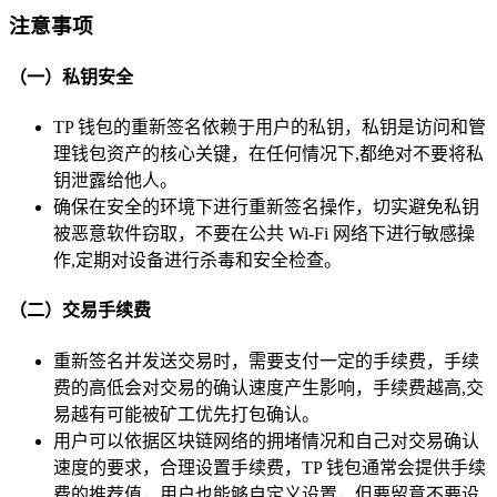
注意事项
（一）私钥安全
TP 钱包的重新签名依赖于用户的私钥，私钥是访问和管
理钱包资产的核心关键，在任何情况下,都绝对不要将私
钥泄露给他人。
确保在安全的环境下进行重新签名操作，切实避免私钥
被恶意软件窃取，不要在公共 Wi-Fi 网络下进行敏感操
作,定期对设备进行杀毒和安全检查。
（二）交易手续费
重新签名并发送交易时，需要支付一定的手续费，手续
费的高低会对交易的确认速度产生影响，手续费越高,交
易越有可能被矿工优先打包确认。
用户可以依据区块链网络的拥堵情况和自己对交易确认
速度的要求，合理设置手续费，TP 钱包通常会提供手续
费的推荐值，用户也能够自定义设置，但要留意不要设