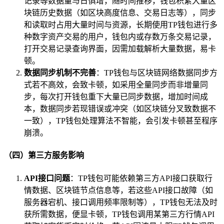
记录等数据量与日俱增，随时间推移，钱包积累大量区
块链历史数据（如区块高度信息、交易日志等），同步
和读取时占用大量时间与资源，长期使用TP钱包进行多
种数字资产交易的用户，钱包内或存数万条交易记录，
打开交易记录查询界面，因需加载解析大量数据，易卡
顿。
数据同步机制不完善
：TP钱包与区块链网络数据同步方
式若不高效，会致卡顿，如采用全量同步而非增量同
步，每次打开钱包重下大量已同步数据，增加时间成
本，数据同步若现错误或冲突（如区块链分叉致数据不
一致），TP钱包处理算法不智能，会引发卡顿甚至程序
崩溃。
（四）第三方服务影响
API接口问题
：TP钱包可能依赖第三方API接口获取行
情数据、区块链节点信息等，若这些API接口故障（如
服务器宕机、接口调用频率限制等），TP钱包无法及时
获所需数据，便显卡顿，TP钱包调用某第三方行情API