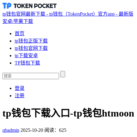
tp钱包官网最新下载 - tp钱包（TokenPocket）官方app - 最新版
安卓/苹果下载
首页
tp钱包正版下载
tp钱包官网下载
tp下载安卓
TP钱包下载
登录
注册
tp钱包下载入口-tp钱包htmoon
qbadmin
2025-10-20
阅读：625