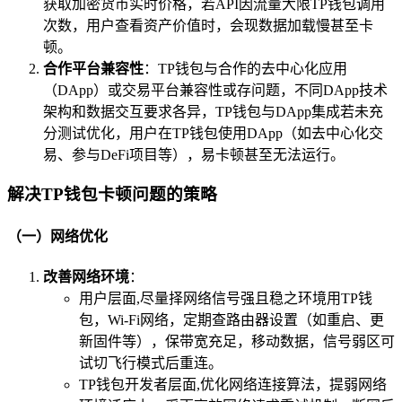
获取加密货币实时价格，若API因流量大限TP钱包调用
次数，用户查看资产价值时，会现数据加载慢甚至卡
顿。
合作平台兼容性
：TP钱包与合作的去中心化应用
（DApp）或交易平台兼容性或存问题，不同DApp技术
架构和数据交互要求各异，TP钱包与DApp集成若未充
分测试优化，用户在TP钱包使用DApp（如去中心化交
易、参与DeFi项目等），易卡顿甚至无法运行。
解决TP钱包卡顿问题的策略
（一）网络优化
改善网络环境
：
用户层面,尽量择网络信号强且稳之环境用TP钱
包，Wi-Fi网络，定期查路由器设置（如重启、更
新固件等），保带宽充足，移动数据，信号弱区可
试切飞行模式后重连。
TP钱包开发者层面,优化网络连接算法，提弱网络