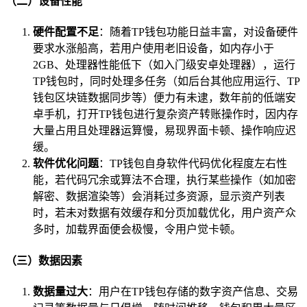
（二）设备性能
硬件配置不足
：随着TP钱包功能日益丰富，对设备硬件
要求水涨船高，若用户使用老旧设备，如内存小于
2GB、处理器性能低下（如入门级安卓处理器），运行
TP钱包时，同时处理多任务（如后台其他应用运行、TP
钱包区块链数据同步等）便力有未逮，数年前的低端安
卓手机，打开TP钱包进行复杂资产转账操作时，因内存
大量占用且处理器运算慢，易现界面卡顿、操作响应迟
缓。
软件优化问题
：TP钱包自身软件代码优化程度左右性
能，若代码冗余或算法不合理，执行某些操作（如加密
解密、数据渲染等）会消耗过多资源，显示资产列表
时，若未对数据有效缓存和分页加载优化，用户资产众
多时，加载界面便会极慢，令用户觉卡顿。
（三）数据因素
数据量过大
：用户在TP钱包存储的数字资产信息、交易