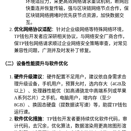
环境适应力，采更高效网络请求重试机制，断网后
快重连并恢复传输，强与区块链网络节点合作，保
区块链网络拥堵时优先获节点资源，加快数据交
互。
优化网络协议适配
：针对企业级网络等特殊网络环境，
TP钱包开发者应深研相关协议，与网络安全厂商合作，
保TP钱包网络请求顺过企业网络安全策略审查，对常见
兼容性问题，广测并及时发补丁修复。
（二）设备性能提升与软件优化
硬件升级建议
：硬件配置不足用户，建议依自身需求合
理升级设备，手机用户，预算允时，选内存大（4GB及
以上）、处理器性能优（如高通骁龙中高端系列或苹果
A系列芯片）之手机，电脑用户，增内存（至少
8GB）、换固态硬盘（提数据读写速）等，助提TP钱包
运行速。
软件优化措施
：TP钱包开发者要持续优化软件代码，审
计代码，去冗余，优化算法，数据渲染用更高效图形渲