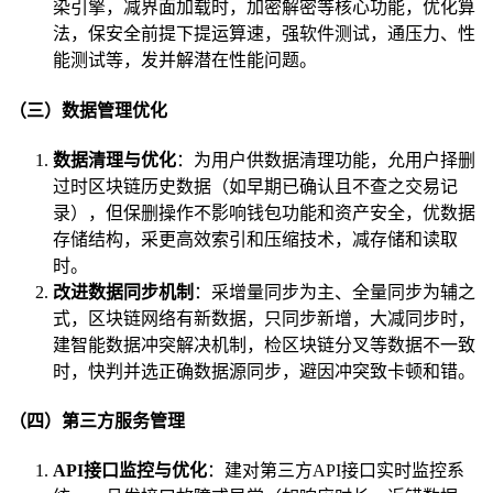
染引擎，减界面加载时，加密解密等核心功能，优化算
法，保安全前提下提运算速，强软件测试，通压力、性
能测试等，发并解潜在性能问题。
（三）数据管理优化
数据清理与优化
：为用户供数据清理功能，允用户择删
过时区块链历史数据（如早期已确认且不查之交易记
录），但保删操作不影响钱包功能和资产安全，优数据
存储结构，采更高效索引和压缩技术，减存储和读取
时。
改进数据同步机制
：采增量同步为主、全量同步为辅之
式，区块链网络有新数据，只同步新增，大减同步时，
建智能数据冲突解决机制，检区块链分叉等数据不一致
时，快判并选正确数据源同步，避因冲突致卡顿和错。
（四）第三方服务管理
API接口监控与优化
：建对第三方API接口实时监控系