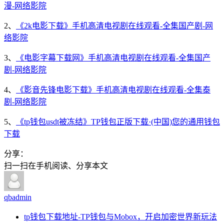
漫-网络影院
2、
《2k电影下载》手机高清电视剧在线观看-全集国产剧-网
络影院
3、
《电影字幕下载网》手机高清电视剧在线观看-全集国产
剧-网络影院
4、
《影音先锋电影下载》手机高清电视剧在线观看-全集泰
剧-网络影院
5、
《tp钱包usdt被冻结》TP钱包正版下载·(中国)您的通用钱包
下载
分享：
扫一扫在手机阅读、分享本文
qbadmin
tp钱包下载地址-TP钱包与Mobox，开启加密世界新玩法