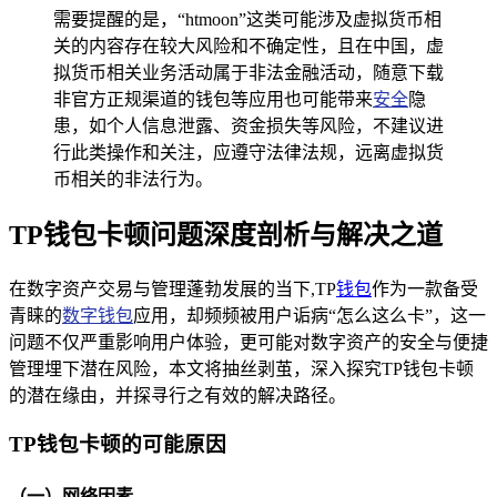
需要提醒的是，“htmoon”这类可能涉及虚拟货币相
关的内容存在较大风险和不确定性，且在中国，虚
拟货币相关业务活动属于非法金融活动，随意下载
非官方正规渠道的钱包等应用也可能带来
安全
隐
患，如个人信息泄露、资金损失等风险，不建议进
行此类操作和关注，应遵守法律法规，远离虚拟货
币相关的非法行为。
TP钱包卡顿问题深度剖析与解决之道
在数字资产交易与管理蓬勃发展的当下,TP
钱包
作为一款备受
青睐的
数字钱包
应用，却频频被用户诟病“怎么这么卡”，这一
问题不仅严重影响用户体验，更可能对数字资产的安全与便捷
管理埋下潜在风险，本文将抽丝剥茧，深入探究TP钱包卡顿
的潜在缘由，并探寻行之有效的解决路径。
TP钱包卡顿的可能原因
（一）网络因素