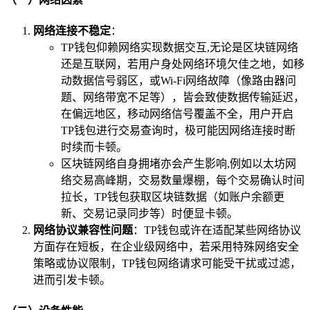
网络连接不稳定
：
TP钱包仰赖网络实现数据交互,无论是区块链网络
还是互联网，若用户身处网络环境欠佳之地，如移
动数据信号弱区，或Wi-Fi网络故障（像路由器问
题、网络带宽不足等），皆会致使数据传输延迟，
在偏远地区，移动网络信号覆盖不全，用户开启
TP钱包进行交易查询时，极可能因网络连接时断
时续而卡顿。
区块链网络自身拥堵亦会产生影响,例如以太坊网
络交易高峰期，交易数量爆棚，每个交易确认时间
拉长，TP钱包获取区块链数据（如账户余额更
新、交易记录同步等）时便显卡顿。
网络协议兼容性问题
：TP钱包或许在适配某些网络协议
方面存在短板，在企业级网络中，若采用特殊网络安全
策略或协议限制，TP钱包网络请求可能受干扰或过滤，
进而引发卡顿。