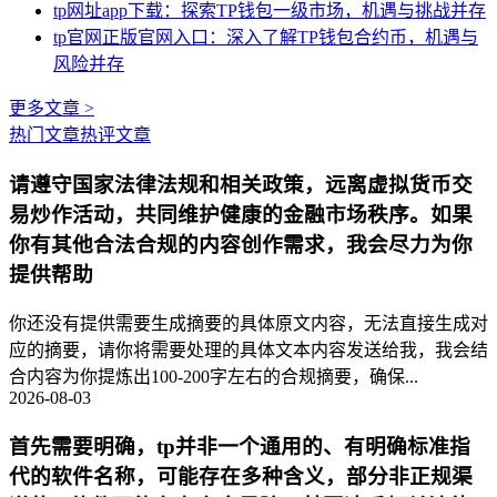
tp网址app下载：探索TP钱包一级市场，机遇与挑战并存
tp官网正版官网入口：深入了解TP钱包合约币，机遇与
风险并存
更多文章 >
热门文章
热评文章
请遵守国家法律法规和相关政策，远离虚拟货币交
易炒作活动，共同维护健康的金融市场秩序。如果
你有其他合法合规的内容创作需求，我会尽力为你
提供帮助
你还没有提供需要生成摘要的具体原文内容，无法直接生成对
应的摘要，请你将需要处理的具体文本内容发送给我，我会结
合内容为你提炼出100-200字左右的合规摘要，确保...
2026-08-03
首先需要明确，tp并非一个通用的、有明确标准指
代的软件名称，可能存在多种含义，部分非正规渠