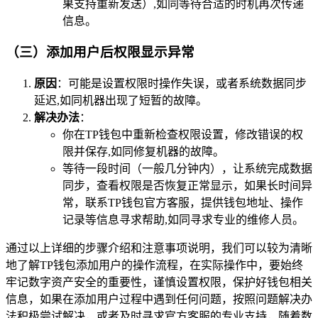
果支持重新发送）,如同等待合适的时机再次传递
信息。
（三）添加用户后权限显示异常
原因
：可能是设置权限时操作失误，或者系统数据同步
延迟,如同机器出现了短暂的故障。
解决办法
：
你在TP钱包中重新检查权限设置，修改错误的权
限并保存,如同修复机器的故障。
等待一段时间（一般几分钟内），让系统完成数据
同步，查看权限是否恢复正常显示，如果长时间异
常，联系TP钱包官方客服，提供钱包地址、操作
记录等信息寻求帮助,如同寻求专业的维修人员。
通过以上详细的步骤介绍和注意事项说明，我们可以较为清晰
地了解TP钱包添加用户的操作流程，在实际操作中，要始终
牢记数字资产安全的重要性，谨慎设置权限，保护好钱包相关
信息，如果在添加用户过程中遇到任何问题，按照问题解决办
法积极尝试解决，或者及时寻求官方客服的专业支持，随着数