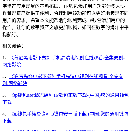
字资产应用场景的不断拓展，TP钱包添加用户功能为多人协
作管理资产提供了便利，合理利用该功能可以更好地满足不同
用户的需求，希望本文能帮助你顺利完成TP钱包添加用户的
操作，让你的数字资产之旅更加顺畅，如同在数字的海洋中平
稳航行。
相关阅读：
1、
《慕尼黑电影下载》手机高清电视剧在线观看-全集泰剧-
网络影院
2、
《影音先锋电影下载》手机高清电视剧在线观看-全集泰
剧-网络影院
3、
《tp钱包usdt被冻结》TP钱包正版下载·(中国)您的通用钱包
下载
4、
《tp钱包手续费贵》tp钱包安卓版下载·(中国)您的通用钱包
下载