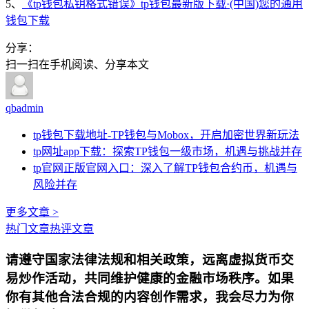
5、
《tp钱包私钥格式错误》tp钱包最新版下载·(中国)您的通用
钱包下载
分享：
扫一扫在手机阅读、分享本文
qbadmin
tp钱包下载地址-TP钱包与Mobox，开启加密世界新玩法
tp网址app下载：探索TP钱包一级市场，机遇与挑战并存
tp官网正版官网入口：深入了解TP钱包合约币，机遇与
风险并存
更多文章 >
热门文章
热评文章
请遵守国家法律法规和相关政策，远离虚拟货币交
易炒作活动，共同维护健康的金融市场秩序。如果
你有其他合法合规的内容创作需求，我会尽力为你