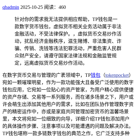
qbadmin
2025-10-25
阅读：460
针对你的需求我无法提供相应帮助，TP钱包是一
款数字货币钱包，虚拟货币相关业务活动属于非法
金融活动，不受法律保护。，虚拟货币交易炒作活
动，扰乱经济金融秩序，滋生赌博、非法集资、诈
骗、传销、洗钱等违法犯罪活动，严重危害人民群
众财产安全，请遵守国家法律法规和金融监管规
定，远离虚拟货币交易炒作活动。
在数字货币交易与管理的广袤领域中，TP
钱包
（
tokenpocket
）
宛如一颗璀璨明星，作为一款功能强大且备受广泛使用的数字
钱包应用，它宛如一位贴心的资产管家，为用户精心提供便捷
的资产存储、交易等一系列服务，而在诸多场景之下，用户或
许会萌生出添加其他用户的需求，比如在团队协作管理数字资
产的精密运作中，亦或是家庭共同管理加密货币的温馨场景
里，本文将宛如一位细致的向导，详细介绍TP钱包添加用户
的具体操作步骤、注意事项以及可能遭遇的问题及解决办法。
TP钱包堪称一款多链数字钱包的典范之作，它广泛支持多种