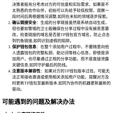
决策者般充分考虑对方的可信度和实际需求，如果是不
太熟悉的合作伙伴，初始可以先给予较低权限，观察一
段时间后再根据情况调整,如同在未知的领域逐步探索。
确认链接安全
：生成的分享链接虽然是系统自动生成，
但也要如警惕的卫士般确保在分享过程中没有被恶意篡
改，检查链接的域名是否是TP钱包官方域名，防止点击
到钓鱼链接,如同识别虚假的陷阱。
保护钱包信息
：在整个添加用户过程中，不要随意向他
人透露钱包的完整私钥、助记词等核心信息，即使是添
加用户，也尽量通过正规的分享功能，而不是直接泄露
关键信息,如同守护最后的防线。
注意版本兼容性
：如果对方的TP钱包版本过低，可能无
法正常接收邀请或使用相关添加用户功能，提醒对方及
时更新TP钱包至最新版本,如同为协作的机器更新最新的
驱动。
可能遇到的问题及解决办法