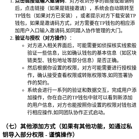
点击链接或输入邀请码
：对方收到分享的链接或邀请码
后，点击链接（如果是链接邀请），系统会自动跳转至
TP钱包（如果对方已安装），或者提示对方下载安装TP
钱包，如果是邀请码方式，对方需要在TP钱包的相应添
加用户入口输入邀请码,如同踏入协作管理的大门。
验证与授权（对方操作）
：
对方进入相关界面后，可能需要如侦探核实线索般
验证一些信息，比如确认钱包的基本信息（如区块
链类型、钱包地址等部分信息）是否正确。
然后根据你设置的权限，对方可能需要进行授权操
作，确认接受查看权限或转账权限等,如同签署协
作的契约。
系统会进行一系列的验证和数据交互，完成用户添
加操作，你在自己的TP钱包中就可以看到新添加
的用户信息，对方也能按照你设置的权限对钱包进
行相应操作,如同团队协作正式启动。
（七）其他添加方式（如果有其他功能，如通过私
钥导入部分权限 - 谨慎操作）