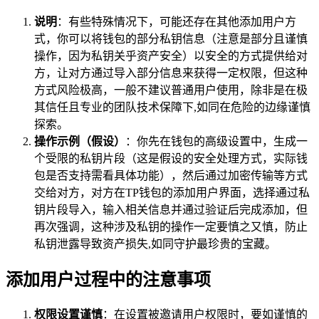
说明
：有些特殊情况下，可能还存在其他添加用户方
式，你可以将钱包的部分私钥信息（注意是部分且谨慎
操作，因为私钥关乎资产安全）以安全的方式提供给对
方，让对方通过导入部分信息来获得一定权限，但这种
方式风险极高，一般不建议普通用户使用，除非是在极
其信任且专业的团队技术保障下,如同在危险的边缘谨慎
探索。
操作示例（假设）
：你先在钱包的高级设置中，生成一
个受限的私钥片段（这是假设的安全处理方式，实际钱
包是否支持需看具体功能），然后通过加密传输等方式
交给对方，对方在TP钱包的添加用户界面，选择通过私
钥片段导入，输入相关信息并通过验证后完成添加，但
再次强调，这种涉及私钥的操作一定要慎之又慎，防止
私钥泄露导致资产损失,如同守护最珍贵的宝藏。
添加用户过程中的注意事项
权限设置谨慎
：在设置被邀请用户权限时，要如谨慎的