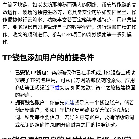
主流区块链，如以太坊那神秘而强大的网络、币安智能链的高
效运作、波场的独特生态等，它具备安全可靠如坚固堡垒、操
作便捷似行云流水、功能丰富若百宝箱等卓越特点，用户凭借
它，能够轻松自如地管理自己的数字资产，进行转账的精准操
作、收款的顺利进行、参与DeFi项目的奇妙探索等一系列操
作。
TP钱包添加用户的前提条件
已安装TP钱包
：务必确保你已在手机或其他设备上成功
安装了TP钱包应用，可从官方网站那权威的源头、应用
商店等正规渠道
下载
安装,如同为数字资产之旅搭建稳固
的起点。
拥有钱包账户
：你需先
创建
或导入一个钱包账户，倘若
创建新账户，要如同守护珍贵宝藏般妥善保管好助记
词、私钥等重要信息；若导入已有账户，要确保助记词
或私钥的准确性,如同开启财富之门的精准钥匙。