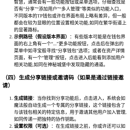
智慧，通常会有一些功能按钮或菜单选项，仔细查找是
否有“分享”“添加用户”“多人管理”等类似的功能入口，
不同版本的TP钱包或许在界面布局上略有差异，但一般
都会在较为显眼的位置设置相关功能,如同在繁华街道上
的显著路标。
示例路径（假设版本界面）
：有些版本可能是在钱包界
面的右上角有一个“...”更多功能按钮，点击后在弹出的
菜单中如寻宝般寻找“分享钱包”选项；或者在资产详情
页面，有一个“管理”按钮，点击进入后能看到添加用户
相关功能,如同在神秘城堡中发现隐藏的通道。
（四）生成分享链接或邀请码（如果是通过链接邀
请）
生成链接
：当你找到分享功能后，点击进入，系统会如
魔法般自动生成一个专属的分享链接，这个链接包含了
与该钱包相关的特定信息，用于邀请其他用户加入管理,
如同传递一把独特的协作钥匙。
设置权限（可选）
：在生成链接之前，你或许还可以如