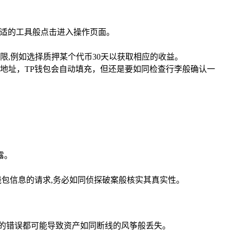
合适的工具般点击进入操作页面。
限,例如选择质押某个代币30天以获取相应的收益。
地址，TP钱包会自动填充，但还是要如同检查行李般确认一
露。
包信息的请求,务必如同侦探破案般核实其真实性。
的错误都可能导致资产如同断线的风筝般丢失。