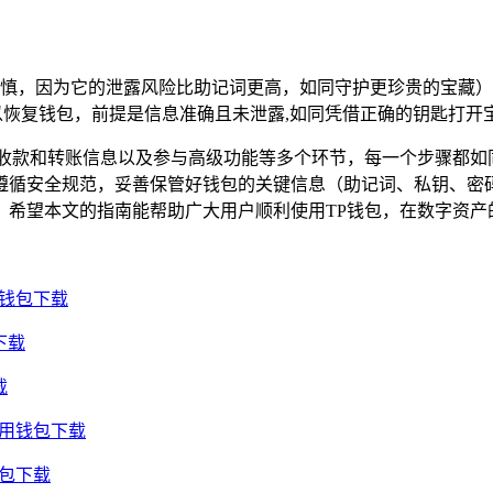
慎，因为它的泄露风险比助记词更高，如同守护更珍贵的宝藏）
以恢复钱包，前提是信息准确且未泄露,如同凭借正确的钥匙打开
写收款和转账信息以及参与高级功能等多个环节，每一个步骤都如
遵循安全规范，妥善保管好钱包的关键信息（助记词、私钥、密码
，希望本文的指南能帮助广大用户顺利使用TP钱包，在数字资产
用钱包下载
下载
载
通用钱包下载
钱包下载