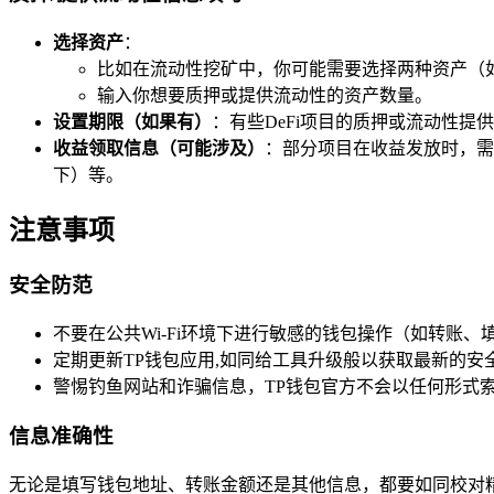
选择资产
：
比如在流动性挖矿中，你可能需要选择两种资产（如
输入你想要质押或提供流动性的资产数量。
设置期限（如果有）
：有些DeFi项目的质押或流动性
收益领取信息（可能涉及）
：部分项目在收益发放时，需
下）等。
注意事项
安全防范
不要在公共Wi-Fi环境下进行敏感的钱包操作（如转账
定期更新TP钱包应用,如同给工具升级般以获取最新的安
警惕钓鱼网站和诈骗信息，TP钱包官方不会以任何形式
信息准确性
无论是填写钱包地址、转账金额还是其他信息，都要如同校对