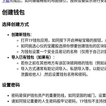
下载
完成后，如同遵循精密的地图指引，按照设备提示进行安装
创建钱包
选择创建方式
创建新钱包
：
打开TP钱包应用，如同按下开启神秘宝箱的按钮，
如同挑选心仪的宝藏般选择你想要创建钱包的区块
为钱包设置一个安全且易记的名称（仅用于自己识
导入已有钱包（如果有）
：
若你之前在其他地方有该区块链网络的钱包（例如
导入方式通常有助记词导入、私钥导入等，以助记
泄露给他人）,然后设置钱包名称和密码。
设置密码
密码是保护钱包资产的重要防线，如同坚固的城门，设置
请如同铭记重要的人生密码般牢记密码，TP钱包不支持