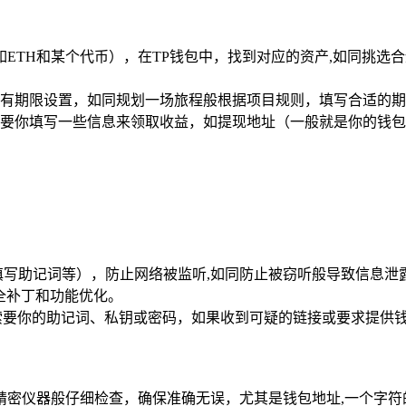
ETH和某个代币），在TP钱包中，找到对应的资产,如同挑选
提供有期限设置，如同规划一场旅程般根据项目规则，填写合适的期
要你填写一些信息来领取收益，如提现地址（一般就是你的钱包
、填写助记词等），防止网络被监听,如同防止被窃听般导致信息泄
全补丁和功能优化。
索要你的助记词、私钥或密码，如果收到可疑的链接或要求提供钱
精密仪器般仔细检查，确保准确无误，尤其是钱包地址,一个字符