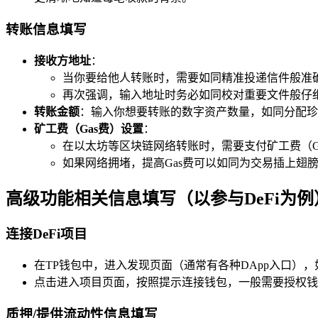
转账信息填写
接收方地址
：
当你要给他人转账时，需要如同精准投递信件般准
再次强调，输入地址时务必如同校对重要文件般仔
转账金额
：输入你想要转账的数字资产数量，如同分配珍贵的资
矿工费（Gas费）设置
：
在以太坊等区块链网络转账时，需要支付矿工费（G
如果网络拥堵，提高Gas费可以如同为交易插上翅
高级功能相关信息填写（以参与DeFi为例
连接DeFi项目
在TP钱包中，进入发现页面（通常有各种DApp入口）
点击进入项目页面，按照提示连接钱包，一般需要授权钱
质押/提供流动性信息填写