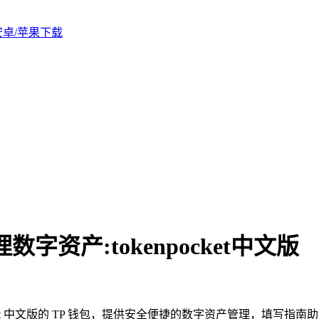
版安卓/苹果下载
资产:tokenpocket中文版
ocket 中文版的 TP 钱包，提供安全便捷的数字资产管理，填