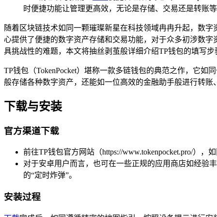
时便捷功能让管理更高效，无论是存储、交易还是转账等
随着区块链技术如同一颗璀璨新星在科技领域冉冉升起，数字
心提供了便捷的数字资产存储和交易功能，对于众多初涉数字
具挑战性的难题，本文将抽丝剥茧般详细介绍TP钱包的填写步
TP钱包（TokenPocket）堪称一款多链钱包的典范之
般存储各种数字资产，还能如一位高效的金融助手般进行转账、
下载与安装
官方渠道下载
前往TP钱包官方网站（https://www.tokenpoc
对于安卓用户而言，也可在一些正规的应用商店如经验丰
的“定时炸弹”。
安装过程