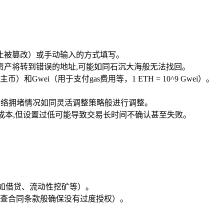
止被篡改）或手动输入的方式填写。
产将转到错误的地址,可能如同石沉大海般无法找回。
i（用于支付gas费用等，1 ETH = 10^9 Gwei）。
据网络拥堵情况如同灵活调整策略般进行调整。
省成本,但设置过低可能导致交易长时间不确认甚至失败。
（如借贷、流动性挖矿等）。
查合同条款般确保没有过度授权）。