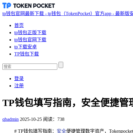
tp钱包官网最新下载 - tp钱包（TokenPocket）官方app - 最新
首页
tp钱包正版下载
tp钱包官网下载
tp下载安卓
TP钱包下载
登录
注册
TP钱包填写指南，安全便捷管理数字
qbadmin
2025-10-25
阅读：738
# TP钱包填写指南：
安全
便捷管理数字资产，Tokenp