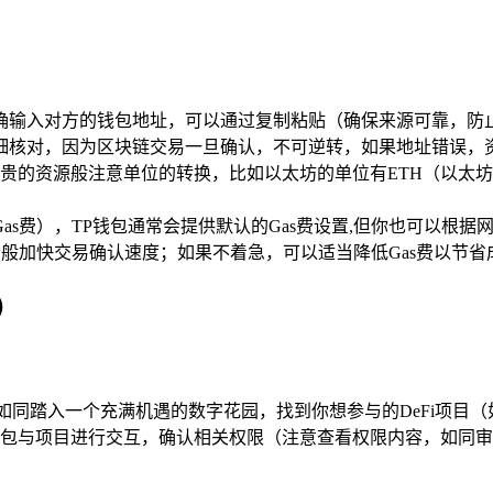
确输入对方的钱包地址，可以通过复制粘贴（确保来源可靠，防
细核对，因为区块链交易一旦确认，不可逆转，如果地址错误，资
源般注意单位的转换，比如以太坊的单位有ETH（以太坊主币）和Gwe
as费），TP钱包通常会提供默认的Gas费设置,但你也可以根
膀般加快交易确认速度；如果不着急，可以适当降低Gas费以节
）
，如同踏入一个充满机遇的数字花园，找到你想参与的DeFi项目
包与项目进行交互，确认相关权限（注意查看权限内容，如同审