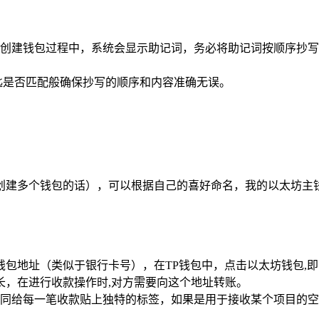
创建钱包过程中，系统会显示助记词，务必将助记词按顺序抄写
匙是否匹配般确保抄写的顺序和内容准确无误。
创建多个钱包的话），可以根据自己的喜好命名，我的以太坊主钱
包地址（类似于银行卡号），在TP钱包中，点击以太坊钱包,
长，在进行收款操作时,对方需要向这个地址转账。
同给每一笔收款贴上独特的标签，如果是用于接收某个项目的空投