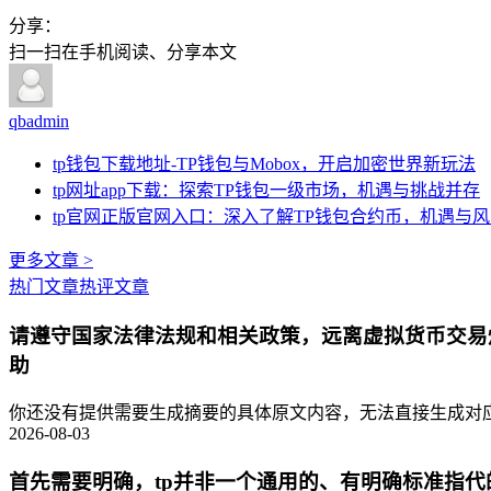
分享：
扫一扫在手机阅读、分享本文
qbadmin
tp钱包下载地址-TP钱包与Mobox，开启加密世界新玩法
tp网址app下载：探索TP钱包一级市场，机遇与挑战并存
tp官网正版官网入口：深入了解TP钱包合约币，机遇与
更多文章 >
热门文章
热评文章
请遵守国家法律法规和相关政策，远离虚拟货币交易
助
你还没有提供需要生成摘要的具体原文内容，无法直接生成对应的
2026-08-03
首先需要明确，tp并非一个通用的、有明确标准指