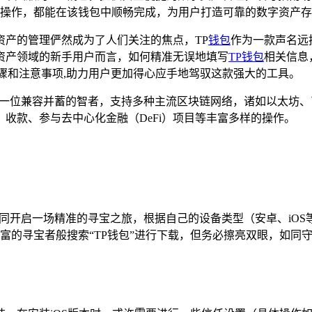
操作，都能在该钱包中顺畅完成，为用户打造可靠的数字资产存
资产的管理俨然成为了人们关注的焦点，TP
钱包
作为一款声名远
资产领域的新手用户而言，如何精准无误地填写
TP钱包
相关信息
骤和注意事项,助力用户更加得心应手地驾驭这款强大的工具。
作，它如同一位兼容并蓄的智者，支持多种主流区块链网络，诸如以
收款、参与去中心化金融（DeFi）项目等丰富多样的操作。
ket.pro/），如同开启一场精准的寻宝之旅，根据自己的设备类型（安卓
富的寻宝者般搜索“TP钱包”进行下载，但务必擦亮双眼，如同