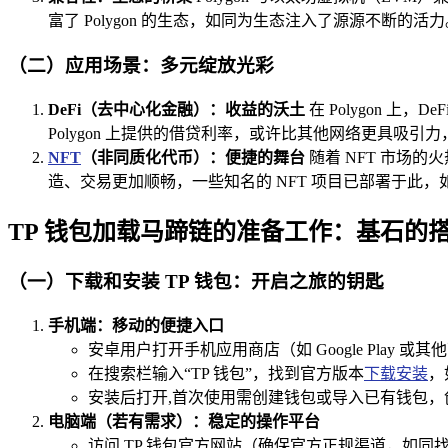
富了 Polygon 的生态，如同为生态注入了源源不断的活力
（二）应用场景：多元绽放光彩
DeFi（去中心化金融）：收益的沃土
在 Polygon 
Polygon 上提供的借贷利率，或许比其他网络更具吸
NFT
（非同质化代币）：便捷的舞台
随着 NFT 市场的火
造、交易更加顺畅，一些知名的 NFT 项目已部署于此
TP 钱包加载马蹄链的准备工作：基石的
（一）下载和安装 TP 钱包：开启之旅的钥匙
手机端：移动的便捷入口
安卓用户打开手机应用商店（如 Google Play 或
在搜索栏输入“TP 钱包”，找到官方版本
下载安装
，
安装后打开,首次使用需创建钱包或导入已有钱包
电脑端（若有需求）：稳定的操作平台
访问 TP 钱包官方网站（确保官方正规渠道，如同