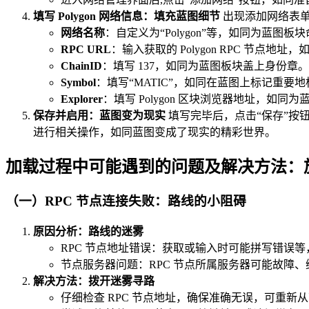
填写 Polygon 网络信息：填充蓝图细节
出现添加网络表
网络名称
：自定义为“Polygon”等，如同为蓝图板
RPC URL
：输入获取的 Polygon RPC 节点地
ChainID
：填写 137，如同为蓝图板块盖上身份章。
Symbol
：填写“MATIC”，如同在蓝图上标记重要地
Explorer
：填写 Polygon 区块浏览器地址，如同
保存并启用：蓝图变为现实
填写完毕后，点击“保存”按钮，
进行相关操作，如同蓝图变成了现实的精彩世界。
加载过程中可能遇到的问题及解决方法：
（一）RPC 节点连接失败：路线的小阻碍
原因分析：路线的迷雾
RPC 节点地址错误：获取或输入时可能拼写错误
节点服务器问题：RPC 节点所属服务器可能故障
解决方法：拨开迷雾寻路
仔细检查 RPC 节点地址，确保准确无误，可重