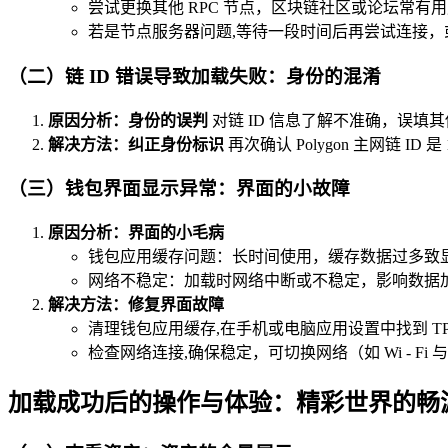
尝试更换其他 RPC 节点，区块链社区或论坛常有用户分
若是节点服务器问题,等待一段时间后再尝试连接
（二）链 ID 错误导致加载失败：身份的混淆
原因分析：身份的误判
对链 ID 信息了解不准确，误填
解决方法：纠正身份标识
再次确认 Polygon 主网链 I
（三）钱包界面显示异常：界面的小故障
原因分析：界面的小毛病
钱包应用缓存问题：长时间使用，缓存数据过多致
网络不稳定：加载时网络中断或不稳定，影响数据
解决方法：修复界面故障
清理钱包应用缓存,在手机或电脑应用设置中找到 
检查网络连接,确保稳定，可切换网络（如 Wi - 
加载成功后的操作与体验：精彩世界的畅