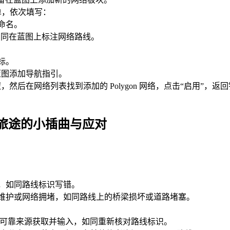
单，依次填写：
块命名。
址，如同在蓝图上标注网络路线。
标。
为蓝图添加导航指引。
然后在网络列表找到添加的 Polygon 网络，点击“启用”，返回
旅途的小插曲与应对
等，如同路线标识写错。
、维护或网络拥堵，如同路线上的桥梁损坏或道路堵塞。
新从可靠来源获取并输入，如同重新核对路线标识。