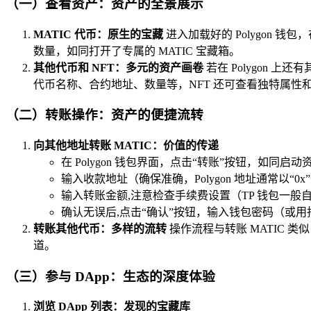
（一）查看资产：资产的全景展示
MATIC 代币：原生的宝藏
进入加载好的 Polygon 钱
数量，如同打开了专属的 MATIC 宝藏箱。
其他代币和 NFT：多元的资产画卷
若在 Polygon 
代币名称、合约地址、数量等，NFT 还可查看独特属
（二）转账操作：资产的便捷流转
向其他地址转账 MATIC：价值的传递
在 Polygon 钱包界面，点击“转账”按钮，如同启
输入收款地址（确保准确，Polygon 地址通常以“
输入转账金额,注意检查手续费设置（TP 钱包一
确认无误后,点击“确认”按钮，输入钱包密码（或
转账其他代币：多样的流转
操作流程与转账 MATIC
道。
（三）参与 DApp：生态的深度体验
浏览 DApp 列表：发现的宝藏库