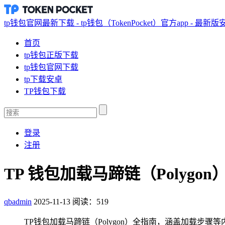
tp钱包官网最新下载 - tp钱包（TokenPocket）官方app - 最新
首页
tp钱包正版下载
tp钱包官网下载
tp下载安卓
TP钱包下载
登录
注册
TP 钱包加载马蹄链（Polygo
qbadmin
2025-11-13
阅读：519
TP钱包加载马蹄链（Polygon）全指南，涵盖加载步