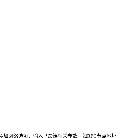
到添加网络选项，输入马蹄链相关参数，如RPC节点地址