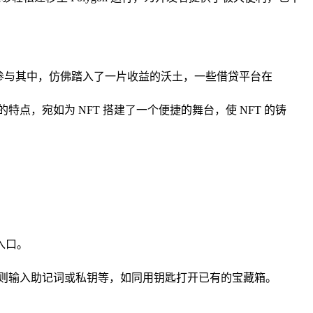
，用户参与其中，仿佛踏入了一片收益的沃土，一些借贷平台在
易的特点，宛如为 NFT 搭建了一个便捷的舞台，使 NFT 的铸
的入口。
则输入助记词或私钥等，如同用钥匙打开已有的宝藏箱。