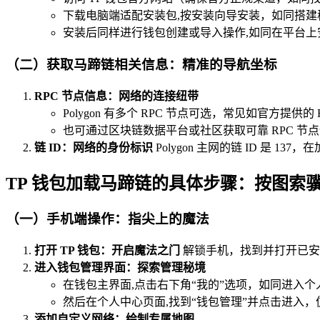
下载电脑端适配安装包,按安装向导安装，如同搭建
安装后同样进行钱包创建或导入操作,如同在平台上
（二）获取马蹄链相关信息：精准的导航坐标
RPC 节点信息：网络的连接纽带
Polygon 有多个 RPC 节点可选，常见如官方提供的 RP
也可通过区块链数据平台或社区获取可靠 RPC 
链 ID：网络的身份标识
Polygon 主网的链 ID 是 
TP 钱包加载马蹄链的具体步骤：按图索
（一）手机端操作：指尖上的魔法
打开 TP 钱包：开启魔法之门
解锁手机，找到并打开已安
进入钱包管理界面：探索管理秘境
在钱包主界面,点击右下角“我的”选项，如同进入
然后在个人中心页面,找到“钱包管理”并点击进入
添加自定义网络：绘制专属地图