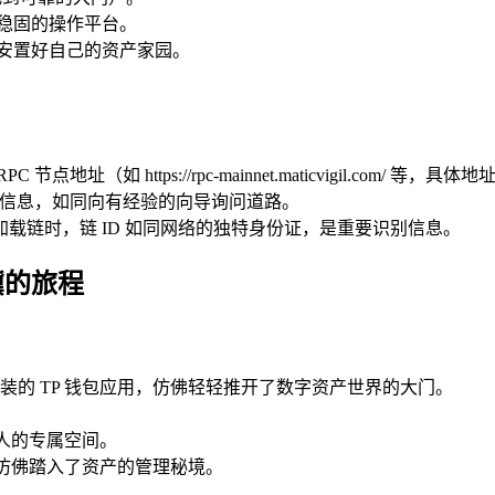
稳固的操作平台。
安置好自己的资产家园。
C 节点地址（如 https://rpc-mainnet.maticvigil.c
节点信息，如同向有经验的向导询问道路。
137，在加载链时，链 ID 如同网络的独特身份证，是重要识别信息。
骥的旅程
装的 TP 钱包应用，仿佛轻轻推开了数字资产世界的大门。
个人的专属空间。
，仿佛踏入了资产的管理秘境。