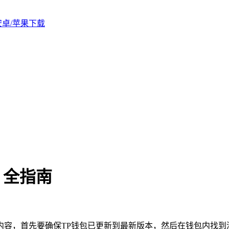
版安卓/苹果下载
n）全指南
骤等内容，首先要确保TP钱包已更新到最新版本，然后在钱包内找