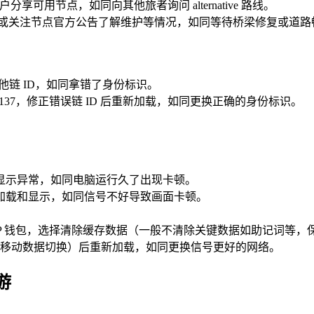
享可用节点，如同向其他旅者询问 alternative 路线。
，或关注节点官方公告了解维护等情况，如同等待桥梁修复或道路
其他链 ID，如同拿错了身份标识。
D 是 137，修正错误链 ID 后重新加载，如同更换正确的身份标识。
显示异常，如同电脑运行久了出现卡顿。
加载和显示，如同信号不好导致画面卡顿。
TP 钱包，选择清除缓存数据（一般不清除关键数据如助记词等
Fi 与移动数据切换）后重新加载，如同更换信号更好的网络。
游