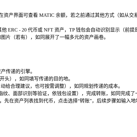
包，在资产界面可查看 MATIC 余额，若之前通过其他方式（如从交易所
上还有其他 ERC - 20 代币或 NFT 资产，TP 钱包会自动识
性和图片（若有），如同展开了一幅多元的资产画卷。
动资产传递的引擎。
0x”开头），如同填写传递的目的地。
般自动给合理建议，也可按需调整），如同规划传递的成本。
用指纹、面部识别等验证，依钱包设置），完成转账，如同完成了
 类似，先在资产列表找到代币，点击选择“转账”，后续步骤如输