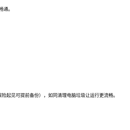
畅通。
，保险起见可提前备份），如同清理电脑垃圾让运行更流畅。