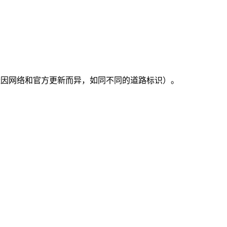
om/ 等，具体地址因网络和官方更新而异，如同不同的道路标识）。