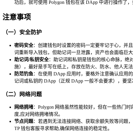
功后，就可使用 Polygon 钱包在该 DApp 中进
注意事项
（一）安全防护
密码安全
：创建钱包时设置的密码一定要牢记于心，并且
词重新导入钱包，但助记词一旦泄露，资产也会面临巨大
助记词/私钥安全
：助记词和私钥是钱包的核心命脉，绝
施），最好是手写在纸上，存放在防火、防水、他人无法
防范钓鱼
：在使用 DApp 应用时，要格外注意确认应用
记词或私钥的 DApp（正规 DApp 一般不会要求），
（二）网络问题
网络拥堵
：Polygon 网络虽然性能较好，但在一些热
度,应对网络拥堵情况。
节点问题
：若遇到无法连接网络、获取余额失败等问题，
TP 钱包客服寻求帮助,确保网络连接的稳定性。