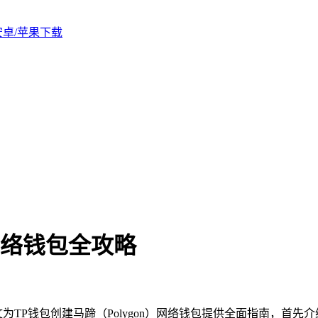
版安卓/苹果下载
）网络钱包全攻略
，本文为TP钱包创建马蹄（Polygon）网络钱包提供全面指南，