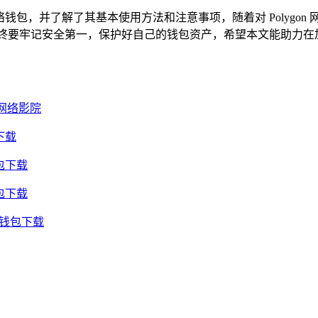
络钱包，并了解了其基本使用方法和注意事项，随着对 Polygon 
始终要牢记安全第一，保护好自己的钱包资产，希望本文能助力在加密
网络影院
下载
包下载
包下载
用钱包下载