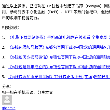
通过以上步骤，已成功在 TP 钱包中创建了马蹄（Polygon）网
用，参与到去中心化金融（DeFi）、NFT 等热门领域中，但
币的浪潮中稳健前行。
相关阅读：
1、
《电影下载网站免费》手机高清电视剧在线观看-全集泰剧-
2、
《tp钱包添加马蹄莲》tp钱包官网下载·(中国)您的通用钱包
3、
《tp钱包怎么提现微信》tp钱包官网下载·(中国)您的通用钱
4、
《tp钱包是哪年成立的》tp钱包官网下载·(中国)您的通用钱
5、
《tp钱包添加币安测试网》TP钱包正版下载·(中国)您的通
分享：
扫一扫在手机阅读、分享本文
qbadmin