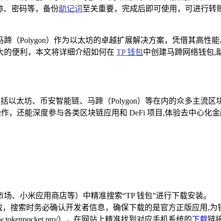
称、密码等，备份
助记词
至关重要，完成后即可使用，可进行转
（Polygon）作为以太坊的卓越扩展解决方案，凭借其高性能
大的便利，本文将详细介绍如何在
TP 钱包
中创建马蹄网络钱包,
支持包括以太坊、币安智能链、马蹄（Polygon）等在内的众多主流
作，还能深度参与各类区块链应用和 DeFi 项目,体验去中心化
场、小米应用商店等）中精准搜索“TP 钱包”进行下载安装。
 钱包”下载，搜索时务必确认开发者信息，确保下载的是官方正版应用
w.tokenpocket.pro/），在网站上精准找到对应手机系统的
下载
链