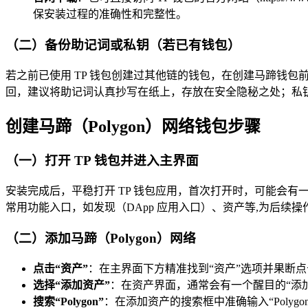
保安装过程的准确性和完整性。
（二）备份助记词或私钥（若已有钱包）
若之前已使用 TP 钱包创建过其他链的钱包，在创建马蹄钱
回，建议将助记词认真抄写在纸上，存放在安全隐秘之处；私
创建马蹄（Polygon）网络钱包步骤
（一）打开 TP 钱包并进入主界面
安装完成后，平稳打开 TP 钱包应用，首次打开时，可能会
常用功能入口，如发现（DApp 应用入口）、资产等,为后续
（二）添加马蹄（Polygon）网络
点击“资产”
：在主界面下方精准找到“资产”选项并果断
选择“添加资产”
：在资产界面，通常会有一个醒目的“添加
搜索“Polygon”
：在添加资产的搜索框中准确输入“Polygo