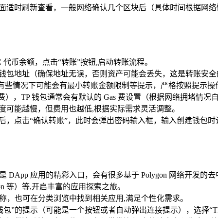
资产界面适时刷新查看，一般网络确认几个区块后（具体时间根据网络
TIC 代币余额，点击“转账”按钮,启动转账流程。
gon 钱包地址（确保地址无误，否则资产可能会丢失，这是转账安
意，有些情况下可能会有最小转账金额限制等提示，严格按照提示操
费），TP 钱包通常会有默认的 Gas 费设置（根据网络拥堵情况自
速度可能越慢，但费用也越低,根据实际需求灵活调整。
后，点击“确认转账”，此时会弹出密码输入框，输入创建钱包时设
pp 应用的精彩入口，会有很多基于 Polygon 网络开发的去中心化
Polygon 等）等,开启丰富的应用探索之旅。
 名称，也可在分类浏览中找到相关应用,满足个性化需求。
接钱包”的提示（可能是一个按钮或者自动弹出连接提示），选择“T