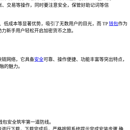
账、交易等操作，同时要注意安全，保管好助记词等信
、低成本等显著优势，吸引了无数用户的目光，而 TP
钱包
作为
助力新手用户轻松开启加密货币之旅。
区块链网络，它具备
安全
可靠、操作便捷、功能丰富等突出特点，
金融的魅力。
,为钱包安全筑牢第一道防线。
接进行下载，下载完成后，严格按照系统提示完成安装步骤,确