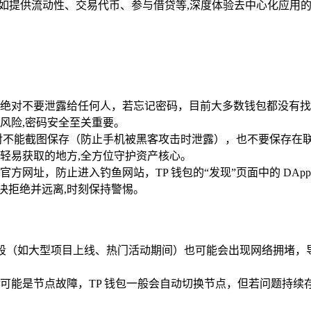
行操作了，如提供流动性、交易代币、参与借贷等,深度体验去中心化应用
绝对不要泄露给任何人，若忘记密码，目前大多数钱包都没有找
风险,密码安全至关重要。
对不能截图保存（防止手机被黑客攻击时泄露），也不要保存在
轻易获取的地方,全方位守护资产核心。
的官方网址，防止进入钓鱼网站，TP 钱包的“发现”页面中的 D
要坚决拒绝并远离,时刻保持警惕。
门时段（如大型项目上线、热门活动期间）也可能会出现网络拥堵，
可能是节点故障，TP 钱包一般会自动切换节点，但若问题持续