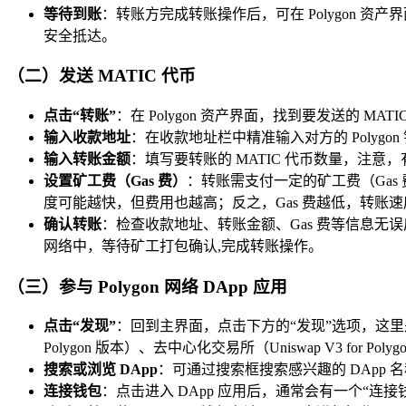
等待到账
：转账方完成转账操作后，可在 Polygon 
安全抵达。
（二）发送 MATIC 代币
点击“转账”
：在 Polygon 资产界面，找到要发送的 MA
输入收款地址
：在收款地址栏中精准输入对方的 Poly
输入转账金额
：填写要转账的 MATIC 代币数量，注
设置矿工费（Gas 费）
：转账需支付一定的矿工费（Gas 
度可能越快，但费用也越高；反之，Gas 费越低，转账
确认转账
：检查收款地址、转账金额、Gas 费等信息无误
网络中，等待矿工打包确认,完成转账操作。
（三）参与 Polygon 网络 DApp 应用
点击“发现”
：回到主界面，点击下方的“发现”选项，这里是 DA
Polygon 版本）、去中心化交易所（Uniswap V3 for 
搜索或浏览 DApp
：可通过搜索框搜索感兴趣的 DApp
连接钱包
：点击进入 DApp 应用后，通常会有一个“连