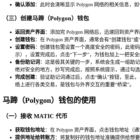
确认添加
：此时会清晰显示 Polygon 网络的相关信息
（三）创建马蹄（Polygon）钱包
返回资产界面
：添加完 Polygon 网络后，迅速回到资产界
创建钱包
：在 Polygon 资产界面，通常会有“创建钱
设置密码
：创建钱包需设置一个高度安全的密码，此密码用
示），设置完成后，点击“下一步”，为钱包加上一把安全
备份助记词
：这是极其关键的一步，系统会生成一组助记词
绝对安全的地方，抄写完成后，按照系统提示，通过勾选
完成创建
：验证助记词通过后，点击“确认”按钮，至此，马蹄
络上进行各类交易，是钱包与外界交互的重要“桥梁”。
马蹄（Polygon）钱包的使用
（一）接收 MATIC 代币
获取钱包地址
：在 Polygon 资产界面，点击钱包地
提供地址给转账方
：将复制好的钱包地址准确提供给想要转