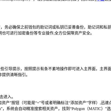
包前，务必确保之前钱包的助记词或私钥已妥善备份，助记词和私
钥也可进行加密备份等专业操作,全方位保障资产安全。
有一些引导提示，按照提示有条不紊地操作即可进入主界面，主界
操作提供清晰指引。
点击进入。
资产”按钮（可能是“+”号或者明确标注“添加资产”字样）,迅速
n”，系统会自动精准搜索相关资产，找到“Polygon（MATIC）