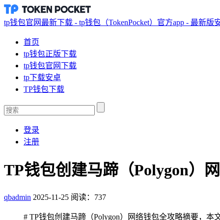
tp钱包官网最新下载 - tp钱包（TokenPocket）官方app - 最新
首页
tp钱包正版下载
tp钱包官网下载
tp下载安卓
TP钱包下载
登录
注册
TP钱包创建马蹄（Polygon
qbadmin
2025-11-25
阅读：737
# TP钱包创建马蹄（Polygon）网络钱包全攻略摘要