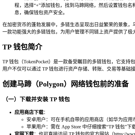
程，选择“+”添加钱包，找到马蹄网络，然后设置钱包名
息，确保钱包资产安全。
在加密货币的蓬勃发展中，多链生态呈现出日益繁荣的景象，马蹄
一款功能强大的多链钱包，为用户管理不同链上资产提供了极
TP 钱包简介
TP 钱包（TokenPocket）是一款备受瞩目的多链钱包，它
用户不仅可以通过 TP 钱包进行资产存储、转账、交易等基础操
创建马蹄（Polygon）网络钱包前的准备
（一）下载并安装 TP 钱包
应用商店下载
：
安卓用户：可在手机自带的应用商店（如华为应用市
苹果用户：需在 App Store 中仔细搜索“TP
官网下载
：也可直接访问 TP 钱包的官方网站（https://ww