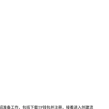
首先介绍准备工作，包括下载TP钱包并注册，接着进入创建流