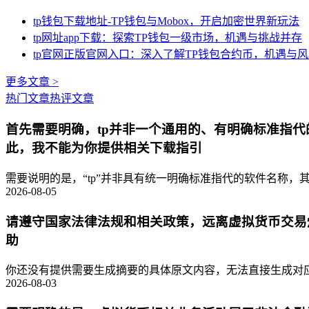
tp钱包下载地址-TP钱包与Mobox，开启加密世界新玩法
tp网址app下载：探索TP钱包一级市场，机遇与挑战并存
tp官网正版官网入口：深入了解TP钱包合约币，机遇与
更多文章 >
热门文章
热评文章
首先需要明确，tp并非一个通用的、有明确标准指
此，我不能为你提供相关下载指引
需要说明的是，“tp”并非具有统一明确标准指代的软件名称，其
2026-08-05
请遵守国家法律法规和相关政策，远离虚拟货币交易
助
你还没有提供需要生成摘要的具体原文内容，无法直接生成对应的
2026-08-03