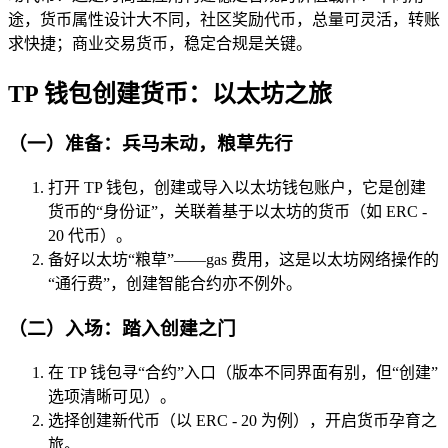
途，货币属性设计大不同，社区奖励代币，总量可灵活，转账
求快捷；商业交易货币，稳定合规是关键。
TP 钱包创建货币：以太坊之旅
（一）准备：兵马未动，粮草先行
打开 TP 钱包，创建或导入以太坊钱包账户，它是创建
货币的“身份证”，关联着基于以太坊的货币（如 ERC -
20 代币）。
备好以太坊“粮草”——gas 费用，这是以太坊网络操作的
“通行费”，创建智能合约亦不例外。
（二）入场：踏入创建之门
在 TP 钱包寻“合约”入口（版本不同界面有别，但“创建”
选项清晰可见）。
选择创建新代币（以 ERC - 20 为例），开启货币孕育之
旅。