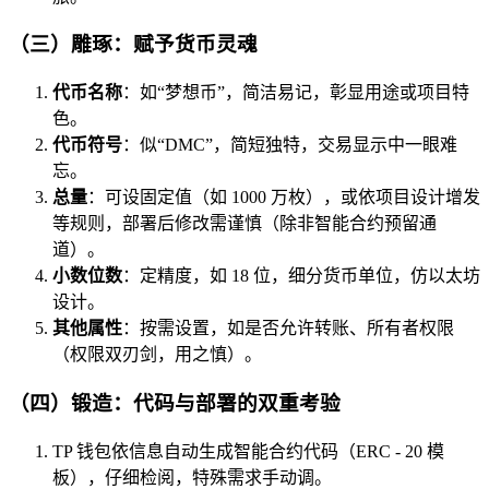
（三）雕琢：赋予货币灵魂
代币名称
：如“梦想币”，简洁易记，彰显用途或项目特
色。
代币符号
：似“DMC”，简短独特，交易显示中一眼难
忘。
总量
：可设固定值（如 1000 万枚），或依项目设计增发
等规则，部署后修改需谨慎（除非智能合约预留通
道）。
小数位数
：定精度，如 18 位，细分货币单位，仿以太坊
设计。
其他属性
：按需设置，如是否允许转账、所有者权限
（权限双刃剑，用之慎）。
（四）锻造：代码与部署的双重考验
TP 钱包依信息自动生成智能合约代码（ERC - 20 模
板），仔细检阅，特殊需求手动调。