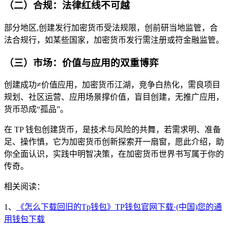
（二）合规：法律红线不可越
部分地区,创建发行加密货币受法规限，创前研当地监管，合
法合规行，如某些国家，加密货币发行需注册或符金融监管。
（三）市场：价值与应用的双重博弈
创建成功≠价值应用，加密货币江湖，竞争白热化，需良项目
规划、社区运营、应用场景撑价值，盲目创建，无推广应用，
货币恐成“孤品”。
在 TP 钱包创建货币，是技术与风险的共舞，若需求明、准备
足、操作慎，它为加密货币创新探索开一扇窗，愿此介绍，助
你全面认识，实践中明智决策，在加密货币世界书写属于你的
传奇。
相关阅读：
1、
《怎么下载回旧的Tp钱包》TP钱包官网下载·(中国)您的通
用钱包下载