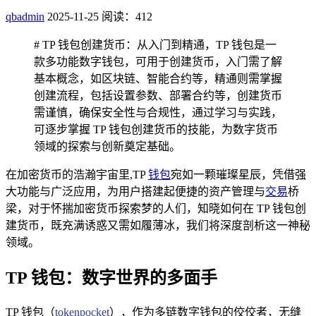
qbadmin
2025-11-25
阅读：412
# TP 钱包创建货币：从入门到精通，TP 钱包是一
款多功能数字钱包，可用于创建货币，入门需了解
基本概念，如区块链、智能合约等，精通则需掌握
创建流程，包括设置参数、部署合约等，创建货币
需谨慎，确保安全性与合规性，通过学习与实践，
可逐步掌握 TP 钱包创建货币的技能，为数字货币
领域的探索与创新奠定基础。
在加密货币的浩瀚宇宙里,TP
钱包
宛如一颗璀璨星辰，凭借强
大功能与广泛应用，为用户搭建起便捷的资产管理与
交易
桥
梁，对于怀揣加密货币探索梦的人们，知晓如何在 TP 钱包创
建货币，既充满诱惑又需如履薄冰，我们将深度剖析这一神秘
领域。
TP 钱包：数字世界的多面手
TP 钱包（
tokenpocket
），作为多链数字钱包的佼佼者，无缝