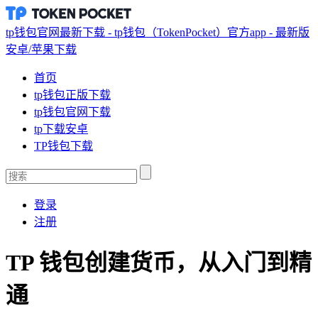
tp钱包官网最新下载 - tp钱包（TokenPocket）官方app - 最新版
安卓/苹果下载
首页
tp钱包正版下载
tp钱包官网下载
tp下载安卓
TP钱包下载
登录
注册
TP 钱包创建货币，从入门到精
通