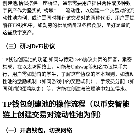
创建池,恰似搭建一座桥梁，通常需要用户提供两种或多种数
字资产作为坚实的“桥墩”——流动性，以创建一个交易对的流
动性池为例，或许需同时拥有该交易对的两种代币，用户需提
前在TP钱包中，如勤劳的松鼠储备过冬粮食般，备好足量的
这些数字资产。
（三）研习DeFi协议
TP钱包创建池的功能,如同与特定DeFi协议共舞的舞者，紧密
集成，在以太坊网络上，可能与Uniswap等知名协议携手共
行，用户需如勤奋的学生，了解这些协议的基本规则，如流动
性池的激励机制（如同游戏中的奖励规则）、手续费分配（如
同利润的蛋糕切割）等，方能在创建与管理池中如鱼得水。
TP钱包创建池的操作流程（以币安智能
链上创建交易对流动性池为例）
（一）开启钱包，切换网络