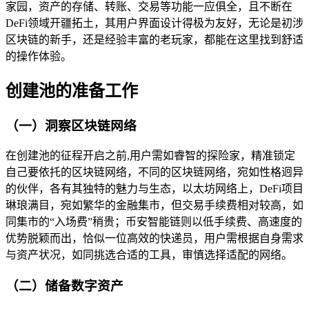
家园，资产的存储、转账、交易等功能一应俱全，且不断在
DeFi领域开疆拓土，其用户界面设计得极为友好，无论是初涉
区块链的新手，还是经验丰富的老玩家，都能在这里找到舒适
的操作体验。
创建池的准备工作
（一）洞察区块链网络
在创建池的征程开启之前,用户需如睿智的探险家，精准锁定
自己要依托的区块链网络，不同的区块链网络，宛如性格迥异
的伙伴，各有其独特的魅力与生态，以太坊网络上，DeFi项目
琳琅满目，宛如繁华的金融集市，但交易手续费相对较高，如
同集市的“入场费”稍贵；币安智能链则以低手续费、高速度的
优势脱颖而出，恰似一位高效的快递员，用户需根据自身需求
与资产状况，如同挑选合适的工具，审慎选择适配的网络。
（二）储备数字资产