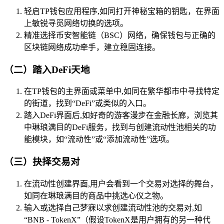
轻启TP钱包应用程序,如同打开神秘宝箱的钥匙，在界面
上敏锐寻觅网络切换的选项。
精准选择币安智能链（BSC）网络，确保钱包与正确的
区块链网络成功牵手，建立稳固连接。
（二）踏入DeFi天地
在TP钱包的主界面或菜单中,如同在繁华都市中寻找特定
的街道，找到“DeFi”或类似的入口。
踏入DeFi界面后,如好奇的游客漫步在金融长廊，浏览其
中琳琅满目的DeFi服务，找到与创建流动性池相关的功
能模块，如“流动性”或“添加流动性”选项。
（三）抉择交易对
在流动性创建界面,用户会看到一个交易对选择的舞台，
如同在琳琅满目的商品中挑选心仪之物。
输入或选择自己梦寐以求创建流动性池的交易对,如
“BNB - TokenX”（假设TokenX是用户拥有的另一种代