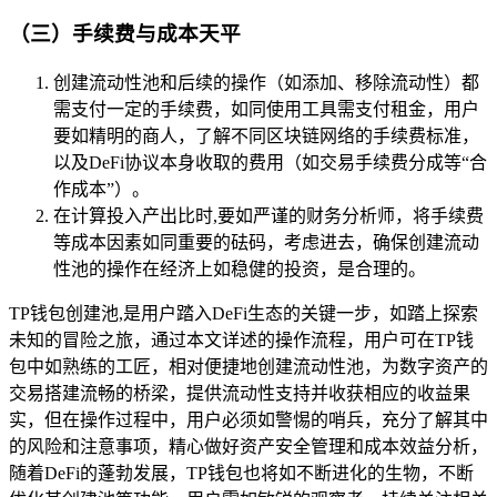
（三）手续费与成本天平
创建流动性池和后续的操作（如添加、移除流动性）都
需支付一定的手续费，如同使用工具需支付租金，用户
要如精明的商人，了解不同区块链网络的手续费标准，
以及DeFi协议本身收取的费用（如交易手续费分成等“合
作成本”）。
在计算投入产出比时,要如严谨的财务分析师，将手续费
等成本因素如同重要的砝码，考虑进去，确保创建流动
性池的操作在经济上如稳健的投资，是合理的。
TP钱包创建池,是用户踏入DeFi生态的关键一步，如踏上探索
未知的冒险之旅，通过本文详述的操作流程，用户可在TP钱
包中如熟练的工匠，相对便捷地创建流动性池，为数字资产的
交易搭建流畅的桥梁，提供流动性支持并收获相应的收益果
实，但在操作过程中，用户必须如警惕的哨兵，充分了解其中
的风险和注意事项，精心做好资产安全管理和成本效益分析，
随着DeFi的蓬勃发展，TP钱包也将如不断进化的生物，不断