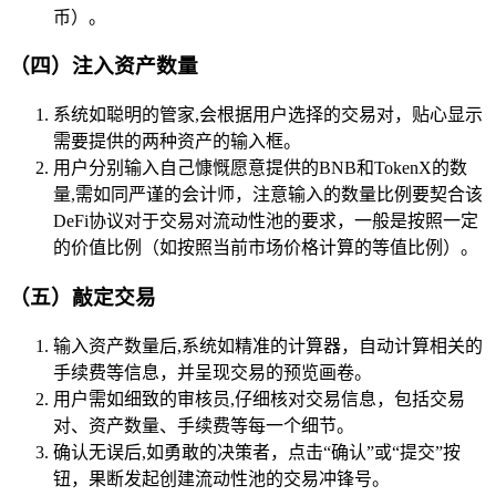
币）。
（四）注入资产数量
系统如聪明的管家,会根据用户选择的交易对，贴心显示
需要提供的两种资产的输入框。
用户分别输入自己慷慨愿意提供的BNB和TokenX的数
量,需如同严谨的会计师，注意输入的数量比例要契合该
DeFi协议对于交易对流动性池的要求，一般是按照一定
的价值比例（如按照当前市场价格计算的等值比例）。
（五）敲定交易
输入资产数量后,系统如精准的计算器，自动计算相关的
手续费等信息，并呈现交易的预览画卷。
用户需如细致的审核员,仔细核对交易信息，包括交易
对、资产数量、手续费等每一个细节。
确认无误后,如勇敢的决策者，点击“确认”或“提交”按
钮，果断发起创建流动性池的交易冲锋号。