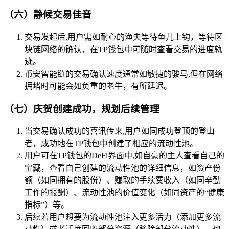
（六）静候交易佳音
交易发起后,用户需如耐心的渔夫等待鱼儿上钩，等待区
块链网络的确认，在TP钱包中可随时查看交易的进度轨
迹。
币安智能链的交易确认速度通常如敏捷的骏马,但在网络
拥堵时可能会如负重的老牛，有所延迟。
（七）庆贺创建成功，规划后续管理
当交易确认成功的喜讯传来,用户如同成功登顶的登山
者，成功地在TP钱包中创建了相应的流动性池。
用户可在TP钱包的DeFi界面中,如自豪的主人查看自己的
宝藏，查看自己创建的流动性池的详细信息，如资产份
额（如同拥有的股份）、赚取的手续费收入（如同辛勤
工作的报酬）、流动性池的价值变化（如同资产的“健康
指标”）等。
后续若用户想要为流动性池注入更多活力（添加更多流