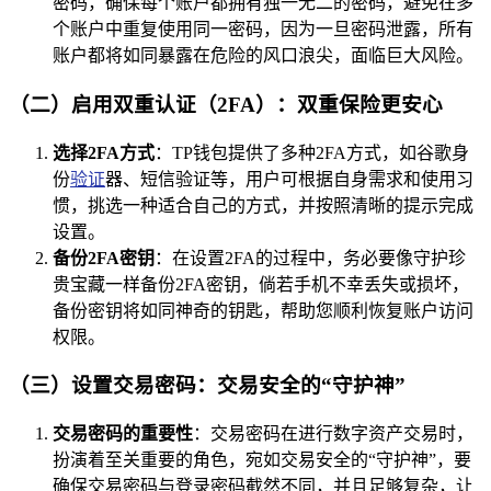
密码，确保每个账户都拥有独一无二的密码，避免在多
个账户中重复使用同一密码，因为一旦密码泄露，所有
账户都将如同暴露在危险的风口浪尖，面临巨大风险。
（二）启用双重认证（2FA）：双重保险更安心
选择2FA方式
：TP钱包提供了多种2FA方式，如谷歌身
份
验证
器、短信验证等，用户可根据自身需求和使用习
惯，挑选一种适合自己的方式，并按照清晰的提示完成
设置。
备份2FA密钥
：在设置2FA的过程中，务必要像守护珍
贵宝藏一样备份2FA密钥，倘若手机不幸丢失或损坏，
备份密钥将如同神奇的钥匙，帮助您顺利恢复账户访问
权限。
（三）设置交易密码：交易安全的“守护神”
交易密码的重要性
：交易密码在进行数字资产交易时，
扮演着至关重要的角色，宛如交易安全的“守护神”，要
确保交易密码与登录密码截然不同，并且足够复杂，让