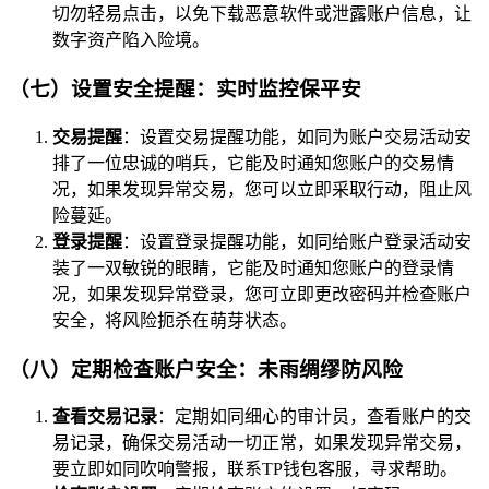
切勿轻易点击，以免下载恶意软件或泄露账户信息，让
数字资产陷入险境。
（七）设置安全提醒：实时监控保平安
交易提醒
：设置交易提醒功能，如同为账户交易活动安
排了一位忠诚的哨兵，它能及时通知您账户的交易情
况，如果发现异常交易，您可以立即采取行动，阻止风
险蔓延。
登录提醒
：设置登录提醒功能，如同给账户登录活动安
装了一双敏锐的眼睛，它能及时通知您账户的登录情
况，如果发现异常登录，您可立即更改密码并检查账户
安全，将风险扼杀在萌芽状态。
（八）定期检查账户安全：未雨绸缪防风险
查看交易记录
：定期如同细心的审计员，查看账户的交
易记录，确保交易活动一切正常，如果发现异常交易，
要立即如同吹响警报，联系TP钱包客服，寻求帮助。