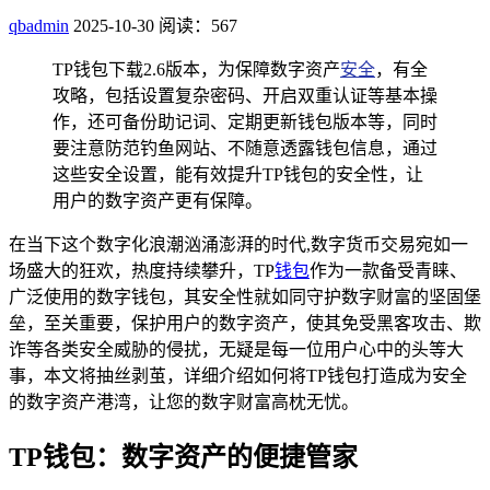
qbadmin
2025-10-30
阅读：567
TP钱包下载2.6版本，为保障数字资产
安全
，有全
攻略，包括设置复杂密码、开启双重认证等基本操
作，还可备份助记词、定期更新钱包版本等，同时
要注意防范钓鱼网站、不随意透露钱包信息，通过
这些安全设置，能有效提升TP钱包的安全性，让
用户的数字资产更有保障。
在当下这个数字化浪潮汹涌澎湃的时代,数字货币交易宛如一
场盛大的狂欢，热度持续攀升，TP
钱包
作为一款备受青睐、
广泛使用的数字钱包，其安全性就如同守护数字财富的坚固堡
垒，至关重要，保护用户的数字资产，使其免受黑客攻击、欺
诈等各类安全威胁的侵扰，无疑是每一位用户心中的头等大
事，本文将抽丝剥茧，详细介绍如何将TP钱包打造成为安全
的数字资产港湾，让您的数字财富高枕无忧。
TP钱包：数字资产的便捷管家