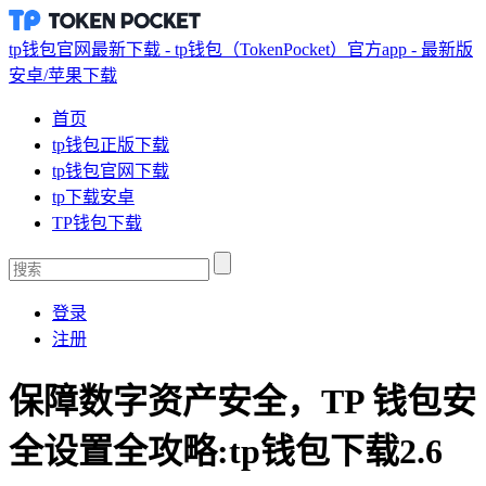
tp钱包官网最新下载 - tp钱包（TokenPocket）官方app - 最新版
安卓/苹果下载
首页
tp钱包正版下载
tp钱包官网下载
tp下载安卓
TP钱包下载
登录
注册
保障数字资产安全，TP 钱包安
全设置全攻略:tp钱包下载2.6