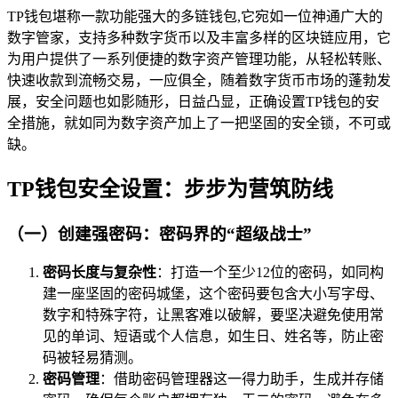
TP钱包堪称一款功能强大的多链钱包,它宛如一位神通广大的
数字管家，支持多种数字货币以及丰富多样的区块链应用，它
为用户提供了一系列便捷的数字资产管理功能，从轻松转账、
快速收款到流畅交易，一应俱全，随着数字货币市场的蓬勃发
展，安全问题也如影随形，日益凸显，正确设置TP钱包的安
全措施，就如同为数字资产加上了一把坚固的安全锁，不可或
缺。
TP钱包安全设置：步步为营筑防线
（一）创建强密码：密码界的“超级战士”
密码长度与复杂性
：打造一个至少12位的密码，如同构
建一座坚固的密码城堡，这个密码要包含大小写字母、
数字和特殊字符，让黑客难以破解，要坚决避免使用常
见的单词、短语或个人信息，如生日、姓名等，防止密
码被轻易猜测。
密码管理
：借助密码管理器这一得力助手，生成并存储