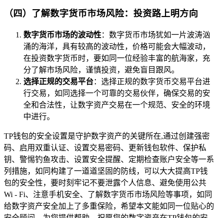
（四）了解数字货币市场风险：投资路上明方向
数字货币市场的波动性
：数字货币市场犹如一片波涛汹
涌的海洋，具有较高的波动性，价格可能会大幅波动，
在投资数字货币时，要如同一位经验丰富的航海家，充
分了解市场风险，谨慎投资，避免盲目跟风。
选择正规的交易平台
：选择正规的数字货币交易平台进
行交易，如同选择一个可靠的交易伙伴，确保交易的安
全和合法性，让数字资产交易在一个规范、安全的环境
中进行。
TP钱包的安全设置是守护数字资产的关键所在,通过创建强密
码、启用双重认证、设置交易密码、更新钱包软件、保护私
钥、警惕钓鱼攻击、设置安全提醒、定期检查账户安全等一系
列措施，如同构建了一道道坚固的防线，可以大大提高TP钱
包的安全性，要时刻牢记不要泄露个人信息、避免使用公共
Wi - Fi、注意手机安全、了解数字货币市场风险等事项，如同
给数字资产安全加上了多重保险，希望本文能如同一位贴心的
安全顾问，为您提供帮助，祝愿您的数字资产在TP钱包的安