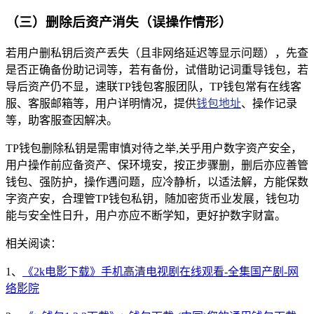
（三）删除后资产消失（误操作情形）
若用户删私钥后资产丢失（且非网络延迟等显示问题），先查
是否正确备份助记词等，若有备份，试借助记词重导钱包，若
导后资产仍不显，速联TP钱包客服团队，TP钱包常有在线客
服、客服邮箱等，用户详明情况，提供
钱包地址
、操作记录
等，助客服查因解决。
TP钱包删除私钥是需审慎对待之举,关乎用户数字资产安全，
用户操作前应备资产、保环境安，按正步骤删，删后亦应善管
钱包、强防护，操作遇问题，应冷静析，以适法解，方能保数
字资产安，合理管TP钱包私钥，随加密货币业发展，钱包功
能与安全性日升，用户亦应不断学知，更好护数字财富。
相关阅读：
1、
《2k电影下载》手机高清电视剧在线观看-全集国产剧-网
络影院