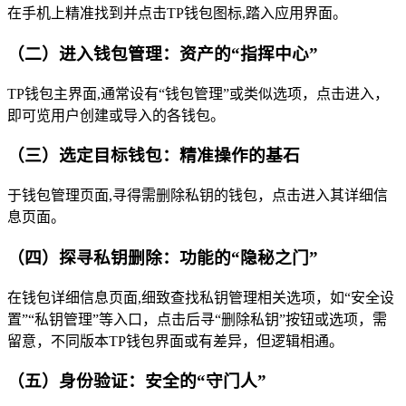
在手机上精准找到并点击TP钱包图标,踏入应用界面。
（二）进入钱包管理：资产的“指挥中心”
TP钱包主界面,通常设有“钱包管理”或类似选项，点击进入，
即可览用户创建或导入的各钱包。
（三）选定目标钱包：精准操作的基石
于钱包管理页面,寻得需删除私钥的钱包，点击进入其详细信
息页面。
（四）探寻私钥删除：功能的“隐秘之门”
在钱包详细信息页面,细致查找私钥管理相关选项，如“安全设
置”“私钥管理”等入口，点击后寻“删除私钥”按钮或选项，需
留意，不同版本TP钱包界面或有差异，但逻辑相通。
（五）身份验证：安全的“守门人”