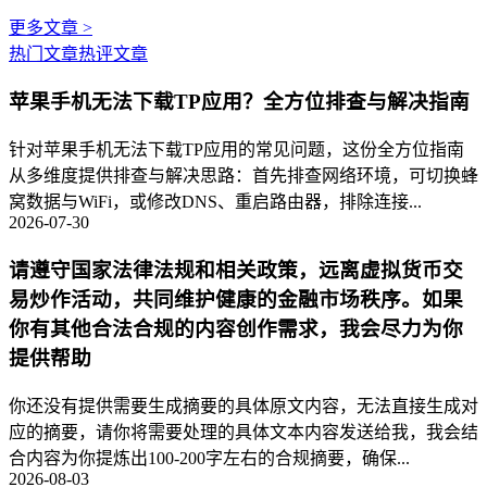
更多文章 >
热门文章
热评文章
苹果手机无法下载TP应用？全方位排查与解决指南
针对苹果手机无法下载TP应用的常见问题，这份全方位指南
从多维度提供排查与解决思路：首先排查网络环境，可切换蜂
窝数据与WiFi，或修改DNS、重启路由器，排除连接...
2026-07-30
请遵守国家法律法规和相关政策，远离虚拟货币交
易炒作活动，共同维护健康的金融市场秩序。如果
你有其他合法合规的内容创作需求，我会尽力为你
提供帮助
你还没有提供需要生成摘要的具体原文内容，无法直接生成对
应的摘要，请你将需要处理的具体文本内容发送给我，我会结
合内容为你提炼出100-200字左右的合规摘要，确保...
2026-08-03