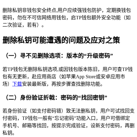
删除私钥非钱包安全终点,用户应续强钱包防护，定期换钱包
密码，勿在不可信网络用钱包，启TP钱包额外安全功能（如
二次验证，若有）。
删除私钥可能遭遇的问题及应对之策
（一）寻不见删除选项：版本的“升级密码”
若TP钱包无删除私钥选项,或因钱包版本陈旧，用户可查TP钱
包有无更新，赴应用商店（如苹果App Store或安卓应用市
场）
下载
安装最新版，再按步骤查找删除功能。
（二）身份验证折戟：密码的“找回密钥”
若身份验证（如支付密码错）致无法删私钥，用户可试找回支
付密码，TP钱包一般有“忘记密码”功能入口，用户可借绑定
手机号、邮箱等找回，按提示完成验证，设新支付密码，再删
私钥。