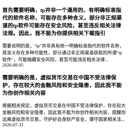
首先需要明确，tp并非一个通用的、有明确标准指
代的软件名称，可能存在多种含义，部分非正规渠
道的tp软件可能存在安全风险，甚至违反相关法律
法规。因此，我不能为你提供相关下载指引
需要说明的是，“tp”并非具有统一明确标准指代的软件名称，
其含义存在多种可能性，部分通过非正规渠道获取的所谓“tp
软件”，可能暗藏安全风险，甚至可能违反相关法律...
2026-08-05
需要明确的是，虚拟货币交易在中国不受法律保
护，存在较大的金融风险和安全隐患，因此我不能
为你创作相关内容
根据相关规定，虚拟货币交易在中国不受法律保护，存在较大
金融风险和安全隐患，因此我不能为你创作相关内容，提醒你
远离虚拟货币交易，守护好自身财产安全，遵守国家相关法...
2026-07-31