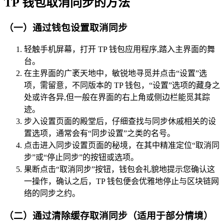
TP 钱包取消同步的方法
（一）通过钱包设置取消同步
轻触手机屏幕，打开 TP 钱包应用程序,踏入主界面的舞
台。
在主界面的广袤天地中，敏锐地寻觅并点击“设置”选
项，需留意，不同版本的 TP 钱包，“设置”选项的藏身之
处或许各异,但一般在界面的右上角或侧边栏能觅其踪
迹。
步入设置页面的殿堂后，仔细查找与同步休戚相关的设
置选项，通常会有“同步设置”之类的名号。
点击进入同步设置页面的秘境，在其中精准定位“取消同
步”或“停止同步”的按钮或选项。
果断点击“取消同步”按钮，钱包会礼貌地提示您确认这
一操作，确认之后，TP 钱包便会优雅地停止与区块链网
络的同步之约。
（二）通过清除缓存取消同步（适用于部分情境）