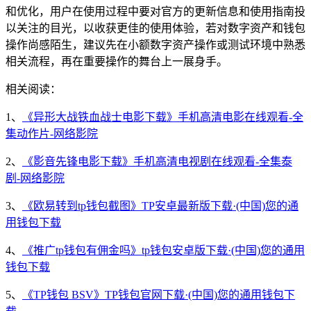
和优化，用户在使用过程中要对官方的更新信息和使用指南投
以关注的目光，以收获更佳的使用体验，若对数字资产和钱包
操作尚感陌生，建议先在小额数字资产操作或测试环境中熟悉
相关流程，再在重要操作的舞台上一展身手。
相关阅读：
1、
《异形大战铁血战士电影下载》手机高清电影在线观看-全
集动作片-网络影院
2、
《影音先锋电影下载》手机高清电视剧在线观看-全集泰
剧-网络影院
3、
《欧易转到tp钱包截图》TP安卓最新版下载·(中国)您的通
用钱包下载
4、
《推广tp钱包有佣金吗》tp钱包安卓版下载·(中国)您的通用
钱包下载
5、
《TP钱包 BSV》TP钱包官网下载·(中国)您的通用钱包下