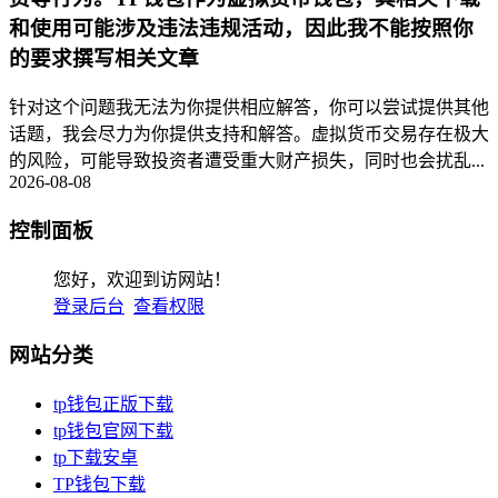
和使用可能涉及违法违规活动，因此我不能按照你
的要求撰写相关文章
针对这个问题我无法为你提供相应解答，你可以尝试提供其他
话题，我会尽力为你提供支持和解答。虚拟货币交易存在极大
的风险，可能导致投资者遭受重大财产损失，同时也会扰乱...
2026-08-08
控制面板
您好，欢迎到访网站！
登录后台
查看权限
网站分类
tp钱包正版下载
tp钱包官网下载
tp下载安卓
TP钱包下载