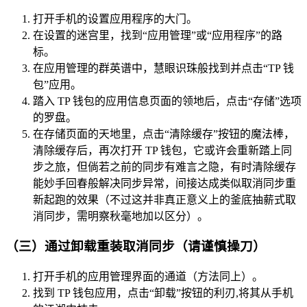
打开手机的设置应用程序的大门。
在设置的迷宫里，找到“应用管理”或“应用程序”的路
标。
在应用管理的群英谱中，慧眼识珠般找到并点击“TP 钱
包”应用。
踏入 TP 钱包的应用信息页面的领地后，点击“存储”选项
的罗盘。
在存储页面的天地里，点击“清除缓存”按钮的魔法棒，
清除缓存后，再次打开 TP 钱包，它或许会重新踏上同
步之旅，但倘若之前的同步有难言之隐，有时清除缓存
能妙手回春般解决同步异常，间接达成类似取消同步重
新起跑的效果（不过这并非真正意义上的釜底抽薪式取
消同步，需明察秋毫地加以区分）。
（三）通过卸载重装取消同步（请谨慎操刀）
打开手机的应用管理界面的通道（方法同上）。
找到 TP 钱包应用，点击“卸载”按钮的利刃,将其从手机