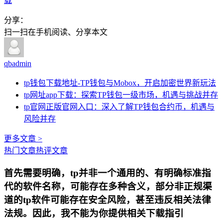
载
分享：
扫一扫在手机阅读、分享本文
qbadmin
tp钱包下载地址-TP钱包与Mobox，开启加密世界新玩法
tp网址app下载：探索TP钱包一级市场，机遇与挑战并存
tp官网正版官网入口：深入了解TP钱包合约币，机遇与
风险并存
更多文章 >
热门文章
热评文章
首先需要明确，tp并非一个通用的、有明确标准指
代的软件名称，可能存在多种含义，部分非正规渠
道的tp软件可能存在安全风险，甚至违反相关法律
法规。因此，我不能为你提供相关下载指引