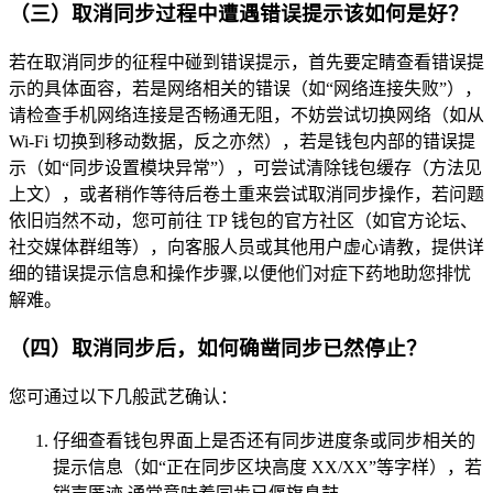
（三）取消同步过程中遭遇错误提示该如何是好？
若在取消同步的征程中碰到错误提示，首先要定睛查看错误提
示的具体面容，若是网络相关的错误（如“网络连接失败”），
请检查手机网络连接是否畅通无阻，不妨尝试切换网络（如从
Wi-Fi 切换到移动数据，反之亦然），若是钱包内部的错误提
示（如“同步设置模块异常”），可尝试清除钱包缓存（方法见
上文），或者稍作等待后卷土重来尝试取消同步操作，若问题
依旧岿然不动，您可前往 TP 钱包的官方社区（如官方论坛、
社交媒体群组等），向客服人员或其他用户虚心请教，提供详
细的错误提示信息和操作步骤,以便他们对症下药地助您排忧
解难。
（四）取消同步后，如何确凿同步已然停止？
您可通过以下几般武艺确认：
仔细查看钱包界面上是否还有同步进度条或同步相关的
提示信息（如“正在同步区块高度 XX/XX”等字样），若