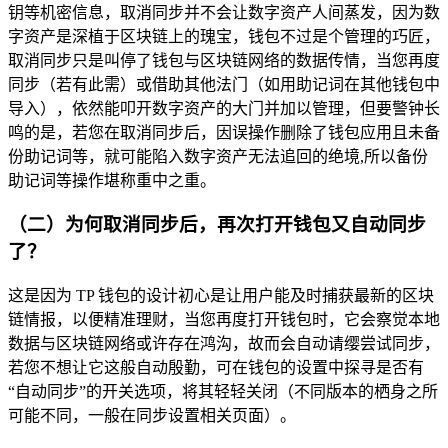
钥等机密信息，取消同步并不会让数字资产人间蒸发，因为数
字资产是深植于区块链上的瑰宝，钱包不过是个管理的巧匠，
取消同步只是叫停了钱包与区块链网络的数据传情，当您再度
同步（若有此需）或借助其他法门（如用助记词在其他钱包中
导入），依然能叩开数字资产的大门并加以管理，但要警钟长
鸣的是，若您在取消同步后，因误操作删除了钱包应用且未备
份助记词等，就可能陷入数字资产无法追回的绝境,所以备份
助记词等操作堪称重中之重。
（二）为何取消同步后，再次打开钱包又自动同步
了？
这是因为 TP 钱包的设计初心是让用户能及时捕获最新的区块
链情报，以便精准理财，当您再度打开钱包时，它会察觉本地
数据与区块链网络或许存在鸿沟，故而会自动请缨尝试同步，
若您不想让它这般自动殷勤，可在钱包的设置中探寻是否有
“自动同步”的开关选项，将其轻轻关闭（不同版本的栖身之所
可能不同，一般在同步设置相关页面）。