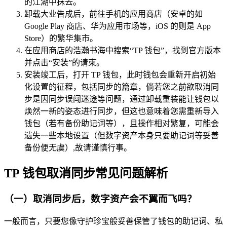
的江湖中抹去。
卸载大业告成后，前往手机的应用商店（安卓的如
Google Play 商店、华为应用市场等，iOS 的则是 App
Store）的繁华集市。
在应用商店的浩瀚书海中搜索“TP 钱包”，找到官方版本
并点击“安装”的请柬。
安装竣工后，打开 TP 钱包，此时钱包会重新开启初始
化设置的征程，包括同步的篇章，倘若您之前欲取消同
步是因同步误闯迷途等问题，通过卸载重装能让钱包以
焕然一新的姿态进行同步，但这也意味着您需重新导入
钱包（若有备份助记词等），且操作相对繁复，可能会
遗失一些本地设置（但数字资产本身只要助记词等妥善
备份便无虞）,故请谨慎行事。
TP 钱包取消同步常见问题解析
（一）取消同步后，数字资产会不翼而飞吗？
一般而言，只要您像守护珍宝般妥善保管了钱包的助记词、私