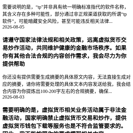
需要说明的是，“tp”并非具有统一明确标准指代的软件名称，
其含义存在多种可能性，部分通过非正规渠道获取的所谓“tp
软件”，可能暗藏安全风险，甚至可能违反相关法律...
2026-08-05
请遵守国家法律法规和相关政策，远离虚拟货币交
易炒作活动，共同维护健康的金融市场秩序。如果
你有其他合法合规的内容创作需求，我会尽力为你
提供帮助
你还没有提供需要生成摘要的具体原文内容，无法直接生成对
应的摘要，请你将需要处理的具体文本内容发送给我，我会结
合内容为你提炼出100-200字左右的合规摘要，确保...
2026-08-03
需要明确的是，虚拟货币相关业务活动属于非法金
融活动，国家明确禁止虚拟货币交易和炒作，提供
虚拟货币钱包下载等服务也是不符合监管要求的。