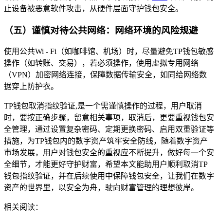
止设备被恶意软件攻击，从硬件层面守护钱包安全。
（五）谨慎对待公共网络：网络环境的风险规避
使用公共Wi - Fi（如咖啡馆、机场）时，尽量避免TP钱包敏感
操作（如转账、交易），若必须操作，使用虚拟专用网络
（VPN）加密网络连接，保障数据传输安全，如同给网络数
据穿上防护衣。
TP钱包取消指纹验证,是一个需谨慎操作的过程，用户取消
时，要按正确步骤，留意相关事项，取消后，更要重视钱包安
全管理，通过设置复杂密码、定期更换密码、启用双重验证等
措施，为TP钱包内的数字资产筑牢安全防线，随着数字资产
市场发展，用户对钱包安全的重视应不断提升，做好每一个安
全细节，才能更好守护财富，希望本文能助用户顺利取消TP
钱包指纹验证，并在后续使用中保障钱包安全，让我们在数字
资产的世界里，以安全为舟，驶向财富管理的理想彼岸。
相关阅读：