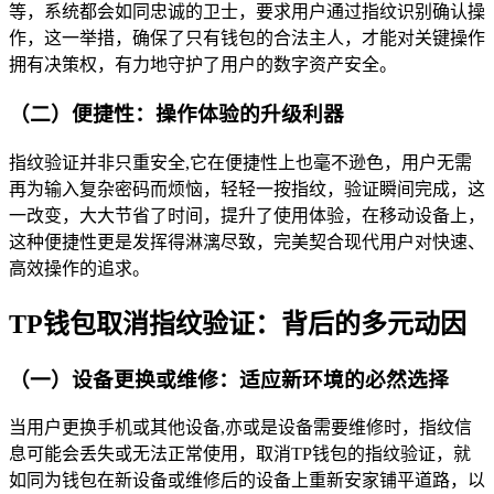
等，系统都会如同忠诚的卫士，要求用户通过指纹识别确认操
作，这一举措，确保了只有钱包的合法主人，才能对关键操作
拥有决策权，有力地守护了用户的数字资产安全。
（二）便捷性：操作体验的升级利器
指纹验证并非只重安全,它在便捷性上也毫不逊色，用户无需
再为输入复杂密码而烦恼，轻轻一按指纹，验证瞬间完成，这
一改变，大大节省了时间，提升了使用体验，在移动设备上，
这种便捷性更是发挥得淋漓尽致，完美契合现代用户对快速、
高效操作的追求。
TP钱包取消指纹验证：背后的多元动因
（一）设备更换或维修：适应新环境的必然选择
当用户更换手机或其他设备,亦或是设备需要维修时，指纹信
息可能会丢失或无法正常使用，取消TP钱包的指纹验证，就
如同为钱包在新设备或维修后的设备上重新安家铺平道路，以