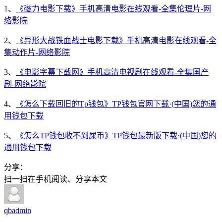
1、
《磁力电影下载》手机高清电影在线观看-全集伦理片-网
络影院
2、
《异形大战铁血战士电影下载》手机高清电影在线观看-全
集动作片-网络影院
3、
《电影字幕下载网》手机高清电视剧在线观看-全集国产
剧-网络影院
4、
《怎么下载回旧的Tp钱包》TP钱包官网下载·(中国)您的通
用钱包下载
5、
《怎么TP钱包收不到屎币》TP钱包最新版下载·(中国)您的
通用钱包下载
分享：
扫一扫在手机阅读、分享本文
qbadmin