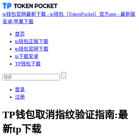
tp钱包官网最新下载 - tp钱包（TokenPocket）官方app - 最新版
安卓/苹果下载
首页
tp钱包正版下载
tp钱包官网下载
tp下载安卓
TP钱包下载
登录
注册
TP钱包取消指纹验证指南:最
新tp下载