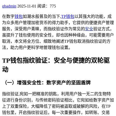
qbadmin
2025-11-01
阅读：775
在数字
钱包
如潮水般普及的当下,
TP钱包
以其强大的功能，成
为众多用户管理加密货币的得力助手，它提供的便捷资产管理
服务，深受用户青睐，而指纹验证作为常见的
安全
验证方式，
虽提升了钱包使用的安全性，却也因种种缘由，可能需要用户
取消，本文将全方位、细致地阐述TP钱包取消指纹验证的方
法，助力用户更科学地管理钱包设置。
TP钱包指纹验证：安全与便捷的双轮驱
动
（一）增强安全性：数字资产的坚固盾牌
指纹验证,宛如一把精准的钥匙，利用用户独一无二的生物特
征进行身份识别，与传统密码验证相比，它宛如给数字资产加
上了双重保险，大幅降低了密码被盗取或破解的风险，在TP
钱包里，开启指纹验证后，每一次重要操作，如转账、交易