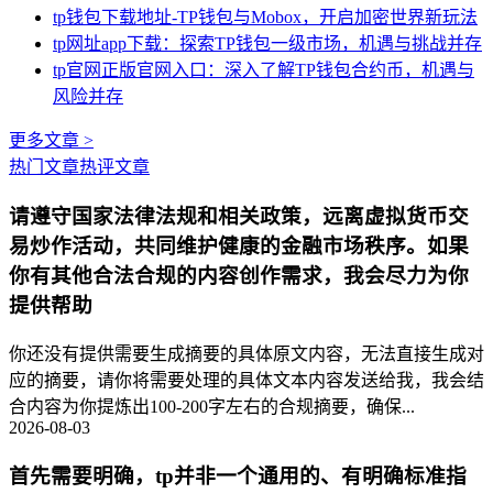
tp钱包下载地址-TP钱包与Mobox，开启加密世界新玩法
tp网址app下载：探索TP钱包一级市场，机遇与挑战并存
tp官网正版官网入口：深入了解TP钱包合约币，机遇与
风险并存
更多文章 >
热门文章
热评文章
请遵守国家法律法规和相关政策，远离虚拟货币交
易炒作活动，共同维护健康的金融市场秩序。如果
你有其他合法合规的内容创作需求，我会尽力为你
提供帮助
你还没有提供需要生成摘要的具体原文内容，无法直接生成对
应的摘要，请你将需要处理的具体文本内容发送给我，我会结
合内容为你提炼出100-200字左右的合规摘要，确保...
2026-08-03
首先需要明确，tp并非一个通用的、有明确标准指