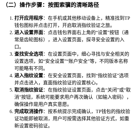
（二）操作步骤：按图索骥的清晰路径
打开应用程序
：在手机或其他移动设备上，精准找到TP
钱包图标并点击打开，开启取消指纹验证之旅。
进入设置界面
：点击钱包界面右上角的“设置”按钮（通
常是齿轮图标），进入设置页面，探寻安全设置的入
口。
查找安全选项
：在设置页面中，细心寻找与安全相关的
设置选项，如“安全设置”“账户安全”等，不同版本名称
可能略有不同。
进入指纹设置
：在安全设置页面，找到“指纹验证”选项
并点击进入，直面指纹验证的设置核心。
取消指纹验证
：在指纹验证设置页面，点击“关闭”或“取
消”按钮，系统可能要求用户再次确认（如输入密码），
确保操作是用户真实意愿。
完成取消操作
：按系统提示完成确认，TP钱包的指纹验
证功能即被取消，用户可按需选择其他验证方式，如重
新设置密码验证。