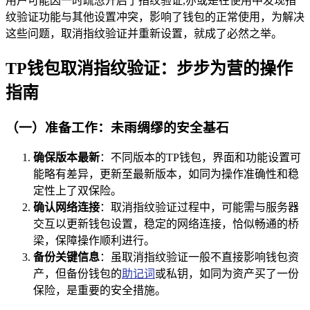
用户可能因一时疏忽开启了指纹验证,亦或是在使用中发现指
纹验证功能与其他设置冲突，影响了钱包的正常使用，为解决
这些问题，取消指纹验证并重新设置，就成了必然之举。
TP钱包取消指纹验证：步步为营的操作
指南
（一）准备工作：未雨绸缪的安全基石
确保版本最新
：不同版本的TP钱包，界面和功能设置可
能略有差异，更新至最新版本，如同为操作准确性和稳
定性上了双保险。
确认网络连接
：取消指纹验证过程中，可能需与服务器
交互以更新钱包设置，稳定的网络连接，恰似畅通的桥
梁，保障操作顺利进行。
备份关键信息
：虽取消指纹验证一般不直接影响钱包资
产，但备份钱包的
助记词
或私钥，如同为资产买了一份
保险，是重要的安全措施。