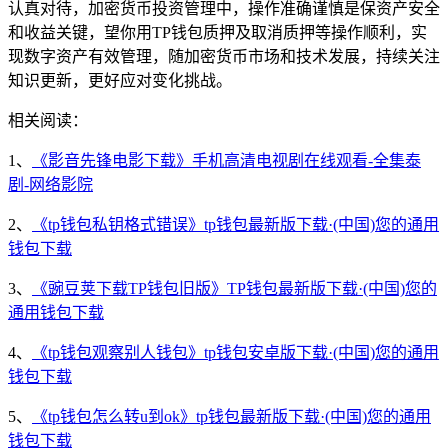
认真对待，加密货币投资管理中，操作准确谨慎是保资产安全
和收益关键，望你用TP钱包质押及取消质押等操作顺利，实
现数字资产有效管理，随加密货币市场和技术发展，持续关注
知识更新，更好应对变化挑战。
相关阅读：
1、
《影音先锋电影下载》手机高清电视剧在线观看-全集泰
剧-网络影院
2、
《tp钱包私钥格式错误》tp钱包最新版下载·(中国)您的通用
钱包下载
3、
《豌豆荚下载TP钱包旧版》TP钱包最新版下载·(中国)您的
通用钱包下载
4、
《tp钱包观察别人钱包》tp钱包安卓版下载·(中国)您的通用
钱包下载
5、
《tp钱包怎么转u到ok》tp钱包最新版下载·(中国)您的通用
钱包下载