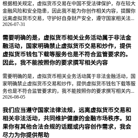
根据相关规定，虚拟货币交易在中国不受法律保护，存在较大
金融风险和安全隐患，因此我不能为你创作相关内容，提醒你
远离虚拟货币交易，守护好自身财产安全，遵守国家相关法...
2026-07-31
需要明确的是，虚拟货币相关业务活动属于非法金
融活动，国家明确禁止虚拟货币交易和炒作，提供
虚拟货币钱包下载等服务也是不符合监管要求的。
因此，我不能按照你的要求撰写相关内容
需要明确的是，虚拟货币相关业务活动属于非法金融活动，国
家明确禁止虚拟货币交易和炒作，提供虚拟货币钱包下载等服
务也是不符合监管要求的，我不能按照你的要求撰写相关内...
2026-08-05
我们应当遵守国家法律法规，远离虚拟货币交易和
相关非法活动，共同维护健康的金融市场秩序。如
果你有其他合法合规的话题或内容创作需求，我会
尽力为你提供帮助