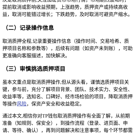
提前取消或影响收益预期，上涨趋势，质押资产或持续高收
益，取消可能错过增长；下跌趋势，及时取消可避资产缩水。
（二）记录操作信息
取消质押全程,记录重要操作信息（操作时间、交易哈希、质
押项目名称和参数等），后续有问题（如资产未到账），可助
更准确向客服描述，加快解决。
（三）审慎挑选质押项目
虽本文重点是取消质押操作,但从源头看，谨慎选质押项目关
键，参与前，充分了解项目背景、团队、技术实力、安全性、
收益率等，选知名、口碑好、经市场检验的项目，降取消质押
等操作
风险
，保资产安全和收益稳定。
通过本文,相信你对TP钱包取消质押操作有全面了解，从前期
准备（知规则、保安全），到操作流程（登录、进页面、申
请、等待、确认），再到问题解决和注意事项，每个环节都需