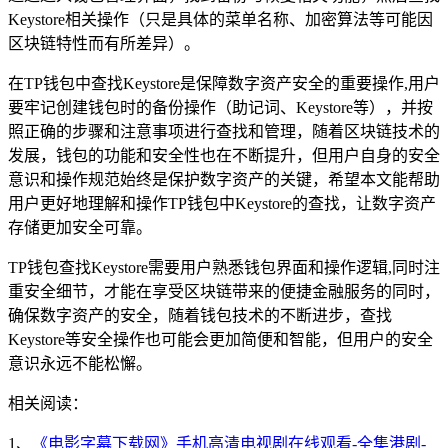
Keystore相关操作（只是具体的菜单名称、加密算法等可能因
区块链特性而有所差异）。
在TP钱包中查找Keystore是保障数字资产安全的重要操作,用户
要牢记创建钱包时的备份操作（助记词、Keystore等），并按
照正确的步骤和注意事项进行查找和管理，随着区块链技术的
发展，钱包的功能和安全性也在不断提升，但用户自身的安全
意识和操作规范始终是保护数字资产的关键，希望本文能帮助
用户更好地理解和操作TP钱包中Keystore的查找，让数字资产
存储更加安全可靠。
TP钱包查找Keystore需要用户熟悉钱包界面和操作逻辑,同时注
重安全细节，才能在享受区块链带来的便捷金融服务的同时，
确保数字资产的安全，随着钱包技术的不断进步，查找
Keystore等安全操作也可能会更加简便和智能，但用户的安全
意识永远不能松懈。
相关阅读：
1、
《电影字幕下载网》手机高清电视剧在线观看-全集港剧-