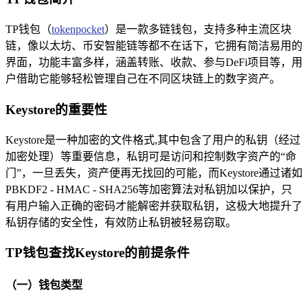
TP钱包（
tokenpocket
）是一款多链钱包，支持多种主流区块
链，像以太坊、币安智能链等都不在话下，它拥有简洁易用的
界面，功能丰富多样，涵盖转账、收款、参与DeFi项目等，用
户借助它能够轻松管理自己在不同区块链上的数字资产。
Keystore的重要性
Keystore是一种加密的文件格式,其中包含了用户的私钥（经过
加密处理）等重要信息，私钥可是访问和控制数字资产的“命
门”，一旦丢失，资产便再无找回的可能，而Keystore通过诸如
PBKDF2 - HMAC - SHA256等加密算法对私钥加以保护，只
有用户输入正确的密码才能解密并获取私钥，这极大地提升了
私钥存储的安全性，有效防止私钥被轻易窃取。
TP钱包查找Keystore的前提条件
（一）钱包类型