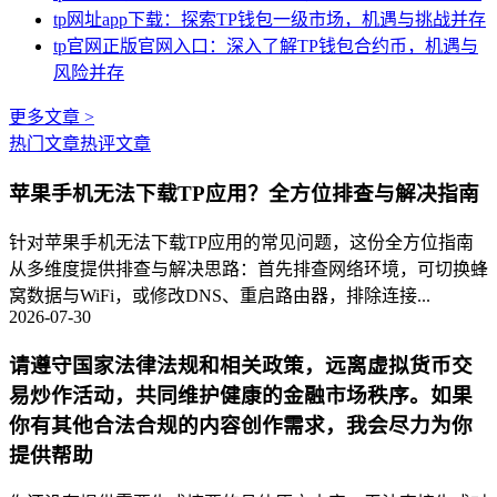
tp网址app下载：探索TP钱包一级市场，机遇与挑战并存
tp官网正版官网入口：深入了解TP钱包合约币，机遇与
风险并存
更多文章 >
热门文章
热评文章
苹果手机无法下载TP应用？全方位排查与解决指南
针对苹果手机无法下载TP应用的常见问题，这份全方位指南
从多维度提供排查与解决思路：首先排查网络环境，可切换蜂
窝数据与WiFi，或修改DNS、重启路由器，排除连接...
2026-07-30
请遵守国家法律法规和相关政策，远离虚拟货币交
易炒作活动，共同维护健康的金融市场秩序。如果
你有其他合法合规的内容创作需求，我会尽力为你
提供帮助