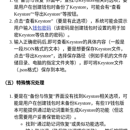
在“备份与恢复”界面中，查找与Keystore相关的选项，要
是用户在创建钱包时备份了Keystore，可能会有“查看
Keystore”“导出Keystore”等按钮。
点击“查看Keystore”（要是有此选项），系统可能会提示
用户输入
钱包密码
（该密码是创建钱包时设置的用于加
密Keystore等信息的密码）。
输入正确密码后,即可查看Keystore的具体内容（一般是
一段JSON格式的文本），要是想要保存Keystore文件，
点击“导出Keystore”，选择保存路径（例如手机的文件存
储目录、电脑的指定文件夹等），即可将Keystore文件
（.json格式）保存到本地。
（五）特殊情况处理
要是在“备份与恢复”界面没有找到Keystore相关选项，可
能是用户在创建钱包时未备份Keystore，有些TP钱包版
本可能提供通过助记词重新生成Keystore的功能（但这
也需要用户妥善保管助记词）。
找到“通过助记词恢复”或类似功能选项。