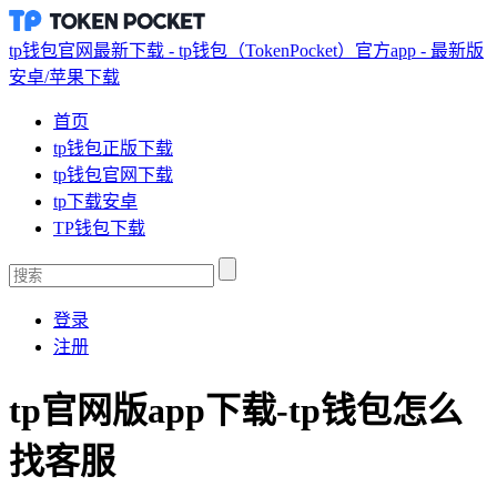
tp钱包官网最新下载 - tp钱包（TokenPocket）官方app - 最新版
安卓/苹果下载
首页
tp钱包正版下载
tp钱包官网下载
tp下载安卓
TP钱包下载
登录
注册
tp官网版app下载-tp钱包怎么
找客服