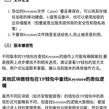
（二）文件安全
导出的Keystore文件（.json）要妥善保存，可以将其存储
在加密的移动硬盘、U盘等设备中，也可以使用加密的
云存储服务（但要留意云服务提供商的安全性和隐私政
策）。
不要将Keystore文件随意发送给他人,防止被恶意利用。
（三）版本兼容性
不同版本的TP钱包在查找Keystore的操作上可能有细微差别,要
是按照上述步骤找不到相关选项，建议查看TP钱包的官方文
档、用户论坛或联系客服，确认当前版本的具体操作方法。
其他区块链钱包在TP钱包中查找Keystore的类似逻
辑
虽然不同区块链（如币安智能链等）的钱包在TP钱包中的表
现形式可能略有不同，但查找Keystore的逻辑大致相似：都是
通过进入钱包管理界面，找到备份与恢复相关功能，然后查找