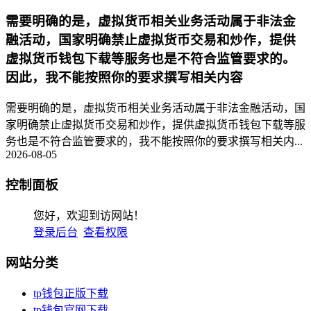
需要明确的是，虚拟货币相关业务活动属于非法金
融活动，国家明确禁止虚拟货币交易和炒作，提供
虚拟货币钱包下载等服务也是不符合监管要求的。
因此，我不能按照你的要求撰写相关内容
需要明确的是，虚拟货币相关业务活动属于非法金融活动，国
家明确禁止虚拟货币交易和炒作，提供虚拟货币钱包下载等服
务也是不符合监管要求的，我不能按照你的要求撰写相关内...
2026-08-05
控制面板
您好，欢迎到访网站！
登录后台
查看权限
网站分类
tp钱包正版下载
tp钱包官网下载