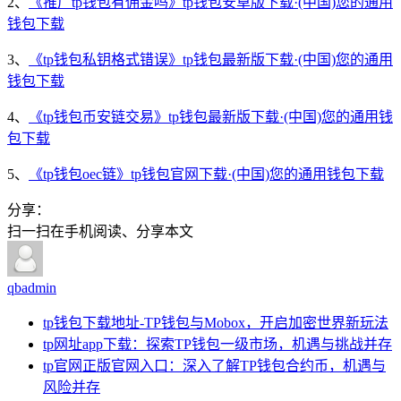
2、
《推广tp钱包有佣金吗》tp钱包安卓版下载·(中国)您的通用
钱包下载
3、
《tp钱包私钥格式错误》tp钱包最新版下载·(中国)您的通用
钱包下载
4、
《tp钱包币安链交易》tp钱包最新版下载·(中国)您的通用钱
包下载
5、
《tp钱包oec链》tp钱包官网下载·(中国)您的通用钱包下载
分享：
扫一扫在手机阅读、分享本文
qbadmin
tp钱包下载地址-TP钱包与Mobox，开启加密世界新玩法
tp网址app下载：探索TP钱包一级市场，机遇与挑战并存
tp官网正版官网入口：深入了解TP钱包合约币，机遇与
风险并存