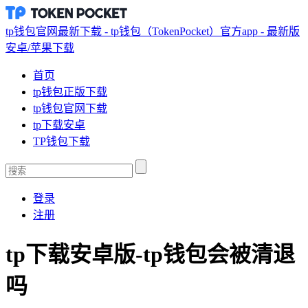
tp钱包官网最新下载 - tp钱包（TokenPocket）官方app - 最新版
安卓/苹果下载
首页
tp钱包正版下载
tp钱包官网下载
tp下载安卓
TP钱包下载
登录
注册
tp下载安卓版-tp钱包会被清退
吗