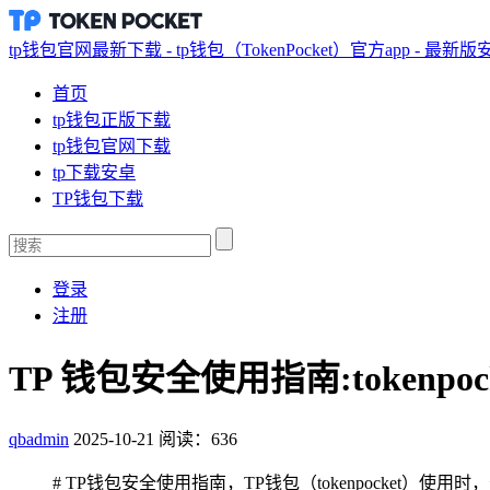
tp钱包官网最新下载 - tp钱包（TokenPocket）官方app - 最新
首页
tp钱包正版下载
tp钱包官网下载
tp下载安卓
TP钱包下载
登录
注册
TP 钱包安全使用指南:tokenpoc
qbadmin
2025-10-21
阅读：636
# TP钱包安全使用指南，TP钱包（tokenpock