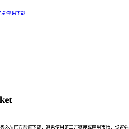
版安卓/苹果下载
ket
et）使用时，务必从官方渠道下载，避免使用第三方链接或应用市场，