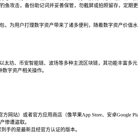
钓鱼攻击，备份助记词并妥善保管，勿截屏或拍照留存，定期更
包，为用户打理数字资产带来了诸多便利，随着数字资产价值水
，它兼容以太坊、币安智能链、波场等多种主流区块链，其功能丰富
种数字资产相关操作。
et官方网站）或者官方应用商店（像苹果App Store、安卓Goog
产惨遭盗取。
保到手的是最新且经官方认证的版本。