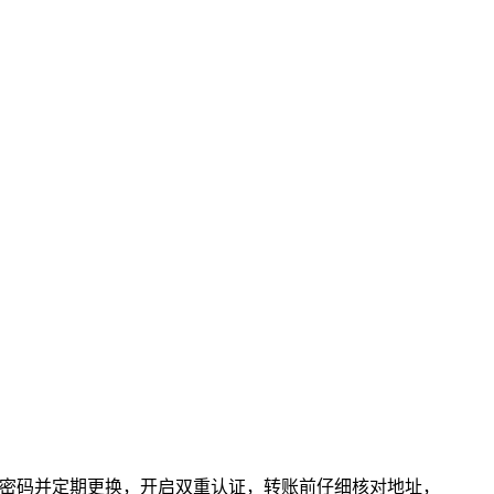
设置强密码并定期更换，开启双重认证，转账前仔细核对地址，