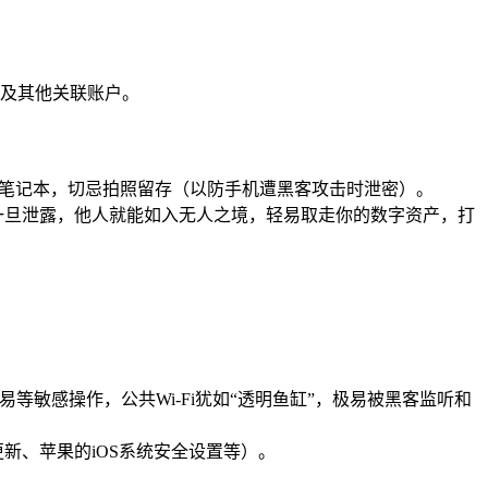
及其他关联账户。
质笔记本，切忌拍照留存（以防手机遭黑客攻击时泄密）。
一旦泄露，他人就能如入无人之境，轻易取走你的数字资产，打
易等敏感操作，公共Wi-Fi犹如“透明鱼缸”，极易被黑客监听和
新、苹果的iOS系统安全设置等）。