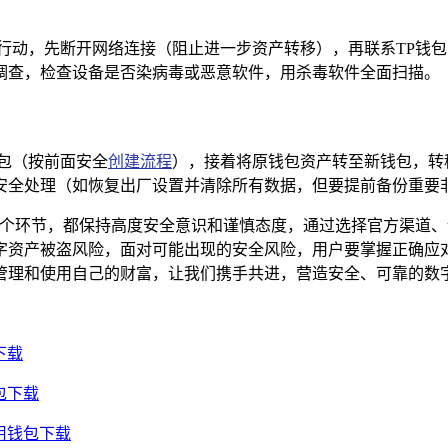
行动，先断开网络连接（阻止进一步资产转移），再联系TP钱
调查，检查设备是否染病毒或恶意软件，用杀毒软件全面扫描。
包（按前面安全
创建流程
），接着将原钱包资产转至新钱包，转
安全处理（如恢复出厂设置并清除所有数据，但要提前备份重要
每个环节，都保持高度安全意识和谨慎态度，通过选择官方渠道、
字资产被盗风险，面对可能出现的安全风险，用户要掌握正确应
管理和使用自己的财富，让我们携手共进，营造安全、可靠的数
下载
包下载
通用钱包下载