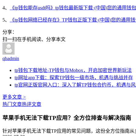
4、
《tp钱包能存usdt吗》tp钱包最新版下载·(中国)您的通用钱
5、
《tp钱包网络已经存在》TP钱包正版下载·(中国)您的通用
分享：
扫一扫在手机阅读、分享本文
qbadmin
tp钱包下载地址-TP钱包与Mobox，开启加密世界新玩法
tp网址app下载：探索TP钱包一级市场，机遇与挑战并存
tp官网正版官网入口：深入了解TP钱包合约币，机遇与
更多文章 >
热门文章
热评文章
苹果手机无法下载TP应用？全方位排查与解决指南
针对苹果手机无法下载TP应用的常见问题，这份全方位指南从多