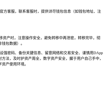
包官方客服，联系客服时，提供详尽钱包信息（如钱包地址、注
移资产时，注意操作安全，避免转移中再泄密，转移完毕，彻
非钱包数据）。
设强密码、备份关键信息、留意网络和交易安全、谨慎用DApp
对方法，及时护资产周全，数字资产安全，握于用户自己手中，
字资产使用环境。