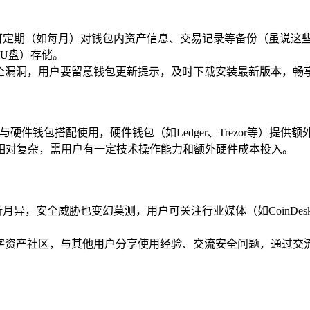
可定期（如每月）对钱包内资产信息、交易记录等备份（虽说这
U盘）存储。
安全漏洞，用户要留意钱包更新提示，及时下载安装最新版本，畅
硬件钱包搭配使用，硬件钱包（如Ledger、Trezor等）提
相对复杂，需用户有一定技术操作能力和额外硬件成本投入。
月异，安全威胁也变幻莫测，用户可关注行业媒体（如CoinDe
数字资产社区，与其他用户分享使用经验、交流安全问题，通过交