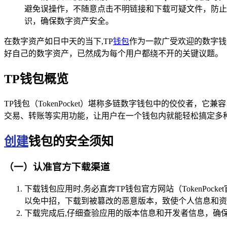
避免误操作，不随意点击不明链接和下载可疑文件，防止
识，确保数字资产安全。
在数字资产如日中天的当下,TP
钱包
作为一款广受欢迎的数字钱
好自己的数字资产，已然成为每个用户都绕不开的关键议题。
TP钱包概览
TP钱包（TokenPocket）堪称多链数字钱包中的佼佼者
交易、转账等实用功能，让用户在一个钱包内就能轻松搞定多
创建
钱包的安全须知
（一）认准官方下载渠道
下载钱包应用时,务必直奔TP钱包官方网站（TokenPock
以免中招，下载到被篡改的恶意版本，致使个人信息和资
下载完成后,仔细查验应用的版本信息和开发者信息，确