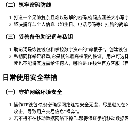
（二）筑牢密码防线
打造一个足够复杂且难以破解的密码,密码应涵盖大小写字母、
坚决摒弃与个人信息（如生日、电话号码等）挂钩的简单
（三）妥善备份助记词与私钥
助记词是恢复钱包和掌控数字资产的“命根子”，创建钱
私钥同样举足轻重,它是钱包最高权限的铁证，用户可选
死也不能将其透露给任何人，哪怕是TP钱包官方客服（
日常使用安全举措
（一）守护网络环境安全
操作TP钱包时,务必确保网络连接安全无虞，尽量避免在公共
攻击，导致用户交易信息“裸奔”。
若不得不在移动数据网络下操作,那得保证手机移动数据