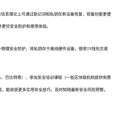
些信息理论上可通过助记词和私钥在新设备恢复，但备份能更便
享更优安全防护和使用体验。
供额外物理安全防护，将私钥存于离线硬件设备，使用TP钱包交易
sk、巴比特等）、参加安全培训课程（一些区块链机构提供免费
流，能收获更多实用安全技巧，及时知晓最新安全风险预警。