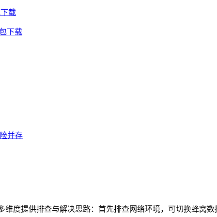
包下载
钱包下载
风险并存
维度提供排查与解决思路：首先排查网络环境，可切换蜂窝数据与W