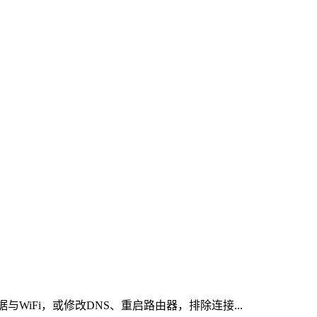
iFi，或修改DNS、重启路由器，排除连接...