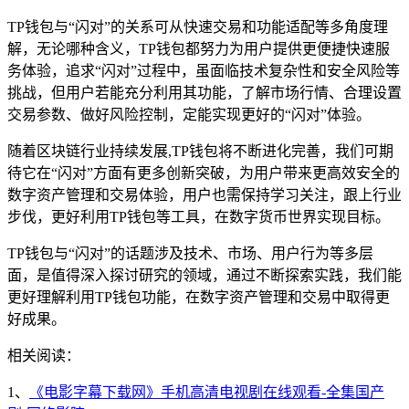
TP钱包与“闪对”的关系可从快速交易和功能适配等多角度理
解，无论哪种含义，TP钱包都努力为用户提供更便捷快速服
务体验，追求“闪对”过程中，虽面临技术复杂性和安全风险等
挑战，但用户若能充分利用其功能，了解市场行情、合理设置
交易参数、做好风险控制，定能实现更好的“闪对”体验。
随着区块链行业持续发展,TP钱包将不断进化完善，我们可期
待它在“闪对”方面有更多创新突破，为用户带来更高效安全的
数字资产管理和交易体验，用户也需保持学习关注，跟上行业
步伐，更好利用TP钱包等工具，在数字货币世界实现目标。
TP钱包与“闪对”的话题涉及技术、市场、用户行为等多层
面，是值得深入探讨研究的领域，通过不断探索实践，我们能
更好理解利用TP钱包功能，在数字资产管理和交易中取得更
好成果。
相关阅读：
1、
《电影字幕下载网》手机高清电视剧在线观看-全集国产