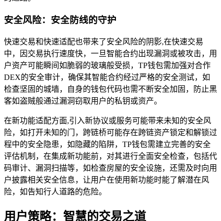
安全风险：安全防线的守护
快速交易和快速适配也带来了安全风险的阴影,在快速交易
中，因交易执行速度快，一旦智能合约出现漏洞或被攻击，用
户资产可能瞬间如脆弱的玻璃般受损，TP钱包需加强对合作
DEX的安全审计，确保其智能合约经过严格的安全测试，如
检查坚固的城墙，自身的钱包代码也需不断安全加固，防止黑
客如盗贼般通过漏洞窃取用户的私钥或资产。
在新功能适配方面,引入新协议或服务可能带来未知的安全风
险，如打开未知的门，跨链桥可能存在跨链资产锁定和解锁过
程中的安全隐患，如隐藏的陷阱，TP钱包需建立完善的安全
评估机制，在集成新功能前，对其进行全面安全检查，包括代
码审计、漏洞扫描等，如检查房屋的安全设施，还需及时向用
户披露相关安全信息，让用户在使用新功能时能了解潜在风
险，如告知行人道路的危险。
用户策略：智慧的交易之道