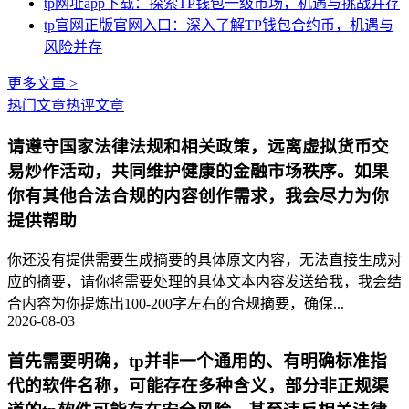
tp网址app下载：探索TP钱包一级市场，机遇与挑战并存
tp官网正版官网入口：深入了解TP钱包合约币，机遇与
风险并存
更多文章 >
热门文章
热评文章
请遵守国家法律法规和相关政策，远离虚拟货币交
易炒作活动，共同维护健康的金融市场秩序。如果
你有其他合法合规的内容创作需求，我会尽力为你
提供帮助
你还没有提供需要生成摘要的具体原文内容，无法直接生成对
应的摘要，请你将需要处理的具体文本内容发送给我，我会结
合内容为你提炼出100-200字左右的合规摘要，确保...
2026-08-03
首先需要明确，tp并非一个通用的、有明确标准指
代的软件名称，可能存在多种含义，部分非正规渠