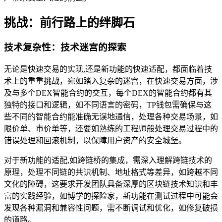
挑战：前行路上的绊脚石
技术复杂性：技术迷宫的探索
无论是快速交易的实现,还是新功能的快速适配，都面临着技
术上的重重挑战，宛如踏入复杂的迷宫，在快速交易方面，涉
及与多个DEX智能合约的交互，每个DEX的智能合约都有其
独特的接口和逻辑，如不同语言的密码，TP钱包需确保与这
些不同的智能合约能准确无误地通信，处理各种交易场景，如
限价单、市价单等，还要如熟练的工程师般处理交易过程中的
错误处理和回滚机制，以保障用户资产的安全城堡。
对于新功能的适配,如跨链桥的集成，需深入理解跨链技术的
原理，处理不同链的共识机制、地址格式等差异，如跨越不同
文化的障碍，这要求开发团队具备深厚的区块链技术知识和丰
富的实践经验，如博学的探险家，新功能在测试过程中可能会
发现各种漏洞和兼容性问题，需不断调试和优化，如修复破损
的道路。