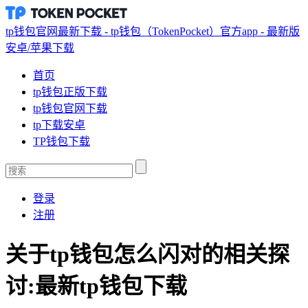
tp钱包官网最新下载 - tp钱包（TokenPocket）官方app - 最新版
安卓/苹果下载
首页
tp钱包正版下载
tp钱包官网下载
tp下载安卓
TP钱包下载
登录
注册
关于tp钱包怎么闪对的相关探
讨:最新tp钱包下载