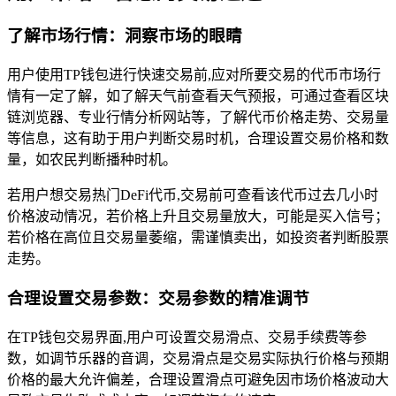
了解市场行情：洞察市场的眼睛
用户使用TP钱包进行快速交易前,应对所要交易的代币市场行
情有一定了解，如了解天气前查看天气预报，可通过查看区块
链浏览器、专业行情分析网站等，了解代币价格走势、交易量
等信息，这有助于用户判断交易时机，合理设置交易价格和数
量，如农民判断播种时机。
若用户想交易热门DeFi代币,交易前可查看该代币过去几小时
价格波动情况，若价格上升且交易量放大，可能是买入信号；
若价格在高位且交易量萎缩，需谨慎卖出，如投资者判断股票
走势。
合理设置交易参数：交易参数的精准调节
在TP钱包交易界面,用户可设置交易滑点、交易手续费等参
数，如调节乐器的音调，交易滑点是交易实际执行价格与预期
价格的最大允许偏差，合理设置滑点可避免因市场价格波动大