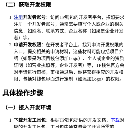
（二）获取开发权限
注册
开发者账号
：访问TP钱包的开发者平台，按照要求
注册一个开发者账号，通常需要填写个人或企业的相关
信息，如姓名、联系方式、企业名称（如果是企业开发
者）等。
申请开发权限
：在开发者平台上，找到申请开发权限的
入口，提交相关的申请材料，这些材料可能包括项目介
绍（如果是为项目钱包添加Logo）、个人或企业的资质
证明（如营业执照等，企业开发者）等，TP钱包官方会
对申请进行审核，审核通过后，你将获得相应的开发权
限，包括对钱包界面进行定制（如添加Logo）的权限。
具体操作步骤
（一）接入开发环境
下载开发工具包
：根据TP钱包提供的开发文档，
下载
对
应的开发工具包，工具包中通常包含了开发所需的