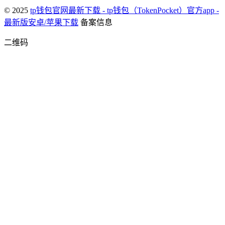
© 2025
tp钱包官网最新下载 - tp钱包（TokenPocket）官方app -
最新版安卓/苹果下载
备案信息
二维码