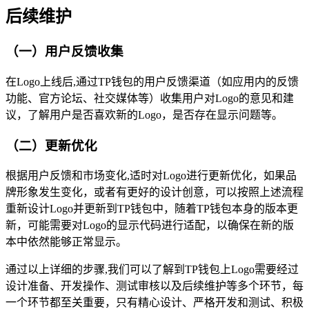
后续维护
（一）用户反馈收集
在Logo上线后,通过TP钱包的用户反馈渠道（如应用内的反馈
功能、官方论坛、社交媒体等）收集用户对Logo的意见和建
议，了解用户是否喜欢新的Logo，是否存在显示问题等。
（二）更新优化
根据用户反馈和市场变化,适时对Logo进行更新优化，如果品
牌形象发生变化，或者有更好的设计创意，可以按照上述流程
重新设计Logo并更新到TP钱包中，随着TP钱包本身的版本更
新，可能需要对Logo的显示代码进行适配，以确保在新的版
本中依然能够正常显示。
通过以上详细的步骤,我们可以了解到TP钱包上Logo需要经过
设计准备、开发操作、测试审核以及后续维护等多个环节，每
一个环节都至关重要，只有精心设计、严格开发和测试、积极