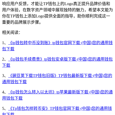
响应用户反馈，才能让TP钱包上的Logo真正提升品牌价值和
用户体验，在数字资产领域中展现独特的魅力，希望本文能为
你在TP钱包上添加Logo提供全面的指导，助你顺利完成这一
重要的品牌展示步骤。
相关阅读：
1、
《tp钱包转中币没到账》tp钱包官网下载·(中国)您的通用钱
包下载
2、
《tp钱包手续费贵》tp钱包安卓版下载·(中国)您的通用钱包
下载
3、
《豌豆荚下载TP钱包旧版》TP钱包最新版下载·(中国)您的
通用钱包下载
4、
《tp钱包怎么转入以太坊》tp苹果最新版下载·(中国)您的通
用钱包下载
5、
《Tp钱包怎样转币安》TP钱包官网下载·(中国)您的通用钱
包下载