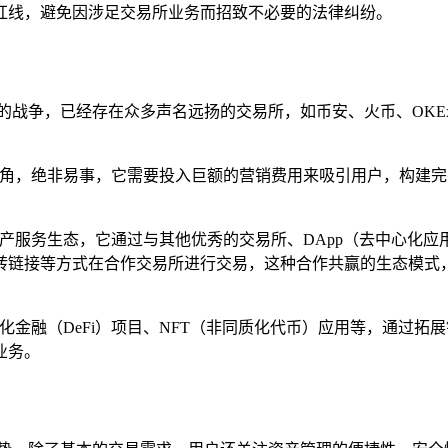
红线，避免因涉足交易所业务而招致不必要的法律纠纷。
的战争，已经存在众多声名远扬的交易所，如币安、火币、OK
头角，绝非易事，它需要投入巨额的营销费用来吸引用户，构建
资产服务生态，它通过与其他优秀的交易所、DApp（去中心化应
转链接等方式在合作交易所进行交易，这种合作共赢的生态模式
金融（DeFi）项目、NFT（非同质化代币）应用等，通过拓展
业务。