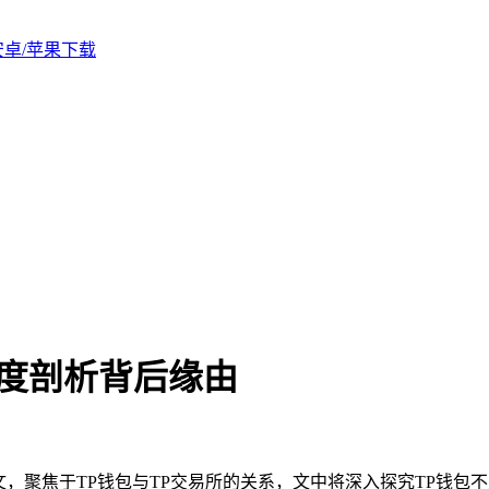
版安卓/苹果下载
深度剖析背后缘由
文，聚焦于TP钱包与TP交易所的关系，文中将深入探究TP钱包