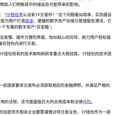
帮助人们明晰其中的缘由及可能带来的影响。
：“
TP钱包
怎么没有TP交易所？”这个问题看似简单，实则蕴含
便是为用户打造
安全
、便捷的数字资产存储与管理服务港湾，它
个专属的数字资产“百宝箱”。
简洁易懂、操作方便的界面，恰似贴心的向导，助力用户轻松操
接在钱包内进行交易。
P钱包现有的技术架构和研发重点大相径庭，TP钱包的技术团
一些国家要求交易所必须获取相应的金融牌照，并满足严格的
各地的法规，还可能面临巨大的合规成本和法律
风险
。
的加密货币相关企业都需谨慎对待交易业务，TP钱包作为一款