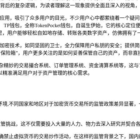
背后的复杂逻辑，为读者理解这一现象提供全面且深入的视角，
应用，吸引了众多用户的目光，不少用户心中都萦绕着一个疑问
P钱包，全称TokenPocket钱包，自诞生伊始，它的核心定位
里，用户能够轻松自如地存储、转账各类数字资产，仿佛拥有了一
的加密技术，如同坚固的卫士，全力保障用户私钥的安全；提供
产保险箱”，用户更多关注的是如何妥善保管自己的资产，而非直
杂精妙的交易撮合系统、订单管理系统、资金清算系统等，这与T
以精准满足用户对于资产管理的核心需求。
环境,不同国家和地区对于加密货币交易所的监管政策差异显著，
的监管挑战，这不仅需要投入大量的人力、物力去深入研究并契合
确禁止虚拟货币的交易炒作活动，在这样的监管背景之下，国内