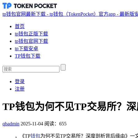
tp钱包官网最新下载 - tp钱包（TokenPocket）官方app - 最新
首页
tp钱包正版下载
tp钱包官网下载
tp下载安卓
TP钱包下载
登录
注册
TP钱包为何不见TP交易所？
qbadmin
2025-11-04
阅读：655
，《TP
钱包
为何不见TP交易所？深度剖析背后缘由》一