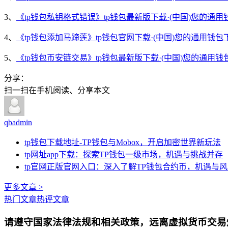
3、
《tp钱包私钥格式错误》tp钱包最新版下载·(中国)您的通用
4、
《tp钱包添加马蹄莲》tp钱包官网下载·(中国)您的通用钱包
5、
《tp钱包币安链交易》tp钱包最新版下载·(中国)您的通用钱
分享：
扫一扫在手机阅读、分享本文
qbadmin
tp钱包下载地址-TP钱包与Mobox，开启加密世界新玩法
tp网址app下载：探索TP钱包一级市场，机遇与挑战并存
tp官网正版官网入口：深入了解TP钱包合约币，机遇与
更多文章 >
热门文章
热评文章
请遵守国家法律法规和相关政策，远离虚拟货币交易