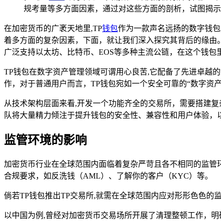
规考量等多方面因素，通过对这些方面的剖析，试图揭示
在加密货币的广袤天地里,TP
钱包
作为一款声名远扬的数字钱包
着多方面的复杂因素，下面，就让我们深入探究其背后的缘由。 T
广泛支持以太坊、比特币、EOS等多种主流公链，在这个钱包
TP钱包在数字资产管理领域可谓用心良苦,它配备了先进卓越
作，对于普通用户而言，TP钱包宛如一个安全可靠的“数字资
从技术架构层面来看,开发一个功能齐全的交易所，需要搭建复
队将大量精力倾注于提升钱包的安全性、兼容性和用户体验，
监管环境的影响
加密货币行业在全球范围内面临着复杂严苛且各不相同的监管
合规要求，如反洗钱（AML）、了解你的客户（KYC）等。
倘若TP钱包推出TP交易所,就需在全球范围内应对形形色色
以中国为例,曾经对加密货币交易场所开展了清理整顿工作，明