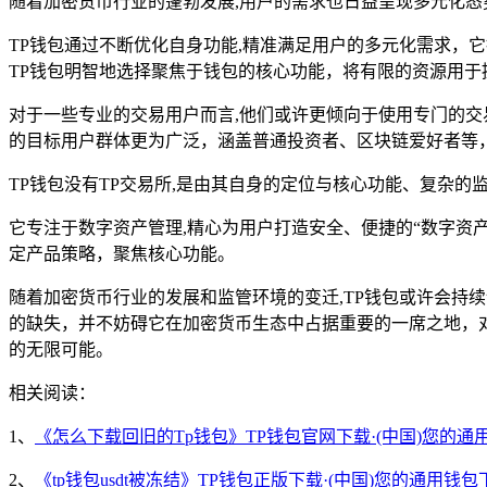
随着加密货币行业的蓬勃发展,用户的需求也日益呈现多元化
TP钱包通过不断优化自身功能,精准满足用户的多元化需求，
TP钱包明智地选择聚焦于钱包的核心功能，将有限的资源用
对于一些专业的交易用户而言,他们或许更倾向于使用专门的交
的目标用户群体更为广泛，涵盖普通投资者、区块链爱好者等
TP钱包没有TP交易所,是由其自身的定位与核心功能、复杂
它专注于数字资产管理,精心为用户打造安全、便捷的“数字资
定产品策略，聚焦核心功能。
随着加密货币行业的发展和监管环境的变迁,TP钱包或许会持
的缺失，并不妨碍它在加密货币生态中占据重要的一席之地，
的无限可能。
相关阅读：
1、
《怎么下载回旧的Tp钱包》TP钱包官网下载·(中国)您的通
2、
《tp钱包usdt被冻结》TP钱包正版下载·(中国)您的通用钱包