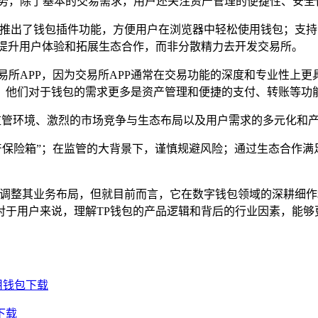
态势，除了基本的交易需求，用户还关注资产管理的便捷性、安全
它推出了钱包插件功能，方便用户在浏览器中轻松使用钱包；支
于提升用户体验和拓展生态合作，而非分散精力去开发交易所。
易所APP，因为交易所APP通常在交易功能的深度和专业性上更
，他们对于钱包的需求更多是资产管理和便捷的支付、转账等功
的监管环境、激烈的市场竞争与生态布局以及用户需求的多元化和
产保险箱”；在监管的大背景下，谨慎规避风险；通过生态合作
续调整其业务布局，但就目前而言，它在数字钱包领域的深耕细作
对于用户来说，理解TP钱包的产品逻辑和背后的行业因素，能够
用钱包下载
下载