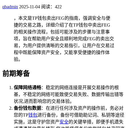
qbadmin
2025-11-04
阅读：422
，本文是TP钱包卖出FEG的指南，强调安全与便
捷的交易之路，详细介绍了在TP钱包中卖出FEG
的相关操作流程，包括可能涉及的步骤与注意事
项，旨在帮助用户安全且顺利地完成FEG的卖出交
易，为用户提供清晰的交易指引，让用户在交易过
程中既能保障资产安全，又能享受便捷的操作体
验。
前期筹备
保障网络通畅
：稳定的网络连接是开展交易操作的根
基，不稳定的网络可能致使交易失败、数据传输出错等
状况,进而影响您的交易体验。
备份钱包数据
：在进行任何涉及资产的操作前，务必对
您的TP
钱包
进行备份，备份可借助助记词、私钥等途径
实施，这是守护您资产
安全
的关键举措，即便手机遗失