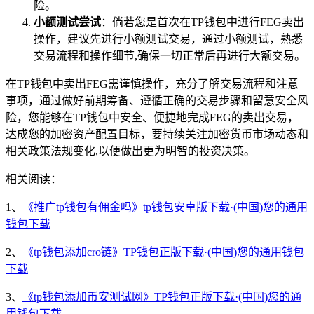
险。
小额测试尝试
：倘若您是首次在TP钱包中进行FEG卖出
操作，建议先进行小额测试交易，通过小额测试，熟悉
交易流程和操作细节,确保一切正常后再进行大额交易。
在TP钱包中卖出FEG需谨慎操作，充分了解交易流程和注意
事项，通过做好前期筹备、遵循正确的交易步骤和留意安全风
险，您能够在TP钱包中安全、便捷地完成FEG的卖出交易，
达成您的加密资产配置目标，要持续关注加密货币市场动态和
相关政策法规变化,以便做出更为明智的投资决策。
相关阅读：
1、
《推广tp钱包有佣金吗》tp钱包安卓版下载·(中国)您的通用
钱包下载
2、
《tp钱包添加cro链》TP钱包正版下载·(中国)您的通用钱包
下载
3、
《tp钱包添加币安测试网》TP钱包正版下载·(中国)您的通
用钱包下载