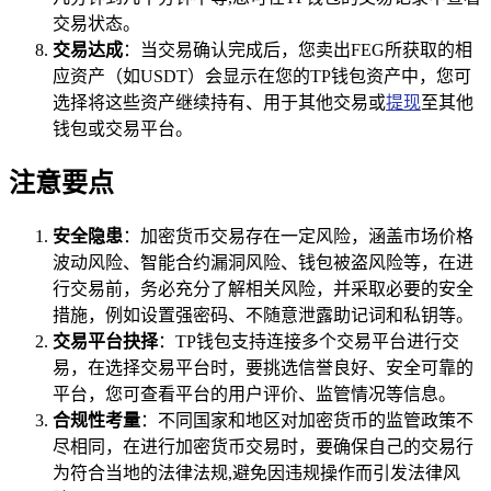
交易状态。
交易达成
：当交易确认完成后，您卖出FEG所获取的相
应资产（如USDT）会显示在您的TP钱包资产中，您可
选择将这些资产继续持有、用于其他交易或
提现
至其他
钱包或交易平台。
注意要点
安全隐患
：加密货币交易存在一定风险，涵盖市场价格
波动风险、智能合约漏洞风险、钱包被盗风险等，在进
行交易前，务必充分了解相关风险，并采取必要的安全
措施，例如设置强密码、不随意泄露助记词和私钥等。
交易平台抉择
：TP钱包支持连接多个交易平台进行交
易，在选择交易平台时，要挑选信誉良好、安全可靠的
平台，您可查看平台的用户评价、监管情况等信息。
合规性考量
：不同国家和地区对加密货币的监管政策不
尽相同，在进行加密货币交易时，要确保自己的交易行
为符合当地的法律法规,避免因违规操作而引发法律风