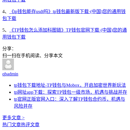
4、
《tp钱包能存usdt吗》tp钱包最新版下载·(中国)您的通用钱
包下载
5、
《TP钱包怎么添加科图链》TP钱包官网下载·(中国)您的通
用钱包下载
分享：
扫一扫在手机阅读、分享本文
qbadmin
tp钱包下载地址-TP钱包与Mobox，开启加密世界新玩法
tp网址app下载：探索TP钱包一级市场，机遇与挑战并存
tp官网正版官网入口：深入了解TP钱包合约币，机遇与
风险并存
更多文章 >
热门文章
热评文章