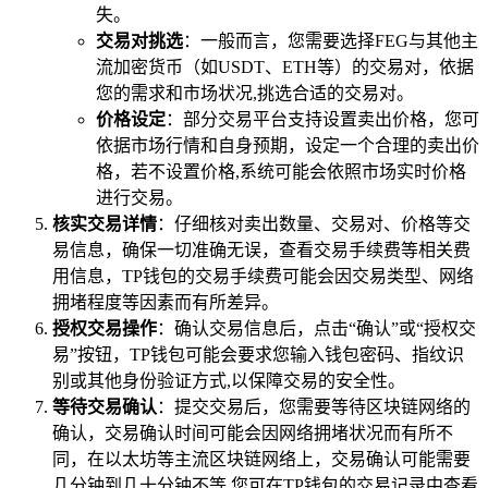
失。
交易对挑选
：一般而言，您需要选择FEG与其他主
流加密货币（如USDT、ETH等）的交易对，依据
您的需求和市场状况,挑选合适的交易对。
价格设定
：部分交易平台支持设置卖出价格，您可
依据市场行情和自身预期，设定一个合理的卖出价
格，若不设置价格,系统可能会依照市场实时价格
进行交易。
核实交易详情
：仔细核对卖出数量、交易对、价格等交
易信息，确保一切准确无误，查看交易手续费等相关费
用信息，TP钱包的交易手续费可能会因交易类型、网络
拥堵程度等因素而有所差异。
授权交易操作
：确认交易信息后，点击“确认”或“授权交
易”按钮，TP钱包可能会要求您输入钱包密码、指纹识
别或其他身份验证方式,以保障交易的安全性。
等待交易确认
：提交交易后，您需要等待区块链网络的
确认，交易确认时间可能会因网络拥堵状况而有所不
同，在以太坊等主流区块链网络上，交易确认可能需要
几分钟到几十分钟不等,您可在TP钱包的交易记录中查看