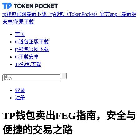
tp钱包官网最新下载 - tp钱包（TokenPocket）官方app - 最新版
安卓/苹果下载
首页
tp钱包正版下载
tp钱包官网下载
tp下载安卓
TP钱包下载
登录
注册
TP钱包卖出FEG指南，安全与
便捷的交易之路