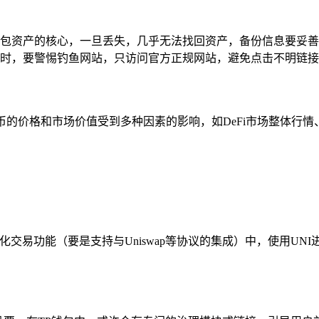
包资产的核心，一旦丢失，几乎无法找回资产，备份信息要妥善
时，要警惕钓鱼网站，只访问官方正规网站，避免点击不明链接
代币的价格和市场价值受到多种因素的影响，如DeFi市场整体行情
心化交易功能（要是支持与Uniswap等协议的集成）中，使用U