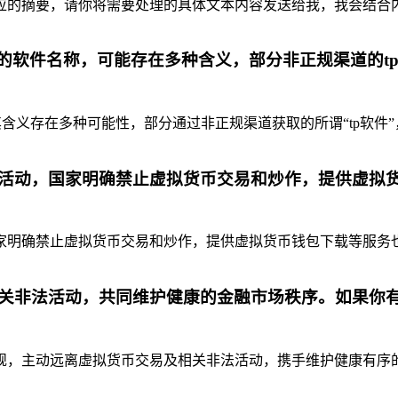
摘要，请你将需要处理的具体文本内容发送给我，我会结合内容为你
代的软件名称，可能存在多种含义，部分非正规渠道的t
含义存在多种可能性，部分通过非正规渠道获取的所谓“tp软件”
活动，国家明确禁止虚拟货币交易和炒作，提供虚拟
明确禁止虚拟货币交易和炒作，提供虚拟货币钱包下载等服务也是
关非法活动，共同维护健康的金融市场秩序。如果你
，主动远离虚拟货币交易及相关非法活动，携手维护健康有序的金