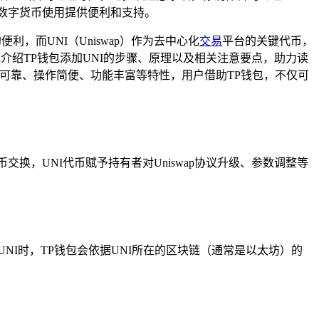
为数字货币使用提供便利和支持。
利，而UNI（Uniswap）作为去中心化
交易
平台的关键代币，
介绍TP钱包添加UNI的步骤、原理以及相关注意要点，助力读
可靠、操作简便、功能丰富等特性，用户借助TP钱包，不仅可
币交换，UNI代币赋予持有者对Uniswap协议升级、参数调整等
NI时，TP钱包会依据UNI所在的区块链（通常是以太坊）的