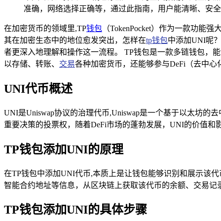
准确，网络选择正确等，通过此指南，用户能清晰、安全地
在加密货币的领域里,TP
钱包
（TokenPocket）作为一款
其在加密生态中的地位愈发突出，怎样在
tp钱包
中添加UNI呢
者更深入地理解和操作这一流程。 TP钱包是一款多链钱包，
以存储、转账、
交易
各种加密货币，还能够参与DeFi（去中
UNI代币概述
UNI是Uniswap协议的治理代币,Uniswap是一个基于
重要决策的投票权，随着DeFi市场的蓬勃发展，UNI的价值
TP钱包添加UNI的原理
在TP钱包中添加UNI代币,本质上是让钱包能够识别和展示该
智能合约地址等信息，从区块链上获取该代币的余额、交易记
TP钱包添加UNI的具体步骤