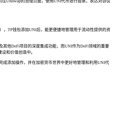
往Uniswap的治理页面，使用UNI代币进行投票，表达对协议
等），TP钱包添加UNI后，能更便捷地管理用于流动性提供的资
他DeFi项目的深度集成功能，而UNI作为DeFi领域的重要
建设和价值创造中。
完成添加操作，并在加密货币世界中更好地管理和利用UNI代