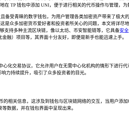
在 TP 钱包中添加 UNI，便于进行相关的代币操作与管理，
功能强大且备受青睐的数字钱包，为用户管理各类加密资产带来了极大的便
？这是众多加密货币爱好者和投资者所关心的问题，本文将详尽地
能够支持多种主流区块链，像以太坊、币安智能链等，它具备
安全
心化金融）项目等，其界面十分友好，即便是新手也能迅速上手。
以太坊的去中心化交易协议，它允许用户在无需中心化机构的情形下进行代
和影响力持续提升，吸引了众多投资者的目光。
代币的相关信息，这涉及到钱包与区块链网络的交互，当用户添加U
录等数据，并在钱包界面中呈现出来。