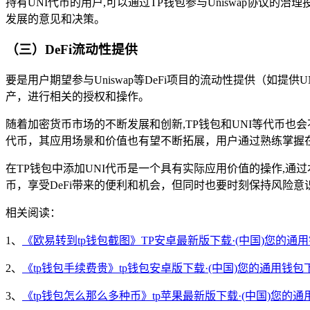
持有UNI代币的用户,可以通过TP钱包参与Uniswap协议的
发展的意见和决策。
（三）DeFi流动性提供
要是用户期望参与Uniswap等DeFi项目的流动性提供（如
产，进行相关的授权和操作。
随着加密货币市场的不断发展和创新,TP钱包和UNI等代币也会
代币，其应用场景和价值也有望不断拓展，用户通过熟练掌握在
在TP钱包中添加UNI代币是一个具有实际应用价值的操作,
币，享受DeFi带来的便利和机会，但同时也要时刻保持风险
相关阅读：
1、
《欧易转到tp钱包截图》TP安卓最新版下载·(中国)您的通
2、
《tp钱包手续费贵》tp钱包安卓版下载·(中国)您的通用钱包
3、
《tp钱包怎么那么多种币》tp苹果最新版下载·(中国)您的