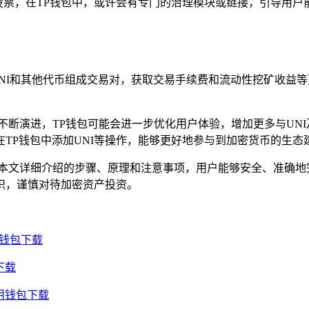
治理投票，在TP钱包中，或许会有专门的治理模块或链接，引导用户前
提供UNI和其他代币组成交易对，获取交易手续费和流动性挖矿收益
不断演进，TP钱包可能会进一步优化用户体验，增加更多与UNI及其
TP钱包中添加UNI等操作，能够更好地参与到加密货币的生态
通过本文详细介绍的步骤、原理和注意事项，用户能够安全、准确地
意识，谨慎对待加密资产投资。
用钱包下载
下载
通用钱包下载