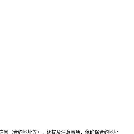
I 相关信息（合约地址等），还提及注意事项，像确保合约地址