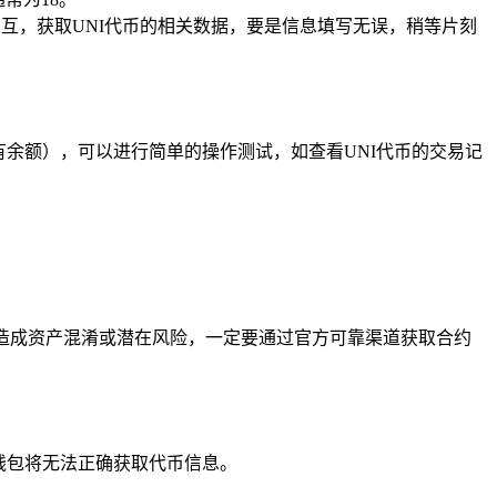
交互，获取UNI代币的相关数据，要是信息填写无误，稍等片刻
有余额），可以进行简单的操作测试，如查看UNI代币的交易记
，造成资产混淆或潜在风险，一定要通过官方可靠渠道获取合约
钱包将无法正确获取代币信息。