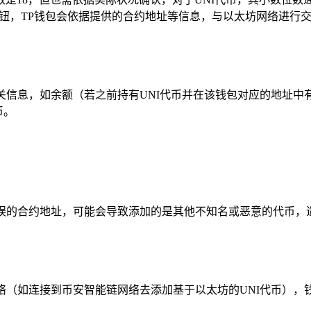
按钮，TP钱包会依据提供的合约地址等信息，与以太坊网络进行
相关信息，如余额（若之前持有UNI代币并在该钱包对应的地址中
币。
错误的合约地址，可能会导致添加的是其他不知名或恶意的代币
网络（如连接到币安智能链网络去添加基于以太坊的UNI代币），