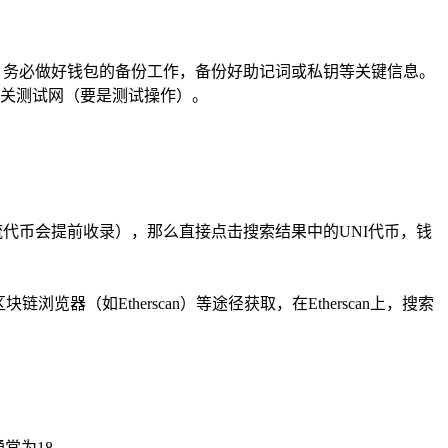
，务必做好钱包的备份工作，备份好助记词或私钥等关键信息。
相关测试网（要是测试操作）。
主流代币会提前收录），那么直接点击搜索结果中的UNI代币，钱
器（如Etherscan）等途径获取，在Etherscan上，搜索
常为18。