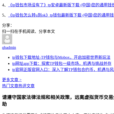
4、
《tp钱包市场没有了》tp安卓最新版下载·(中国)您的通用钱
5、
《tp钱包怎么转u到ok》tp钱包最新版下载·(中国)您的通用
分享：
扫一扫在手机阅读、分享本文
qbadmin
tp钱包下载地址-TP钱包与Mobox，开启加密世界新玩法
tp网址app下载：探索TP钱包一级市场，机遇与挑战并存
tp官网正版官网入口：深入了解TP钱包合约币，机遇与
更多文章 >
热门文章
热评文章
请遵守国家法律法规和相关政策，远离虚拟货币交易
助