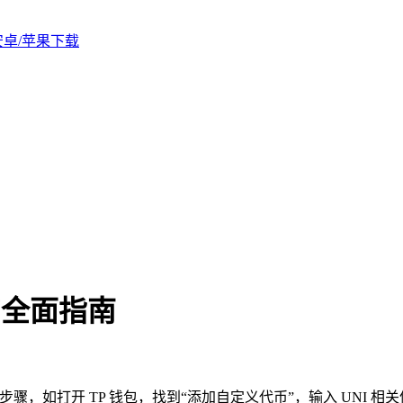
版安卓/苹果下载
的全面指南
添加步骤，如打开 TP 钱包，找到“添加自定义代币”，输入 UN