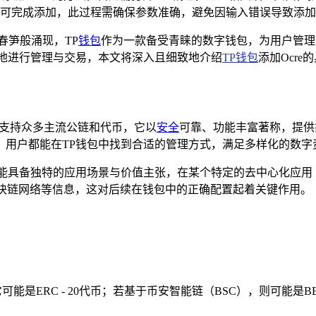
置，即可完成添加，此过程需确保参数准确，避免因输入错误导致添加失
春笋般涌现，TP
钱包
作为一款备受青睐的数字钱包，为用户管理
地进行管理与交易，本文将深入且细致地介绍
TP钱包
添加Ocr
，广泛支持众多主流公链和代币，它以
安全
可靠、功能丰富著称，提供
，用户都能在TP钱包中找到合适的管理方式，满足多样化的数字
,可能具备独特的应用场景与价值主张，在某个特定的去中心化应用
的区块链网络等信息，这对后续在钱包中的正确配置起着关键作用。
能是ERC - 20代币；若基于币安智能链（BSC），则可能是B