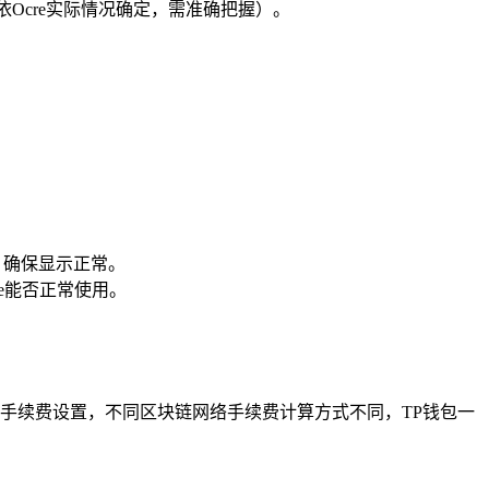
置依Ocre实际情况确定，需准确把握）。
，确保显示正常。
re能否正常使用。
转账手续费设置，不同区块链网络手续费计算方式不同，TP钱包一