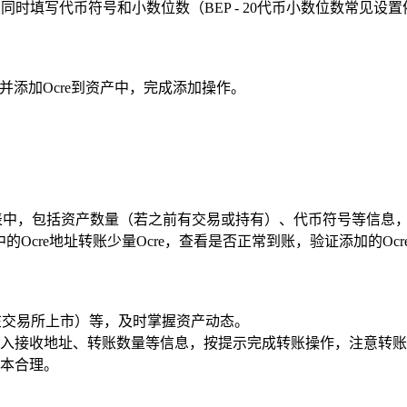
段，同时填写代币符号和小数位数（BEP - 20代币小数位数常见设
并添加Ocre到资产中，完成添加操作。
列表中，包括资产数量（若之前有交易或持有）、代币符号等信息
Ocre地址转账少量Ocre，查看是否正常到账，验证添加的Oc
re在交易所上市）等，及时掌握资产动态。
按钮，输入接收地址、转账数量等信息，按提示完成转账操作，注意
本合理。