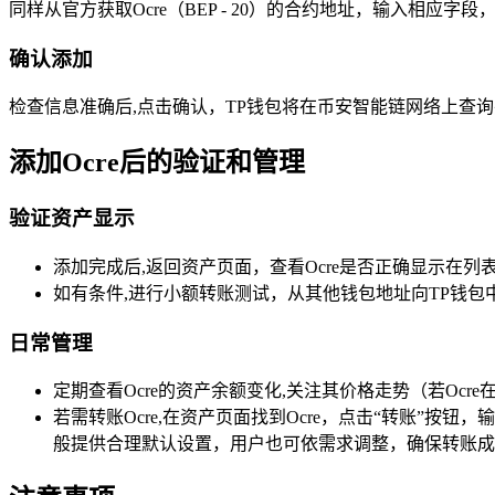
同样从官方获取Ocre（BEP - 20）的合约地址，输入相应字
确认添加
检查信息准确后,点击确认，TP钱包将在币安智能链网络上查询
添加Ocre后的验证和管理
验证资产显示
添加完成后,返回资产页面，查看Ocre是否正确显示在
如有条件,进行小额转账测试，从其他钱包地址向TP钱包中的
日常管理
定期查看Ocre的资产余额变化,关注其价格走势（若Oc
若需转账Ocre,在资产页面找到Ocre，点击“转账”
般提供合理默认设置，用户也可依需求调整，确保转账成