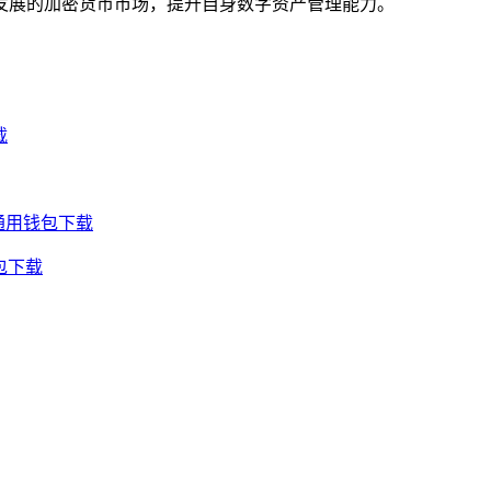
发展的加密货币市场，提升自身数字资产管理能力。
载
通用钱包下载
包下载