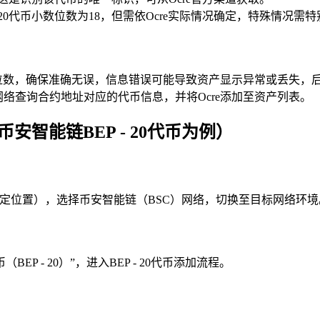
 20代币小数位数为18，但需依Ocre实际情况确定，特殊情况需
位数，确保准确无误，信息错误可能导致资产显示异常或丢失，
网络查询合约地址对应的代币信息，并将Ocre添加至资产列表。
安智能链BEP - 20代币为例）
特定位置），选择币安智能链（BSC）网络，切换至目标网络环境
P - 20）”，进入BEP - 20代币添加流程。