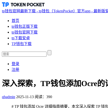
tp钱包官网最新下载 - tp钱包（TokenPocket）官方app - 最新
首页
tp钱包正版下载
tp钱包官网下载
tp下载安卓
TP钱包下载
登录
注册
深入探索，TP钱包添加Ocre
qbadmin
2025-11-13
阅读：390
# TP 钱包添加 Ocre 详细指南摘要，本文深入探索 TP