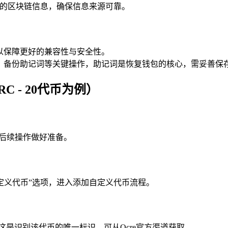
确的区块链信息，确保信息来源可靠。
以保障更好的兼容性与安全性。
包、备份助记词等关键操作，助记词是恢复钱包的核心，需妥善保
C - 20代币为例）
为后续操作做好准备。
自定义代币”选项，进入添加自定义代币流程。
址，这是识别该代币的唯一标识，可从Ocre官方渠道获取。