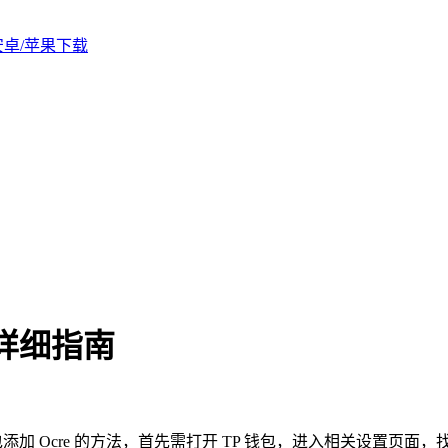
版安卓/苹果下载
的详细指南
 钱包添加 Ocre 的方法，首先需打开 TP 钱包，进入相关设置页面