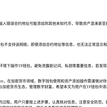
取，输入错误合约地址可能添加到其他未知代币，导致资产混淆甚
P钱包不支持该网络，即使添加合约地址等信息，也无法正常显示和
环境下操作TP钱包，避免泄露助记词、私钥等重要信息，若发现
Ocre，在加密货币领域，数字钱包使用和资产添加操作需谨慎
参与加密货币生态，管理数字财富，希望本文为用户在TP钱包中添
意识的过程，用户只要按上述步骤，认真核对信息，注意安全防范