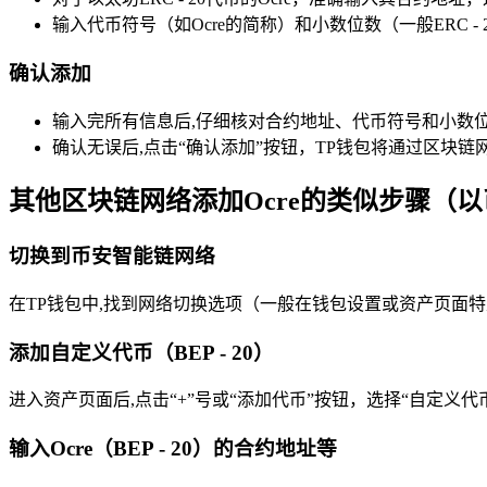
输入代币符号（如Ocre的简称）和小数位数（一般ERC -
确认添加
输入完所有信息后,仔细核对合约地址、代币符号和小数
确认无误后,点击“确认添加”按钮，TP钱包将通过区块链
其他区块链网络添加Ocre的类似步骤（以币
切换到币安智能链网络
在TP钱包中,找到网络切换选项（一般在钱包设置或资产页面
添加自定义代币（BEP - 20）
进入资产页面后,点击“+”号或“添加代币”按钮，选择“自定义代币（BE
输入Ocre（BEP - 20）的合约地址等