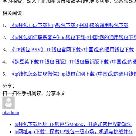
学习探索，深入了解加密货币和数字钱包更多功能，适应快速
相关阅读：
1、
《tp钱包1.3.2下载》tp钱包下载·(中国)您的通用钱包下载
2、
《tp钱包如何联系客户》tp钱包下载·(中国)您的通用钱包下
3、
《TP钱包 BSV》TP钱包官网下载·(中国)您的通用钱包下载
4、
《豌豆荚下载TP钱包旧版》TP钱包最新版下载·(中国)您的
5、
《tp钱包怎么提现微信》tp钱包官网下载·(中国)您的通用钱
分享：
扫一扫在手机阅读、分享本文
qbadmin
tp钱包下载地址-TP钱包与Mobox，开启加密世界新玩法
tp网址app下载：探索TP钱包一级市场，机遇与挑战并存