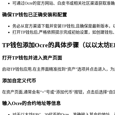
可通过Ocre的官方网站、白皮书或相关社区渠道获取准
确保TP钱包已正确安装和配置
务必从官方渠道下载并安装TP钱包,且确保是最新版本，
打开TP钱包后,严格依照提示完成初始设置，如创建钱
TP钱包添加Ocre的具体步骤（以以太坊ER
打开TP钱包并进入资产页面
启动TP钱包应用,在主界面精准找到“资产”选项并点击进入，
添加自定义代币
在资产页面,通常会有“+”号或“添加代币”按钮，点击后选择“
输入Ocre的合约地址等信息
对于以太坊ERC - 20代币的Ocre，准确输入其合约地