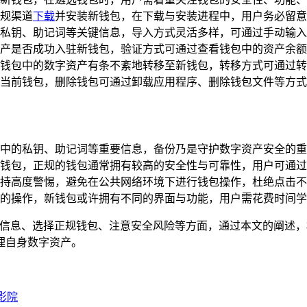
规渠道
下载
并安装新钱包，在下载与安装进程中，用户务必留意
私钥、助记词等关键信息，导入方式灵活多样，可通过手动输入
产是否成功入驻新钱包，验证方式可通过查看钱包中的资产余额
钱包中的数字资产有条不紊地转移至新钱包，转移方式可通过转
当前钱包，删除钱包可通过卸载应用程序、删除钱包文件等方式
中的私钥、助记词等重要信息，备份乃是守护数字资产安全的重
钱包，正规的钱包通常拥有较高的安全性与可靠性，用户可通过
持高度警惕，避免在公共网络环境下进行钱包操作，杜绝点击不
的操作，新钱包或许拥有不同的界面与功能，用户需花费时间学
要信息、选择正规钱包、注意安全风险等方面，通过本文的阐述，
理自身数字资产。
影院