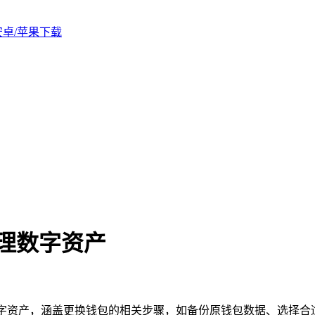
版安卓/苹果下载
管理数字资产
理数字资产，涵盖更换钱包的相关步骤，如备份原钱包数据、选择