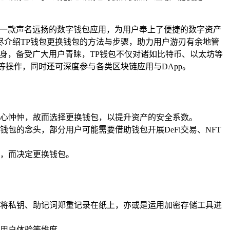
一款声名远扬的数字钱包应用，为用户奉上了便捷的数字资产
介绍TP钱包更换钱包的方法与步骤，助力用户游刃有余地管
身，备受广大用户青睐，TP钱包不仅对诸如比特币、以太坊等
等操作，同时还可深度参与各类区块链应用与DApp。
心忡忡，故而选择更换钱包，以提升资产的安全系数。
包的念头，部分用户可能需要借助钱包开展DeFi交易、NFT
，而决定更换钱包。
将私钥、助记词郑重记录在纸上，亦或是运用加密存储工具进
用户体验等维度。