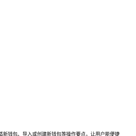
合适新钱包、导入或创建新钱包等操作要点，让用户能便捷