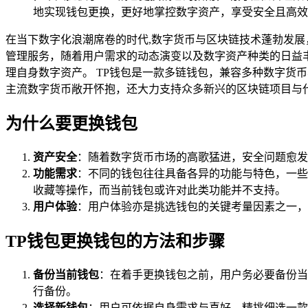
地实现钱包更换，更好地掌控数字资产，享受安全且高效
在当下数字化浪潮席卷的时代,数字货币与区块链技术蓬勃发展
管理服务，随着用户需求的动态演变以及数字资产种类的日益
理自身数字资产。 TP钱包是一款多链钱包，兼容多种数字货
主流数字货币敞开怀抱，还大力支持众多新兴的区块链项目与
为什么要更换钱包
资产安全
：随着数字货币市场的高歌猛进，安全问题愈发
功能需求
：不同的钱包往往具备各异的功能与特色，一些
收藏等操作，而当前钱包或许对此类功能并不支持。
用户体验
：用户体验亦是挑选钱包的关键考量因素之一，
TP钱包更换钱包的方法和步骤
备份当前钱包
：在着手更换钱包之前，用户务必要备份当
行备份。
选择新钱包
：用户可依据自身需求与喜好，精挑细选一款