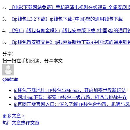
2、
《电影下载网站免费》手机高清电视剧在线观看-全集泰剧-
3、
《tp钱包1.3.2下载》tp钱包下载·(中国)您的通用钱包下载
4、
《推广tp钱包有佣金吗》tp钱包安卓版下载·(中国)您的通用
5、
《tp钱包币安链交易》tp钱包最新版下载·(中国)您的通用钱
分享：
扫一扫在手机阅读、分享本文
qbadmin
tp钱包下载地址-TP钱包与Mobox，开启加密世界新玩法
tp网址app下载：探索TP钱包一级市场，机遇与挑战并存
tp官网正版官网入口：深入了解TP钱包合约币，机遇与
更多文章 >
热门文章
热评文章