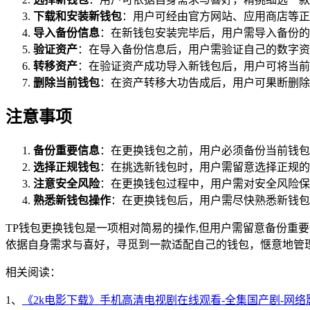
下载和安装新钱包
：用户可经由官方网站、应用商店等正
导入备份信息
：在新钱包安装完毕后，用户需导入备份的
验证资产
：在导入备份信息后，用户需验证自己的数字资
转移资产
：在验证资产成功导入新钱包后，用户可将当前
删除当前钱包
：在资产转移大功告成后，用户可果断删除
注意事项
备份重要信息
：在更换钱包之前，用户必须备份当前钱包
选择正规钱包
：在挑选新钱包时，用户需留意选择正规的
注意安全风险
：在更换钱包过程中，用户需对安全风险保
熟悉新钱包操作
：在更换钱包后，用户需尽快熟悉新钱包
TP钱包更换钱包是一项相对简易的操作,但用户需留意备份重
依据自身需求与喜好，寻觅到一款适配自己的钱包，惬意地管
相关阅读：
1、
《2k电影下载》手机高清电视剧在线观看-全集国产剧-网络