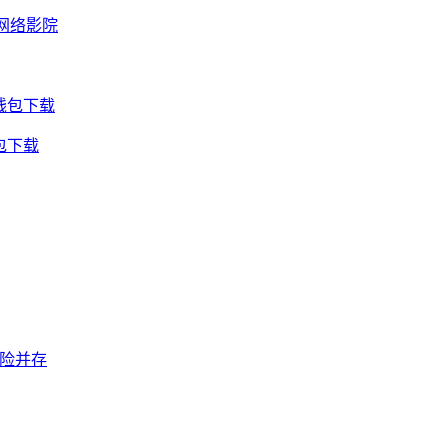
网络影院
钱包下载
包下载
风险并存