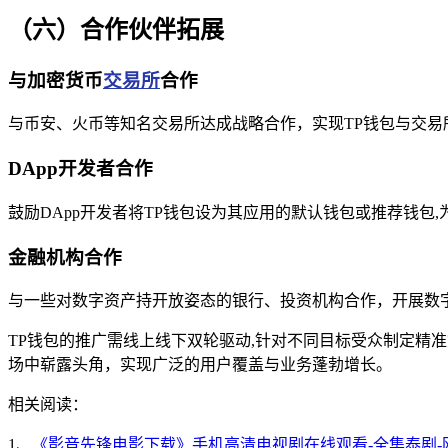
（六）合作伙伴拓展
与加密货币
交易所
合作
与币安、火币等知名交易所达成战略合作，实现TP钱包与交易
DApp开发者合作
鼓励DApp开发者将TP钱包设为其应用的默认钱包或推荐钱包
金融机构合作
与一些对数字资产持开放姿态的银行、投资机构合作，开展数
TP钱包的推广需线上线下双轮驱动,针对不同目标受众制定精
场中崭露头角，实现广泛的用户覆盖与业务蓬勃增长。
相关阅读：
1、
《影音先锋电影下载》手机高清电视剧在线观看-全集泰剧-