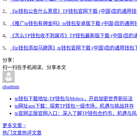
2、
《tp钱包公告什么意思》TP钱包官网下载·(中国)您的通用
3、
《推广tp钱包有佣金吗》tp钱包安卓版下载·(中国)您的通用
4、
《怎么TP钱包收不到屎币》TP钱包最新版下载·(中国)您的
5、
《tp钱包添加马蹄莲》tp钱包官网下载·(中国)您的通用钱包
分享：
扫一扫在手机阅读、分享本文
qbadmin
tp钱包下载地址-TP钱包与Mobox，开启加密世界新玩法
tp网址app下载：探索TP钱包一级市场，机遇与挑战并存
tp官网正版官网入口：深入了解TP钱包合约币，机遇与
更多文章 >
热门文章
热评文章