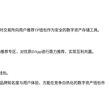
时交易所向用户推荐TP钱包作为安全的数字资产存储工具。
p推荐专区，对优质DApp进行鼎力推荐，实现互利共赢。
钱包。
升品牌知名度与用户体验，方能在竞争白热化的数字资产钱包市