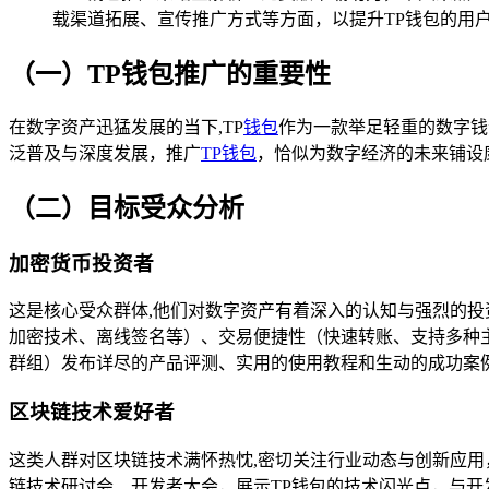
载渠道拓展、宣传推广方式等方面，以提升TP钱包的用
（一）TP钱包推广的重要性
在数字资产迅猛发展的当下,TP
钱包
作为一款举足轻重的数字钱
泛普及与深度发展，推广
TP钱包
，恰似为数字经济的未来铺设
（二）目标受众分析
加密货币投资者
这是核心受众群体,他们对数字资产有着深入的认知与强烈的投
加密技术、离线签名等）、交易便捷性（快速转账、支持多种主流加
群组）发布详尽的产品评测、实用的使用教程和生动的成功案
区块链技术爱好者
这类人群对区块链技术满怀热忱,密切关注行业动态与创新应用
链技术研讨会、开发者大会，展示TP钱包的技术闪光点，与开