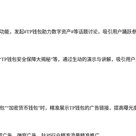
。
题功能，发起#TP钱包助力数字资产#等话题讨论，吸引用户踊
”“TP钱包安全保障大揭秘”等，通过生动的演示与讲解，吸引
包”“加密货币钱包”时，精准展示TP钱包的广告链接，提高曝光
幅广告、弹窗广告，针对行业精准流量精准推广。