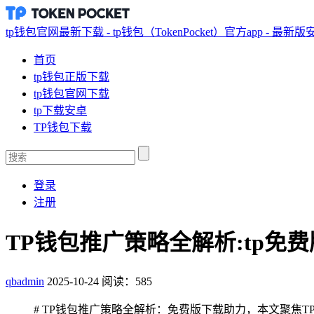
tp钱包官网最新下载 - tp钱包（TokenPocket）官方app - 最新
首页
tp钱包正版下载
tp钱包官网下载
tp下载安卓
TP钱包下载
登录
注册
TP钱包推广策略全解析:tp免
qbadmin
2025-10-24
阅读：585
# TP钱包推广策略全解析：免费版下载助力，本文聚焦