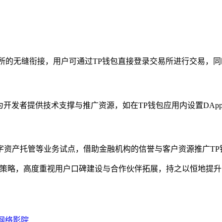
所的无缝衔接，用户可通过TP钱包直接登录交易所进行交易，同
,为开发者提供技术支撑与推广资源，如在TP钱包应用内设置DAp
字资产托管等业务试点，借助金融机构的信誉与客户资源推广TP
准策略，高度重视用户口碑建设与合作伙伴拓展，持之以恒地提
网络影院