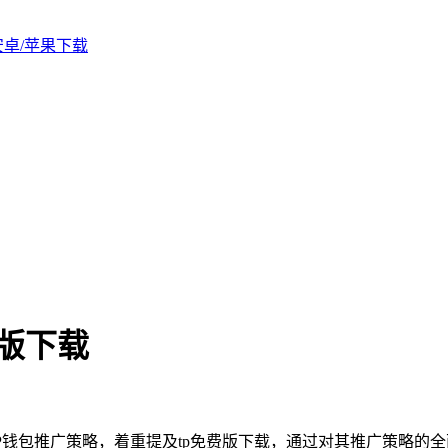
版安卓/苹果下载
费版下载
TP钱包推广策略，着重提及tp免费版下载，通过对其推广策略