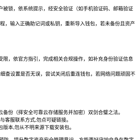
账户被锁，依系统提示，经安全验证（如手机验证码、邮箱验证
程，输入正确助记词或私钥，重新导入钱包，若未备份且资产
策受限，依官方指引，完成相关合规操作，如补充身份验证信息
PN，细查设置是否无误，尝试关闭后重连钱包，若网络问题顽固不
与云备份（择安全可靠云存储服务并加密）双剑合璧之法。
与客服联系方式,勿点可疑链接。
包版本,勿从不明来源下载安装包。
常预防，提升数字资产安全管理意识，方能更好守护自身在数字