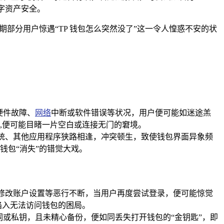
字资产安全。
部分用户惊遇“TP 钱包怎么突然没了”这一令人惶惑不安的状
硬件故障、
网络
中断或软件错误等状况，用户便可能如迷途羔
,便可能目睹一片空白或连接无门的窘境。
系统、其他应用程序狭路相逢，冲突顿生，致使钱包界面异象频
钱包“消失”的错觉大戏。
、修改账户设置等恶行不断，当用户再度尝试登录，便可能惊觉
陷入无法访问钱包的困局。
词或私钥，且未精心备份，便如同丢失打开钱包的“金钥匙”，即