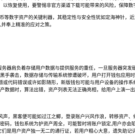
全，以恢复使用，要警惕非官方渠道下载可能带来的风险，保障数
币等数字资产的关键利器，其稳定性与安全性犹如定海神针，近期
由,并奉上精准的应对之策。
，服务器肩负着存储用户数据与提供服务的重任，一旦服务器突发
黑手袭击，数据存储与传输系统惨遭破坏，用户打开钱包应用时
性问题或代码错误或许如影随形，新版钱包可能与用户设备的操作
产数据时，算法出错，资产列表无法正确亮相，给用户上演一出
走漏风声，黑客便可能如过江之鲫，登录账户兴风作浪，转移资产
密码，钱包系统为护资产周全，可能暂时将账户锁定,用户亦会
，它们是用户资产独一无二的通行证，若用户粗心大意，遗失助记