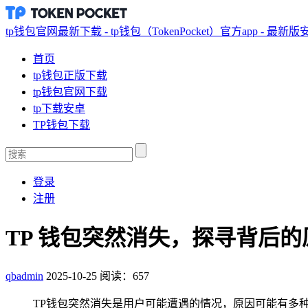
tp钱包官网最新下载 - tp钱包（TokenPocket）官方app - 最新
首页
tp钱包正版下载
tp钱包官网下载
tp下载安卓
TP钱包下载
登录
注册
TP 钱包突然消失，探寻背后的
qbadmin
2025-10-25
阅读：657
TP钱包突然消失是用户可能遭遇的情况，原因可能有多