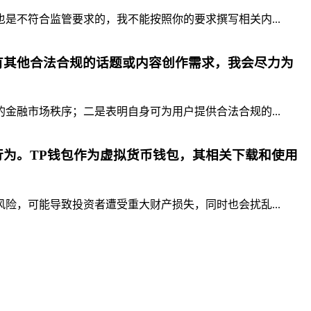
不符合监管要求的，我不能按照你的要求撰写相关内...
有其他合法合规的话题或内容创作需求，我会尽力为
融市场秩序；二是表明自身可为用户提供合法合规的...
为。TP钱包作为虚拟货币钱包，其相关下载和使用
，可能导致投资者遭受重大财产损失，同时也会扰乱...