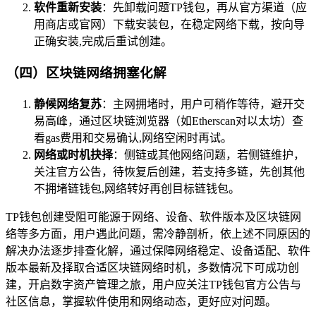
软件重新安装
：先卸载问题TP钱包，再从官方渠道（应
用商店或官网）下载安装包，在稳定网络下载，按向导
正确安装,完成后重试创建。
（四）区块链网络拥塞化解
静候网络复苏
：主网拥堵时，用户可稍作等待，避开交
易高峰，通过区块链浏览器（如Etherscan对以太坊）查
看gas费用和交易确认,网络空闲时再试。
网络或时机抉择
：侧链或其他网络问题，若侧链维护，
关注官方公告，待恢复后创建，若支持多链，先创其他
不拥堵链钱包,网络转好再创目标链钱包。
TP钱包创建受阻可能源于网络、设备、软件版本及区块链网
络等多方面，用户遇此问题，需冷静剖析，依上述不同原因的
解决办法逐步排查化解，通过保障网络稳定、设备适配、软件
版本最新及择取合适区块链网络时机，多数情况下可成功创
建，开启数字资产管理之旅，用户应关注TP钱包官方公告与
社区信息，掌握软件使用和网络动态，更好应对问题。