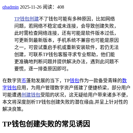
qbadmin
2025-11-26
阅读：408
TP钱包创建
不了钱包可能有多种原因，比如网络
问题，若网络不稳定或未连接，会导致创建失败，
此时需检查网络连接，还有可能是软件版本过低，
可更新到最新版本，手机系统不兼容也可能是原因
之一，可尝试重启手机或重新安装软件，若仍无法
创建，可联系TP钱包客服寻求专业帮助，他们能
更准确地判断问题并提供解决办法，遇到此问题不
要慌，逐一排查原因即可。
在数字货
币
蓬勃发展的当下，TP
钱包
作为一款备受青睐的
数
字钱包
应用，为用户管理数字资产搭建了便捷桥梁，部分用户
可能遭遇
创建钱包
受阻的状况，这无疑给用户带来诸多不便，
本文将深度剖析TP钱包创建失败的潜在缘由,并呈上针对性的
解决良策。
TP钱包创建失败的常见诱因