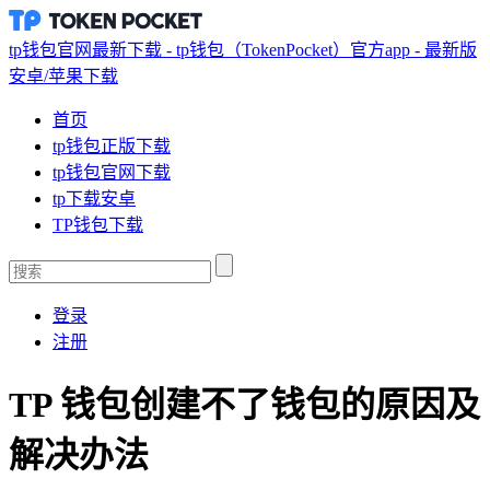
tp钱包官网最新下载 - tp钱包（TokenPocket）官方app - 最新版
安卓/苹果下载
首页
tp钱包正版下载
tp钱包官网下载
tp下载安卓
TP钱包下载
登录
注册
TP 钱包创建不了钱包的原因及
解决办法