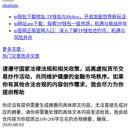
qbadmin
tp钱包下载地址-TP钱包与Mobox，开启加密世界新玩法
tp网址app下载：探索TP钱包一级市场，机遇与挑战并存
tp官网正版官网入口：深入了解TP钱包合约币，机遇与
风险并存
更多文章 >
热门文章
热评文章
请遵守国家法律法规和相关政策，远离虚拟货币交
易炒作活动，共同维护健康的金融市场秩序。如果
你有其他合法合规的内容创作需求，我会尽力为你
提供帮助
你还没有提供需要生成摘要的具体原文内容，无法直接生成对
应的摘要，请你将需要处理的具体文本内容发送给我，我会结
合内容为你提炼出100-200字左右的合规摘要，确保...
2026-08-03