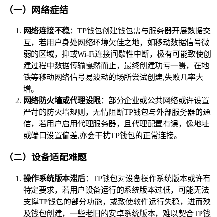
（一）网络症结
网络连接不稳
：TP钱包创建钱包需与服务器开展数据交
互，若用户身处网络环境欠佳之地，如移动数据信号微
弱的区域，抑或Wi-Fi连接间歇性中断，极有可能致使创
建过程中数据传输戛然而止，最终创建功亏一篑，在地
铁等移动网络信号易波动的场所尝试创建,失败几率大
增。
网络防火墙或代理设限
：部分企业或公共网络或许设置
严苛的防火墙规则，无情阻断TP钱包与外部服务器的通
信，若用户启用代理服务器，且代理配置有误，像地址
或端口设置偏差,亦会干扰TP钱包的正常连接。
（二）设备适配难题
操作系统版本滞后
：TP钱包对设备操作系统版本或许有
特定要求，若用户设备运行的系统版本过低，可能无法
支撑TP钱包的部分功能，或致使软件运行失稳，进而殃
及钱包创建，一些老旧的安卓系统版本，难以契合TP钱