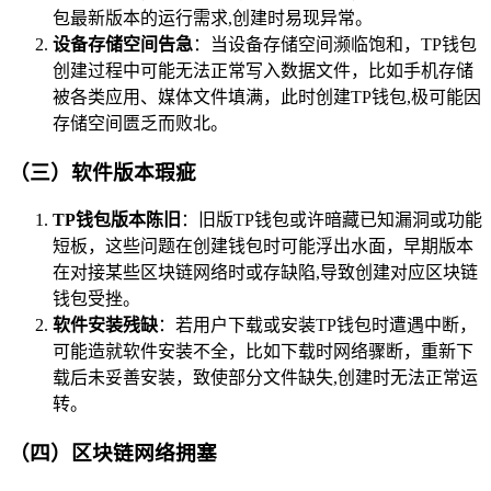
包最新版本的运行需求,创建时易现异常。
设备存储空间告急
：当设备存储空间濒临饱和，TP钱包
创建过程中可能无法正常写入数据文件，比如手机存储
被各类应用、媒体文件填满，此时创建TP钱包,极可能因
存储空间匮乏而败北。
（三）软件版本瑕疵
TP钱包版本陈旧
：旧版TP钱包或许暗藏已知漏洞或功能
短板，这些问题在创建钱包时可能浮出水面，早期版本
在对接某些区块链网络时或存缺陷,导致创建对应区块链
钱包受挫。
软件安装残缺
：若用户下载或安装TP钱包时遭遇中断，
可能造就软件安装不全，比如下载时网络骤断，重新下
载后未妥善安装，致使部分文件缺失,创建时无法正常运
转。
（四）区块链网络拥塞