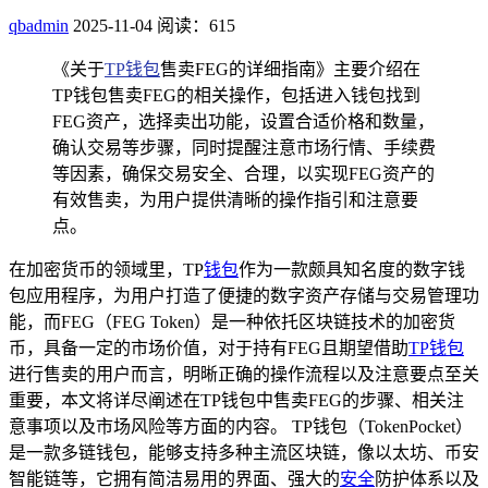
qbadmin
2025-11-04
阅读：615
《关于
TP钱包
售卖FEG的详细指南》主要介绍在
TP钱包售卖FEG的相关操作，包括进入钱包找到
FEG资产，选择卖出功能，设置合适价格和数量，
确认交易等步骤，同时提醒注意市场行情、手续费
等因素，确保交易安全、合理，以实现FEG资产的
有效售卖，为用户提供清晰的操作指引和注意要
点。
在加密货币的领域里，TP
钱包
作为一款颇具知名度的数字钱
包应用程序，为用户打造了便捷的数字资产存储与交易管理功
能，而FEG（FEG Token）是一种依托区块链技术的加密货
币，具备一定的市场价值，对于持有FEG且期望借助
TP钱包
进行售卖的用户而言，明晰正确的操作流程以及注意要点至关
重要，本文将详尽阐述在TP钱包中售卖FEG的步骤、相关注
意事项以及市场风险等方面的内容。 TP钱包（TokenPocket）
是一款多链钱包，能够支持多种主流区块链，像以太坊、币安
智能链等，它拥有简洁易用的界面、强大的
安全
防护体系以及