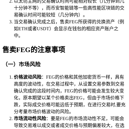
以太坊主网的交易确认时间可能相对较长（几分钟到几
十分钟不等），而币安智能链等一些高性能区块链的交
易确认时间可能较短（几分钟内）。
当交易确认完成之后，售卖FEG所获得的兑换资产（例
如ETH或者USDT）会显示在钱包的相应资产账户之
中。
售卖FEG的注意事项
（一）市场风险
价格波动风险
：FEG的价格和其他加密货币一样，具有
高度的波动性，在交易过程中，从设置交易参数到交易
确认完成的这段时间内，FEG的价格可能会发生较大变
化，原本期望以某个价格卖出FEG，但由于市场价格下
跌，实际成交价格可能远低于预期，在进行交易时,要充
分考量市场价格波动的风险。
市场流动性风险
：要是FEG的市场流动性不足，可能会
导致交易难以成交或者成交价格与预期偏差较大，在选