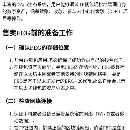
丰富的DApp生态系统，用户能够通过TP钱包轻松地管理自身
的数字资产，涵盖转账、收款、参与去中心化金融（DeFi）项
目等操作。
售卖FEG前的准备工作
（一）确认FEG的存储位置
开启TP钱包应用,务必确保已成功登录自己的钱包账户。
在钱包资产页面里，寻觅FEG的存储地址，FEG或许存
储在以太坊主网或者其他支持的区块链网络中，要是
FEG是基于以太坊发行的ERC - 20代币,那么它便会显示
在以太坊钱包的资产列表之中。
（二）检查网络连接
保证手机或者设备已连接至稳定的网络（Wi - Fi或者移
动数据）。
在TP钱包内，挑选正确的区块链网络，倘若FEG是在币