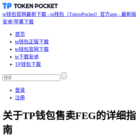
tp钱包官网最新下载 - tp钱包（TokenPocket）官方app - 最新版
安卓/苹果下载
首页
tp钱包正版下载
tp钱包官网下载
tp下载安卓
TP钱包下载
登录
注册
关于TP钱包售卖FEG的详细指
南