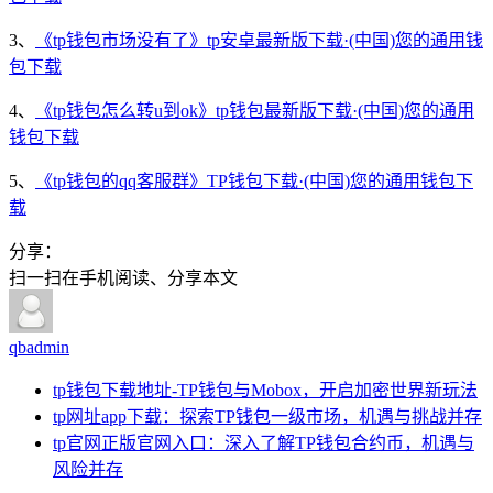
3、
《tp钱包市场没有了》tp安卓最新版下载·(中国)您的通用钱
包下载
4、
《tp钱包怎么转u到ok》tp钱包最新版下载·(中国)您的通用
钱包下载
5、
《tp钱包的qq客服群》TP钱包下载·(中国)您的通用钱包下
载
分享：
扫一扫在手机阅读、分享本文
qbadmin
tp钱包下载地址-TP钱包与Mobox，开启加密世界新玩法
tp网址app下载：探索TP钱包一级市场，机遇与挑战并存
tp官网正版官网入口：深入了解TP钱包合约币，机遇与
风险并存